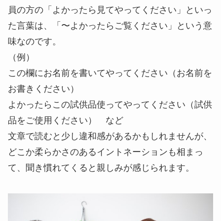
員の方の「よかったら見てやってください」といっ
た言葉は、
「〜よかったらご覧ください」
という意
味なのです。
（例）
この欄にお名前を
書いてやってください
（お名前を
お書きください
）
よかったらこの試供品使ってやってください（試供
品を
ご使用ください
） など
文章で読むと少し違和感があるかもしれませんが、
どこか柔らかさのあるイントネーションも相まっ
て、聞き慣れてくると親しみが感じられます。