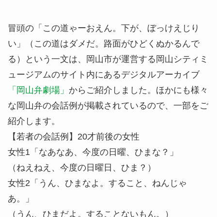
冒頭の「この道ゃーおえん。下が、ぼっけえじり
い」（この道はダメだ。路面がひどくぬかるんで
る）という一文は、岡山市が運営する岡山シティミ
ュージアムのサイト内にあるデジタルアーカイブ
「岡山弁劇場」
からご紹介しました。ほかにも様々
な岡山弁の会話例が掲載されているので、一部をご
紹介します。
【若者の会話例】20才前後の女性
女性1「なあなあ、今度の日曜、ひまな？」
（ねえねえ、今度の日曜日、ひま？）
女性2「うん、ひまなよ。すること、ねんじゃ
あ。」
（うん、ひまだよ。することないもん。）