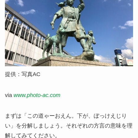
提供：写真AC
via
www.photo-ac.com
まずは「この道ゃーおえん。下が、ぼっけえじり
い」を分解しましょう。それぞれの方言の意味を理
解してみてください。