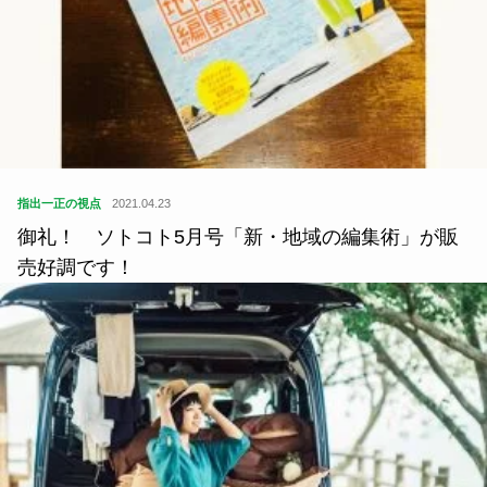
指出一正の視点
2021.04.23
御礼！ ソトコト5月号「新・地域の編集術」が販
売好調です！