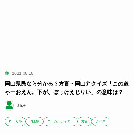
住
2021.08.15
岡山県民なら分かる？︎方言・岡山弁クイズ「この道
ゃーおえん。下が、ぼっけえじりい」の意味は？
西紀子
ローカル
岡山県
ローカルライター
方言
クイズ