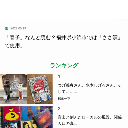
住
2021.05.19
「春子」なんと読む？福井県小浜市では「ささ漬」
で使用。
ランキング
1
つげ義春さん、水木しげるさん、そ
して……...
指出一正
2
音楽と刻んだローカルの風景、関係
人口の真...