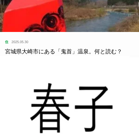
住
2025.05.30
宮城県大崎市にある「鬼首」温泉。何と読む？