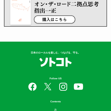
日本のローカルを楽しむ、つなげる、守る。
Follow US
Contents
衣