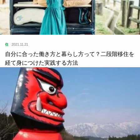
住
2021.11.21
自分に合った働き方と暮らし方って？二段階移住を
経て身につけた実践する方法