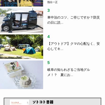
指出一正
3
車中泊のコツ、ご存じですか？防災
の日に読...
4
【アウトドア】クマの心配なく、安
心してキ...
5
岐阜の知られざるご当地グル
メ！？ 夏にお...