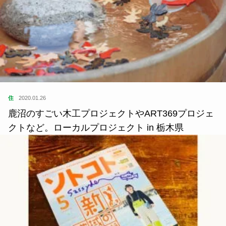
住
2020.01.26
鹿沼のすごい木工プロジェクトやART369プロジェ
クトなど。ローカルプロジェクト in 栃木県