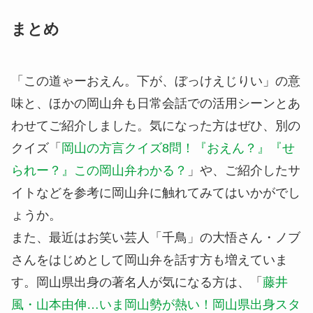
まとめ
「この道ゃーおえん。下が、ぼっけえじりい」の意
味と、ほかの岡山弁も日常会話での活用シーンとあ
わせてご紹介しました。気になった方はぜひ、別の
クイズ「
岡山の方言クイズ8問！『おえん？』『せ
られー？』この岡山弁わかる？
」や、ご紹介したサ
イトなどを参考に岡山弁に触れてみてはいかがでし
ょうか。
また、最近はお笑い芸人「千鳥」の大悟さん・ノブ
さんをはじめとして岡山弁を話す方も増えていま
す。岡山県出身の著名人が気になる方は、「
藤井
風・山本由伸…いま岡山勢が熱い！岡山県出身スタ