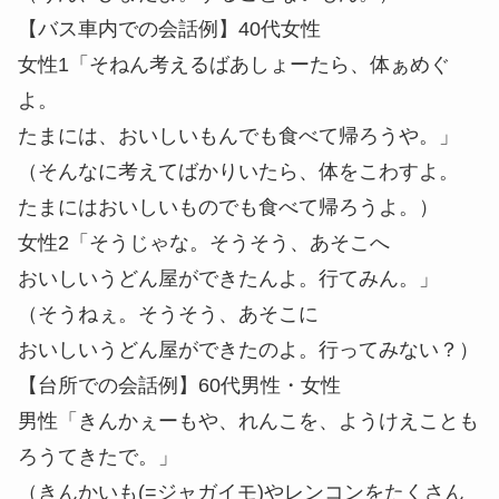
【バス車内での会話例】40代女性
女性1「そねん考えるばあしょーたら、体ぁめぐ
よ。
たまには、おいしいもんでも食べて帰ろうや。」
（そんなに考えてばかりいたら、体をこわすよ。
たまにはおいしいものでも食べて帰ろうよ。）
女性2「そうじゃな。そうそう、あそこへ
おいしいうどん屋ができたんよ。行てみん。」
（そうねぇ。そうそう、あそこに
おいしいうどん屋ができたのよ。行ってみない？）
【台所での会話例】60代男性・女性
男性「きんかぇーもや、れんこを、ようけえことも
ろうてきたで。」
（きんかいも(=ジャガイモ)やレンコンをたくさん