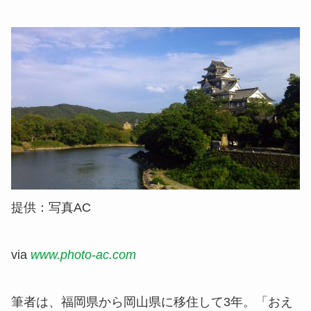
提供：写真AC
via
www.photo-ac.com
筆者は、福岡県から岡山県に移住して3年。「おえ