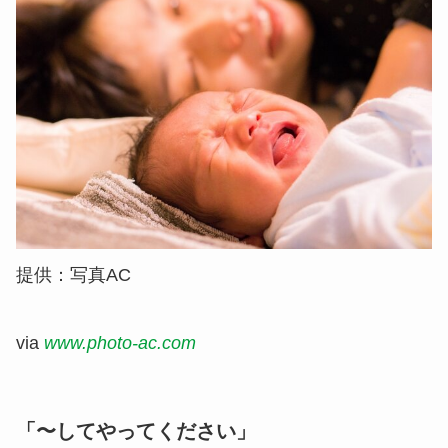
提供：写真AC
via
www.photo-ac.com
「〜してやってください」