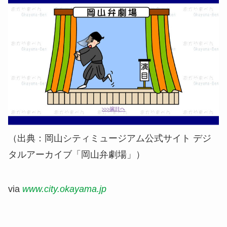
（出典：岡山シティミュージアム公式サイト デジ
タルアーカイブ「岡山弁劇場」）
via
www.city.okayama.jp