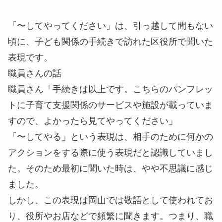
「〜してやってください」は、引っ越して間もない
頃に、子ども関係の手続きで訪れた区役所で聞いた
表現です。
職員さんの話
職員さん「手続きは以上です。こちらのパンフレッ
トに子育て支援関係のサービスや施設が載っていま
すので、よかったら
見てやってください
」
「〜してやる」という表現は、相手のために何かの
アクションをする際に使う表現だと認識していまし
た。そのため最初に聞いた時は、やや不思議に感じ
ました。
しかし、この表現は岡山では
敬語
として使われてお
り、役所やお店などで頻繁に聞きます。つまり、職