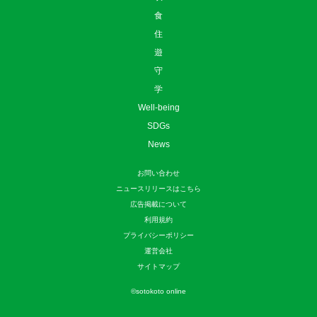
食
住
遊
守
学
Well-being
SDGs
News
お問い合わせ
ニュースリリースはこちら
広告掲載について
利用規約
プライバシーポリシー
運営会社
サイトマップ
©
sotokoto online