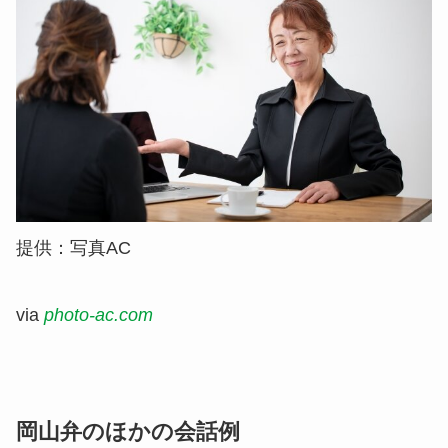
提供：写真AC
via
photo-ac.com
岡山弁のほかの会話例