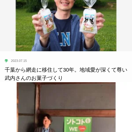
学
2023.07.15
千葉から網走に移住して30年。地域愛が深くて尊い
武内さんのお菓子づくり