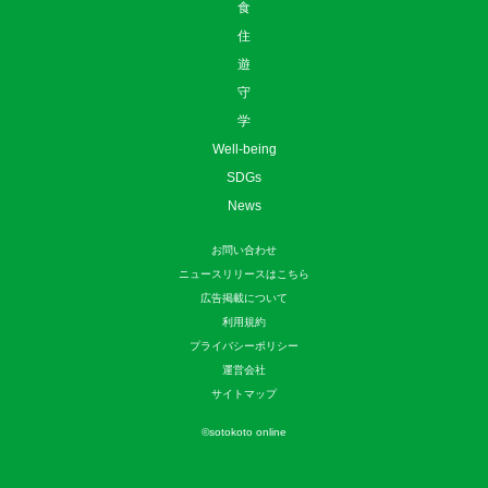
食
住
遊
守
学
Well-being
SDGs
News
お問い合わせ
ニュースリリースはこちら
広告掲載について
利用規約
プライバシーポリシー
運営会社
サイトマップ
©
sotokoto online