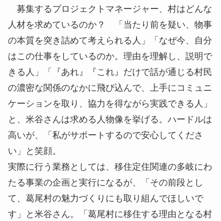
募集するプロジェクトマネージャー、村はどんな
人材を求めているのか？ 「当たり前を疑い、物事
の本質を突き詰めて考えられる人」「なぜ今、自分
はこの仕事をしているのか。理由を理解し、説明で
きる人」「『あれ』『これ』だけで話が通じる村民
の濃密な関係のなかに飛び込んで、上手にコミュニ
ケーションを取り、協力を得ながら実践できる人」
と、米谷さんは求める人物像を挙げる。ハードルは
高いが、「私がサポートするので安心してくださ
い」と笑顔。
実際に行う業務としては、移住定住関連の多岐にわ
たる事業の企画と実行になるが、「その前段とし
て、葛尾村の魅力づくりにも取り組んでほしいで
す」と米谷さん。「葛尾村に移住する理由となる村