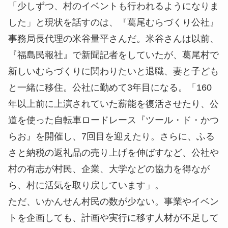
「少しずつ、村のイベントも行われるようになりま
した」と現状を話すのは、『葛尾むらづくり公社』
事務局長代理の米谷量平さんだ。米谷さんは以前、
『福島民報社』で新聞記者をしていたが、葛尾村で
新しいむらづくりに関わりたいと退職、妻と子ども
と一緒に移住。公社に勤めて3年目になる。「160
年以上前に上演されていた薪能を復活させたり、公
道を使った自転車ロードレース『ツール・ド・かつ
らお』を開催し、7回目を迎えたり。さらに、ふる
さと納税の返礼品の売り上げを伸ばすなど、公社や
村の有志が村民、企業、大学などの協力を得なが
ら、村に活気を取り戻しています」。
ただ、いかんせん村民の数が少ない。事業やイベン
トを企画しても、計画や実行に移す人材が不足して