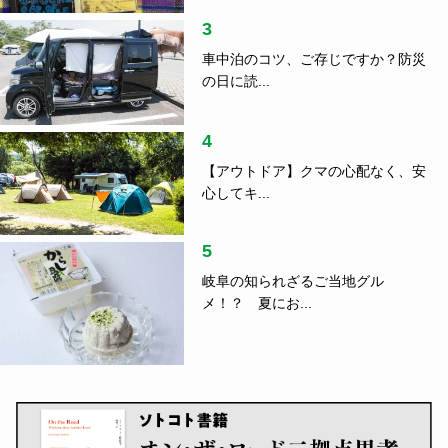
3
車中泊のコツ、ご存じですか？防災
の日に読...
4
【アウトドア】クマの心配なく、安
心してキ...
5
岐阜の知られざるご当地グル
メ！？ 夏にお...