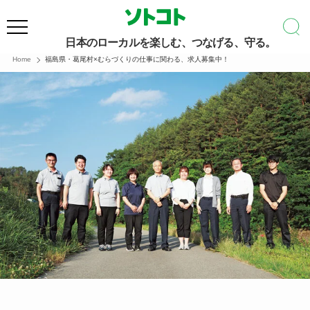
日本のローカルを楽しむ、つなげる、守る。
Home
福島県・葛尾村×むらづくりの仕事に関わる、求人募集中！