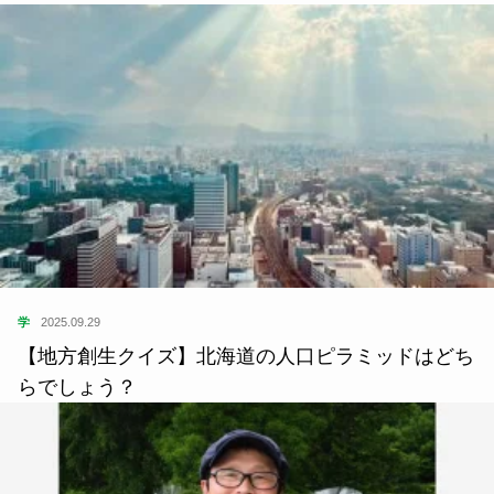
学
2025.09.29
【地方創生クイズ】北海道の人口ピラミッドはどち
らでしょう？