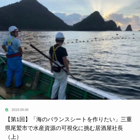
住
2019.09.06
【第1回】「海のバランスシートを作りたい」三重
県尾鷲市で水産資源の可視化に挑む居酒屋社長
（上）