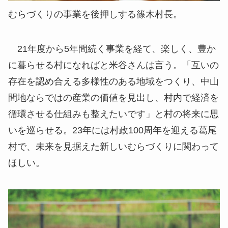
むらづくりの事業を後押しする篠木村長。
21年度から5年間続く事業を経て、楽しく、豊か
に暮らせる村になればと米谷さんは言う。「互いの
存在を認め合える多様性のある地域をつくり、中山
間地ならではの産業の価値を見出し、村内で経済を
循環させる仕組みも整えたいです」と村の将来に思
いを巡らせる。23年には村政100周年を迎える葛尾
村で、未来を見据えた新しいむらづくりに関わって
ほしい。