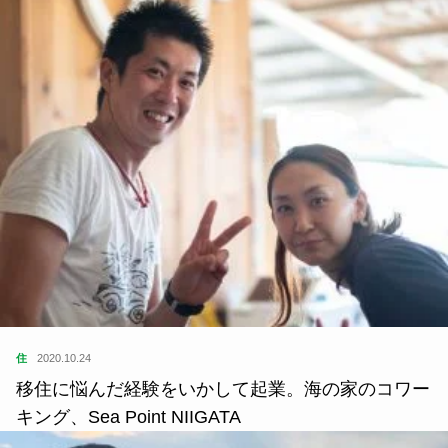
住
2020.10.24
移住に悩んだ経験をいかして起業。海の家のコワー
キング、Sea Point NIIGATA