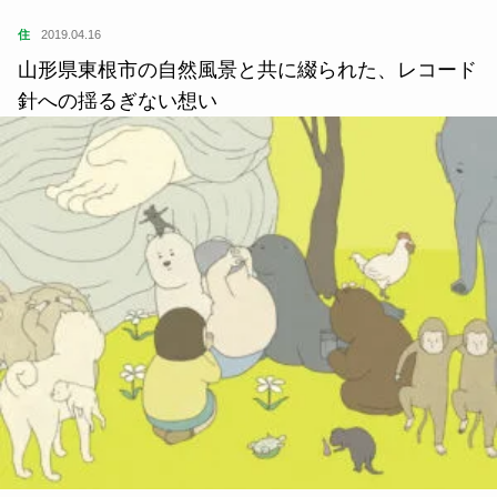
住
2019.04.16
山形県東根市の自然風景と共に綴られた、レコード
針への揺るぎない想い