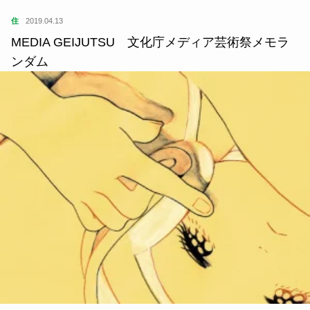
住
2019.04.13
MEDIA GEIJUTSU 文化庁メディア芸術祭メモラ
ンダム