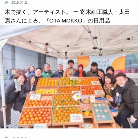
住
2019.04.11
木で描く、アーティスト。 ー 寄木細工職人・太田
憲さんによる、『OTA MOKKO』の日用品