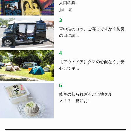
人口の真...
指出一正
3
車中泊のコツ、ご存じですか？防災
の日に読...
4
【アウトドア】クマの心配なく、安
心してキ...
5
岐阜の知られざるご当地グル
メ！？ 夏にお...