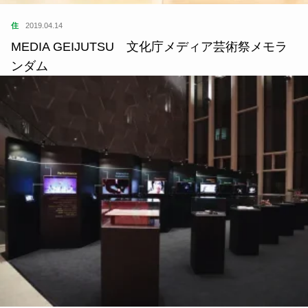
住
2019.04.14
MEDIA GEIJUTSU 文化庁メディア芸術祭メモラ
ンダム