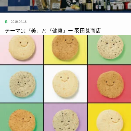
住
2019.04.18
テーマは『美』と『健康』ー 羽田甚商店