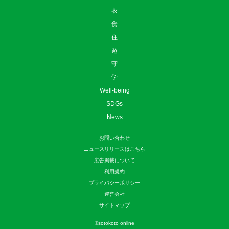
衣
食
住
遊
守
学
Well-being
SDGs
News
お問い合わせ
ニュースリリースはこちら
広告掲載について
利用規約
プライバシーポリシー
運営会社
サイトマップ
©
sotokoto online