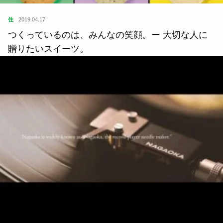
住
2019.04.17
つくっているのは、みんなの笑顔。ー 大切な人に
贈りたいスイーツ。