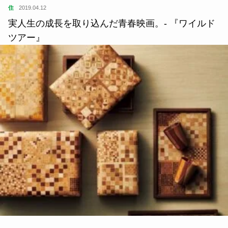
住
2019.04.12
実人生の成長を取り込んだ青春映画。- 『ワイルド
ツアー』