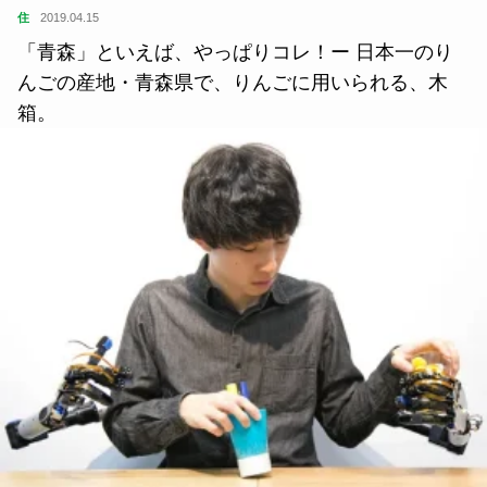
住
2019.04.15
「青森」といえば、やっぱりコレ！ー 日本一のり
んごの産地・青森県で、りんごに用いられる、木
箱。