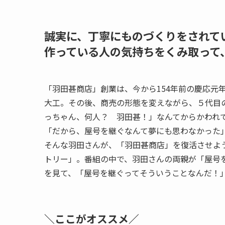
誠実に、丁寧にものづくりをされて
作っている人の気持ちをくみ取って
「羽田甚商店」創業は、今から154年前の慶応元
大工。その後、商売の形態を変えながら、５代目
っちゃん、
何人
？ 羽田甚！」なんてからかわれ
「だから、屋号を継ぐなんて夢にも思わなかった
そんな羽田さんが、「羽田甚商店」を復活させよ
トリー」。番組の中で、羽田さんの両親が「屋号
を見て、「屋号を継ぐってそういうことなんだ！
＼ここがオススメ／