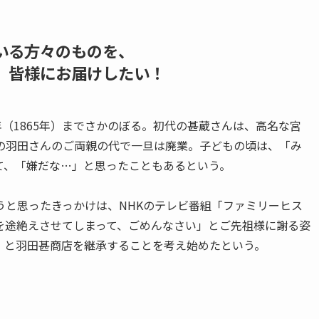
いる方々のものを、
、皆様にお届けしたい！
年（1865年）までさかのぼる。初代の甚蔵さんは、高名な宮
の羽田さんのご両親の代で一旦は廃業。子どもの頃は、「み
て、「嫌だな…」と思ったこともあるという。
」
うと思ったきっかけは、NHKのテレビ番組「ファミリーヒス
を途絶えさせてしまって、ごめんなさい」とご先祖様に謝る姿
」と羽田甚商店を継承することを考え始めたという。