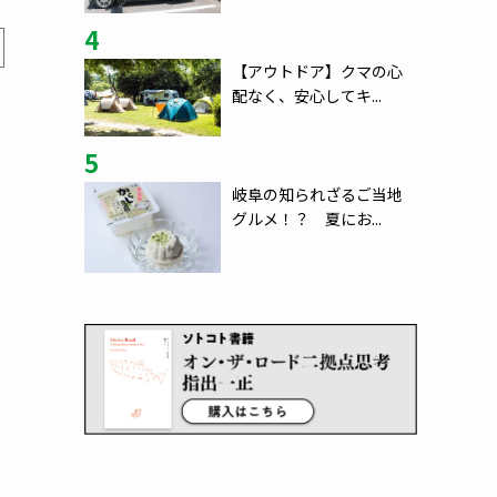
4
【アウトドア】クマの心
配なく、安心してキ...
5
岐阜の知られざるご当地
グルメ！？ 夏にお...