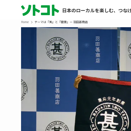
日本のローカルを楽しむ、つな
Home
テーマは『美』と『健康』ー 羽田甚商店