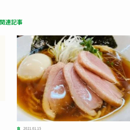
後も定期的にマルシェは開催したいとのこと。
事が気に入ったら
または フォローしてね！
Follow Me
たらシェアしてね