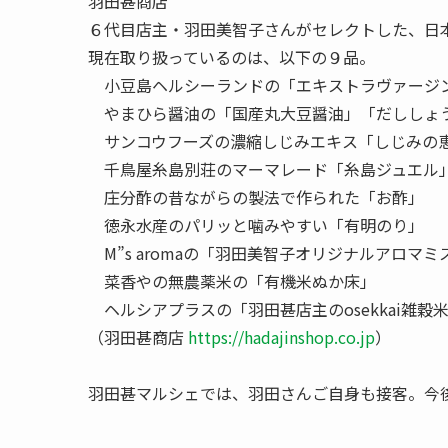
真新しい帆前掛けは、かつての羽田甚商店の半纏
「平成とともに女優になって、令和で２足のわらじ
った
グランドオープンを記念して、期間限定で開店し
で取り扱っている全商品を販売したほか、マルシ