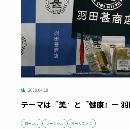
住
2019.04.18
テーマは『美』と『健康』ー 羽
ローカル
ソーシャル
オーガニック