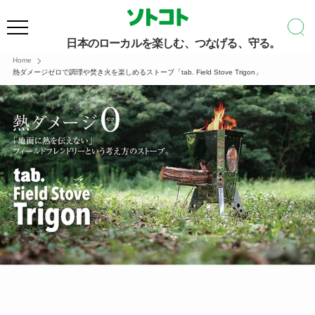
日本のローカルを楽しむ、つなげる、守る。
Home
熱ダメージゼロで調理や焚き火を楽しめるストーブ「tab. Field Stove Trigon」