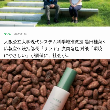
広報宣伝統括部長『サラヤ』廣岡竜也 対談「環境
にやさしい」が価値に。社会が...
住
2019.07.19