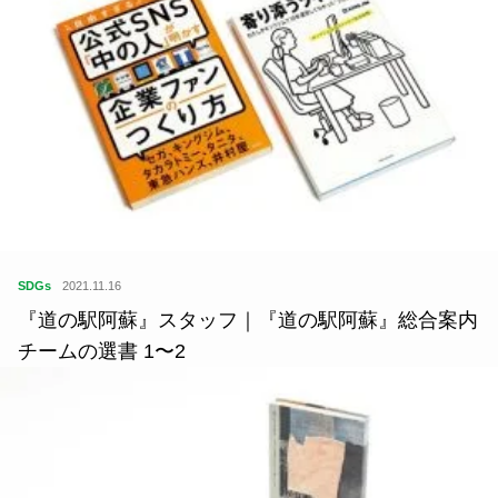
SDGs
2021.11.16
『道の駅阿蘇』スタッフ｜『道の駅阿蘇』総合案内
チームの選書 1〜2