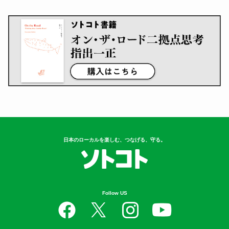
日本のローカルを楽しむ、つなげる、守る。
Follow US
Contents
衣
食
住
遊
守