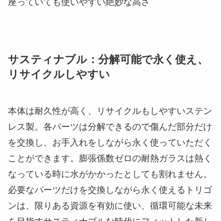
本体は耐久性が高く、リサイクルもしやすいステン
レス製。各パーツは分解できるので傷んだ部分だけ
を交換し、お手入れをしながら永く使っていただく
ことができます。膨張係数ゼロの耐熱ガラスは熱く
なっている時に水がかかったとしても割れません。
必要なパーツだけを交換しながら永く使えるトリゴ
ンは、限りある資源を有効に使い、循環可能な未来
を目指すサスティナブルな時代にフィットした新し
いストーブです。
各パーツは来年以降順次直営のWEBショップ
(tab.shop： http://tanaka-bun.jp/tab-shop/ )にて購入
可能。