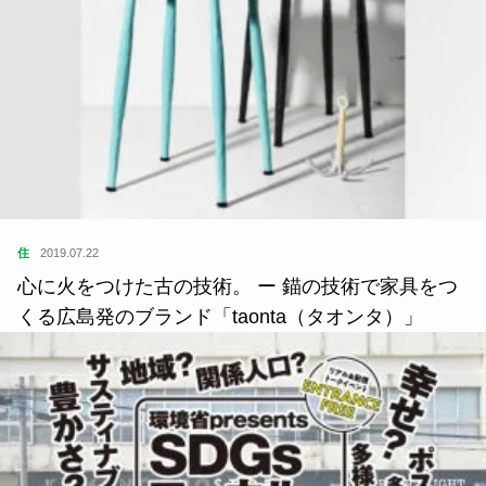
住
2019.07.22
心に火をつけた古の技術。 ー 錨の技術で家具をつ
くる広島発のブランド「taonta（タオンタ）」