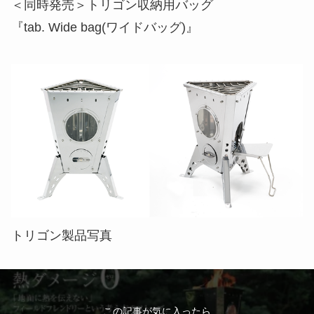
トリゴン製品写真
この記事が気に入ったら
いいね または フォローしてね！
Follow Me
よかったらシェアしてね