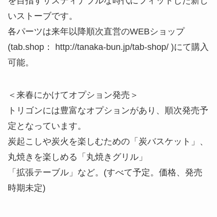
＜来春にかけてオプション発売＞
トリゴンには豊富なオプションがあり、順次発売予
定となっています。
炭起こしや炭火を楽しむための「炭バスケット」、
丸焼きを楽しめる「丸焼きグリル」
「拡張テーブル」など。(すべて予定。価格、発売
時期未定)
『tab. Field Stove Trigon』概要
名称 ： tab. Field Stove Trigon(タブ フィール
ドストーブ トリゴン)