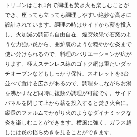
トリゴンはこれ1台で調理も焚き火も楽しむことが
でき、座っても立っても調理しやすい絶妙な高さに
設計されています。調理の時はサイドから薪を投入
し、火加減の調節も自由自在。煙突効果で石窯のよ
うな力強い炎から、囲炉裏のような穏やかな炎まで
使い分けられるので、料理のバリエーションが広が
ります。極太ステンレス線のゴトク網は重たいダッ
チオーブンなどもしっかり保持。スキレットを3台
並べて置ける広さがあるので、調理をしながらお湯
を沸かすなど同時に複数の調理が可能です。サイド
パネルを閉じて上から薪を投入すると焚き火台に。
縦長のフォルムでかがり火のようなダイナミックな
炎を楽しむことができます。横風に強く、ガラス越
しには炎の揺らめきを見ることができます。