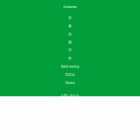
学
Well-being
SDGs
News
お問い合わせ
ニュースリリースはこちら
広告掲載について
利用規約
プライバシーポリシー
運営会社
サイトマップ
©
sotokoto online