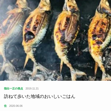
指出一正の視点
2019.11.21
訪ねて歩いた地域のおいしいごはん
住
2020.06.06