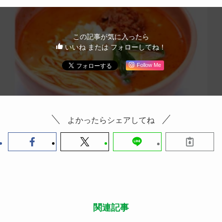
この記事が気に入ったら
いいね または フォローしてね！
Follow Me
よかったらシェアしてね
関連記事