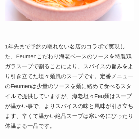
1年先まで予約の取れない名店のコラボで実現し
た、Feumenこだわり海老ベースのソースを特製鶏
ガラスープで割ることにより、スパイスの旨みをよ
り引き立てた坦々麺風のスープです。定番メニュー
のFeumenは少量のソースを麺に絡めて食べるスタ
イルで提供していますが、海老坦々Feu麺はスープ
が温かい事で、よりスパイスの味と風味が引き立ち
ます、辛くて温かい絶品スープは寒い冬にぴったり
体温まる一品です。