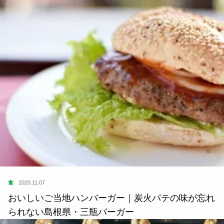
食
2020.11.07
おいしいご当地ハンバーガー｜炭火パテの味が忘れ
られない島根県・三瓶バーガー