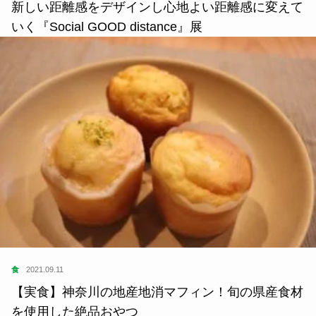
新しい距離感をデザインし心地よい距離感に変えて
いく『Social GOOD distance』展
食
2021.09.11
【実食】神奈川の地産地消マフィン！旬の県産食材
を使用した絶品おやつ