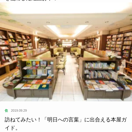
住
2019.09.29
訪ねてみたい！「明日への言葉」に出合える本屋ガ
イド。