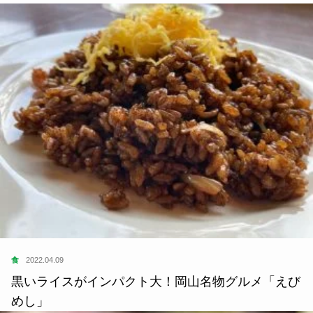
食
2022.04.09
黒いライスがインパクト大！岡山名物グルメ「えび
めし」