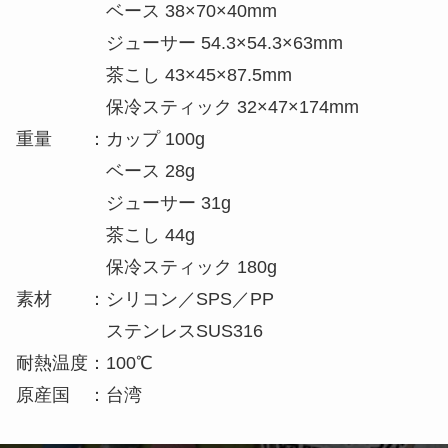
ベース 38×70×40mm
ジューサー 54.3×54.3×63mm
茶こし 43×45×87.5mm
保冷スティック 32×47×174mm
重量 ：カップ 100g
ベース 28g
ジューサー 31g
茶こし 44g
保冷スティック 180g
素材 ：シリコン／SPS／PP
ステンレスSUS316
耐熱温度：100℃
原産国 ：台湾