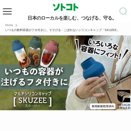
日本のローカルを楽しむ、つなげる、守る。
Home
いつもの飲料容器がフタ付きに。そそげる・こぼれないシリコンキャップ「SKUZEE」