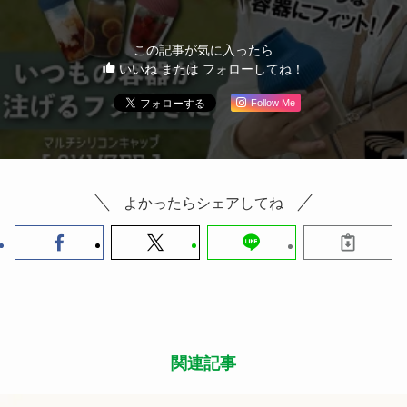
この記事が気に入ったら
いいね または フォローしてね！
Follow Me
よかったらシェアしてね
関連記事