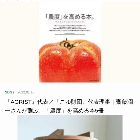
SDGs
2022.01.16
『AGRIST』代表／『こゆ財団』代表理事｜齋藤潤
一さんが選ぶ、「農度」を高める本5冊