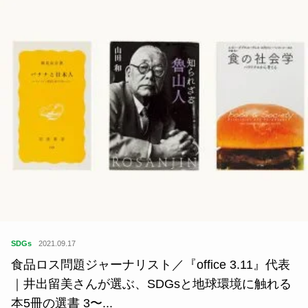
SDGs
2021.09.17
食品ロス問題ジャーナリスト／『office 3.11』代表
｜井出留美さんが選ぶ、SDGsと地球環境に触れる
本5冊の選書 3〜...