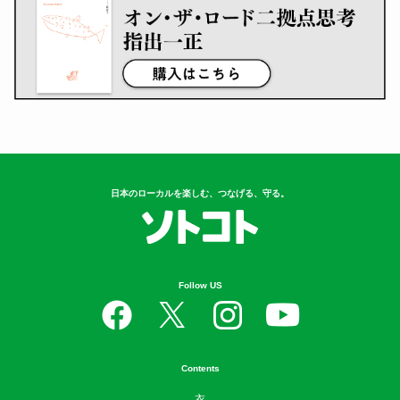
日本のローカルを楽しむ、つなげる、守る。
Follow US
Contents
衣