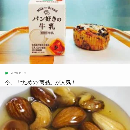
学
2020.11.03
今、「“ための”商品」が人気！