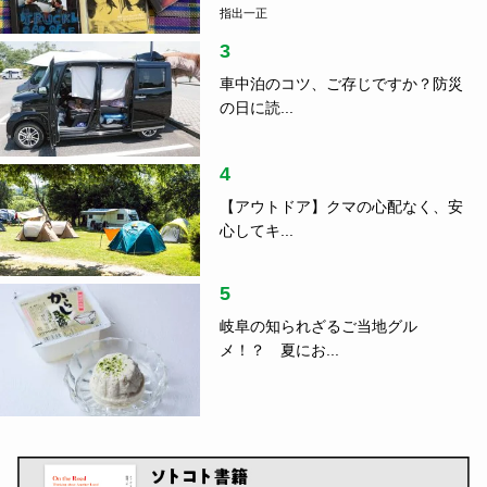
指出一正
3
車中泊のコツ、ご存じですか？防災
の日に読...
4
【アウトドア】クマの心配なく、安
心してキ...
5
岐阜の知られざるご当地グル
メ！？ 夏にお...