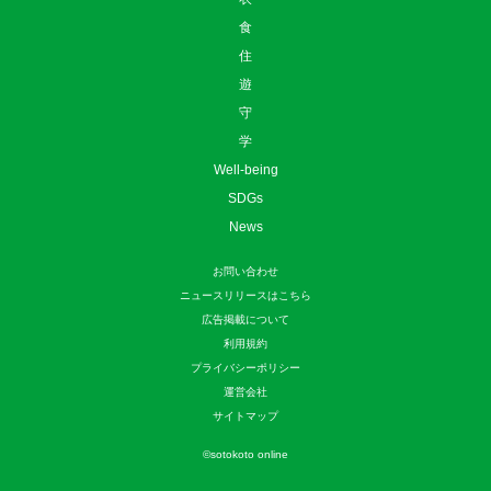
食
住
遊
守
学
Well-being
SDGs
News
お問い合わせ
ニュースリリースはこちら
広告掲載について
利用規約
プライバシーポリシー
運営会社
サイトマップ
©
sotokoto online