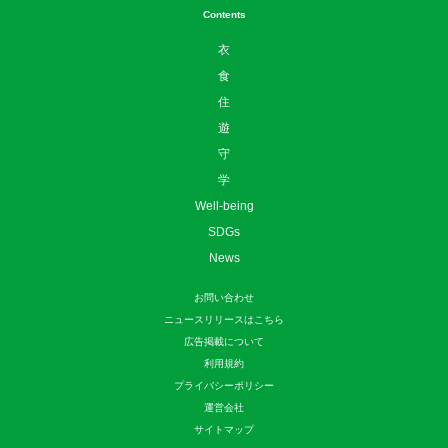
Contents
衣
食
住
遊
守
学
Well-being
SDGs
News
お問い合わせ
ニュースリリースはこちら
広告掲載について
利用規約
プライバシーポリシー
運営会社
サイトマップ