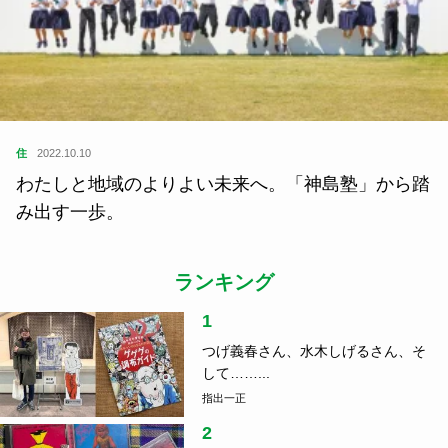
住
2022.10.10
わたしと地域のよりよい未来へ。「神島塾」から踏
み出す一歩。
ランキング
1
つげ義春さん、水木しげるさん、そ
して……...
指出一正
2