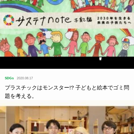
SDGs
2020.08.17
プラスチックはモンスター!? 子どもと絵本でゴミ問
題を考える。