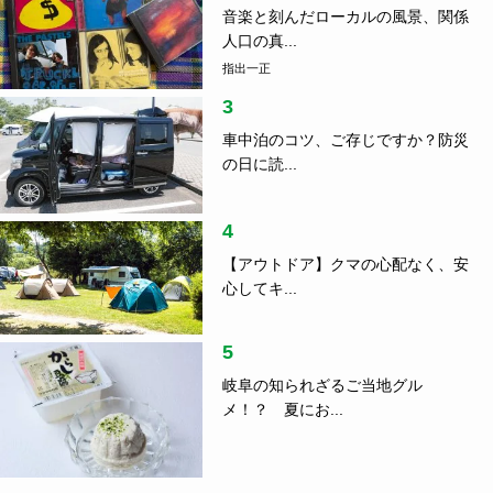
音楽と刻んだローカルの風景、関係
人口の真...
指出一正
3
車中泊のコツ、ご存じですか？防災
の日に読...
4
【アウトドア】クマの心配なく、安
心してキ...
5
岐阜の知られざるご当地グル
メ！？ 夏にお...