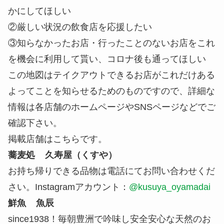
かにしてほしい
②厳しい状況の飲食店を応援したい
③知らなかったお店・行ったことのないお店をこれ
を機会に利用して貰い、コロナ後も通ってほしい
この地図はテイクアウトできるお店がこれだけある
よってことを知らせるためのものですので、詳細な
情報は各店舗のホームページやSNSページなどでご
確認下さい。
掲載店舗はこちらです。
蕎麦処 久寿屋（くすや）
お持ち帰りできる品物は電話にてお問い合わせくだ
さい。Instagramアカウント：
@kusuya_oyamadai
鮮魚 魚辰
since1938！毎朝豊洲で吟味し安全安心な天然のお