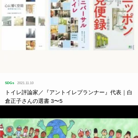
SDGs
2021.11.10
トイレ評論家／『アントイレプランナー』代表｜白
倉正子さんの選書 3〜5