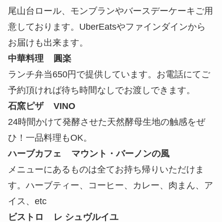
尾山台ロール、モンブランやバースデーケーキご用
意しております。UberEatsやファインダインから
お届けも出来ます。
中華料理 圓楽
ランチ弁当650円で提供しています。お電話にてご
予約頂ければ待ち時間なしでお渡しできます。
石窯ピザ VINO
24時間かけて発酵させた天然酵母生地の触感をぜ
ひ！一品料理もOK。
ハーブカフェ マウント・バーノンの風
メニューにあるものは全てお持ち帰りいただけま
す。ハーブティー、コーヒー、カレー、肉まん、ア
イス、etc
ビストロ レ シュヴルイユ