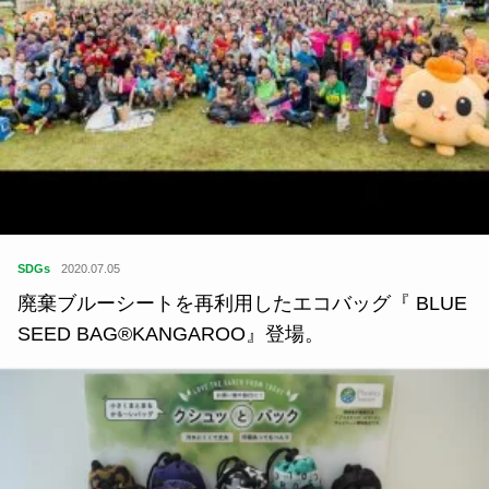
SDGs
2020.07.05
廃棄ブルーシートを再利用したエコバッグ『 BLUE
SEED BAG®KANGAROO』登場。