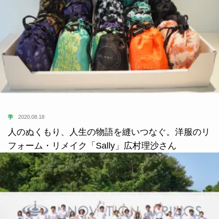
学
2020.08.18
人のぬくもり、人生の物語を縫いつなぐ。洋服のリ
フォーム・リメイク「Sally」広村理沙さん