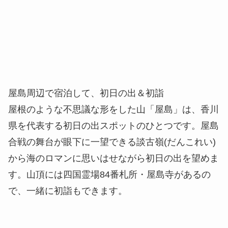
屋島周辺で宿泊して、初日の出＆初詣
屋根のような不思議な形をした山「屋島」は、香川
県を代表する初日の出スポットのひとつです。屋島
合戦の舞台が眼下に一望できる談古嶺(だんこれい)
から海のロマンに思いはせながら初日の出を望めま
す。山頂には四国霊場84番札所・屋島寺があるの
で、一緒に初詣もできます。