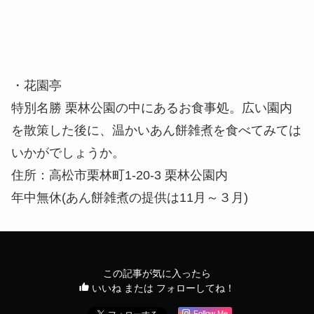
特別名勝 栗林公園の中にあるお食事処。広い園内
を散策した後に、温かいあん餅雑煮を食べてみては
いかがでしょうか。
住所：高松市栗林町1-20-3 栗林公園内
年中無休(あん餅雑煮の提供は11月～３月)
この記事が気に入ったら
いいね または フォローしてね！
Follow Me
よかったらシェアしてね