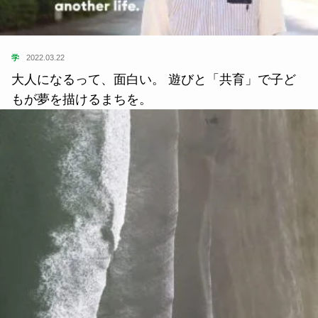
もが夢を描けるまちを。
住
2021.10.06
「生理の貧困」問題とは？ 日本で今起きている実
態に迫る