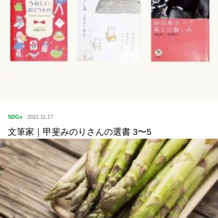
SDGs
2021.11.17
文筆家｜甲斐みのりさんの選書 3〜5