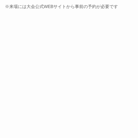
※来場には大会公式WEBサイトから事前の予約が必要です
うどん県で生まれた「年明けうどん」