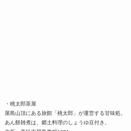
・桃太郎茶屋
屋島山頂にある旅館「桃太郎」が運営する甘味処。
あん餅雑煮は、郷土料理のしょうゆ豆付き。
住所：高松市屋島東町1821
年中無休