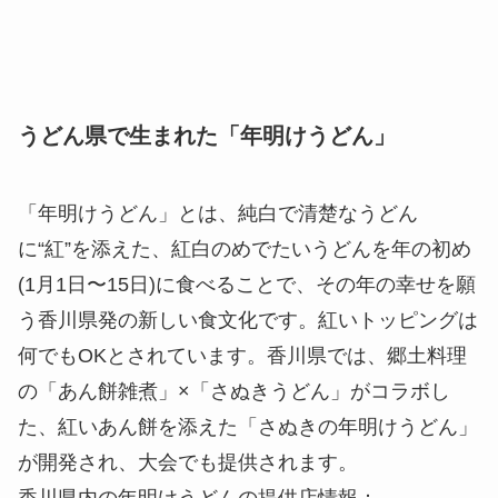
「年明けうどん」とは、純白で清楚なうどん
に“紅”を添えた、紅白のめでたいうどんを年の初め
(1月1日〜15日)に食べることで、その年の幸せを願
う香川県発の新しい食文化です。紅いトッピングは
何でもOKとされています。香川県では、郷土料理
の「あん餅雑煮」×「さぬきうどん」がコラボし
た、紅いあん餅を添えた「さぬきの年明けうどん」
が開発され、大会でも提供されます。
香川県内の年明けうどんの提供店情報：
https://www.kensanpin.org/toshiakeudonmap/