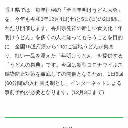
香川県では、毎年恒例の「全国年明けうどん大会」
を、今年も令和3年12月4日(土)と5日(日)の2日間に
わたり開催します。香川県発祥の新しい食文化「年
明けうどん」を多くの人に知ってもらうことを目的
に、全国15道府県から19のご当地うどんが集ま
り、紅い一品を添えた「年明けうどん」を提供する
『うどんの祭典』です。今回は新型コロナウイルス
感染防止対策を徹底しての開催となるため、1日6回
(60分間)の入れ替え制とし、インターネットによる
事前予約が必要となります。(12月3日まで)