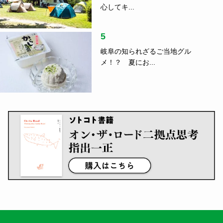
日本のローカルを楽しむ、つなげる、守る。
Follow US