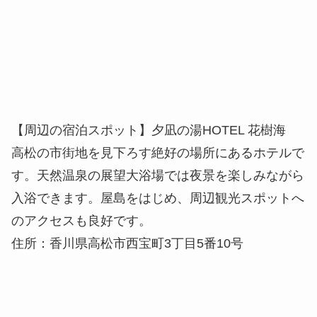
【周辺の宿泊スポット】⼣凪の湯HOTEL 花樹海
⾼松の市街地を⾒下ろす絶好の場所にあるホテルで
す。天然温泉の展望大浴場では夜景を楽しみながら
⼊浴できます。屋島をはじめ、周辺観光スポットへ
のアクセスも良好です。
住所：香川県高松市西宝町3丁目5番10号
香川の郷土料理「あん餅雑煮」をご存じ
ですか？