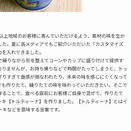
年以上地域のお客様に喜んでいただけるよう、素材の味を生か
した。夏に各メディアでもご紹介いただいた「カスタマイズ
力を入れてきました。
で練りながら形を整えてコーンやカップに盛り付けて提供す
ありませんが、お持ち帰りなどで時間がたってしまうと、トッ
ざりすぎて食感が損なわれたり、本来の味を感じにくくなって
でも作りたて、練りたての味を味わっていただきたい。そこで
作ることで、食べる直前にお客様ご自身で混ぜて、作りたて
ーキ【トルティーナ】を作りました。【トルティーナ】とはイ
ーキなどを意味する言葉です。