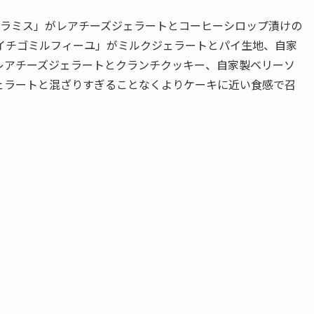
ィラミス」がレアチーズジェラートとコーヒーシロップ漬けの
イチゴミルフィーユ」がミルクジェラートとパイ生地、自家
レアチーズジェラートとクランチクッキー、自家製ベリーソ
ェラートと混ざりすぎることなくよりケーキに近い食感で召