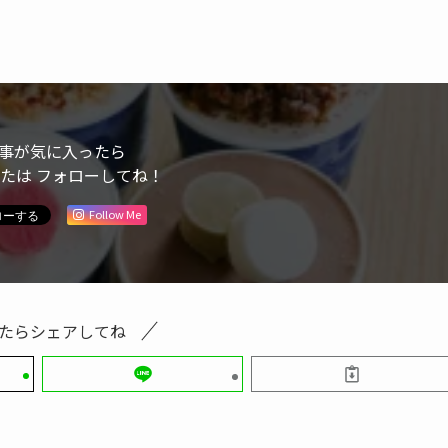
事が気に入ったら
または フォローしてね！
Follow Me
たらシェアしてね