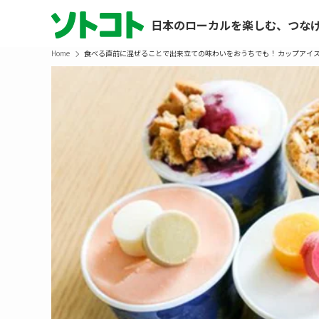
日本のローカルを楽しむ、つな
Home
食べる直前に混ぜることで出来立ての味わいをおうちでも！ カップアイ