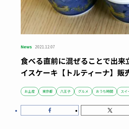
News
2021.12.07
食べる直前に混ぜることで出来
イスケーキ【トルティーナ】販
お土産
東京都
八王子
グルメ
おうち時間
スイ