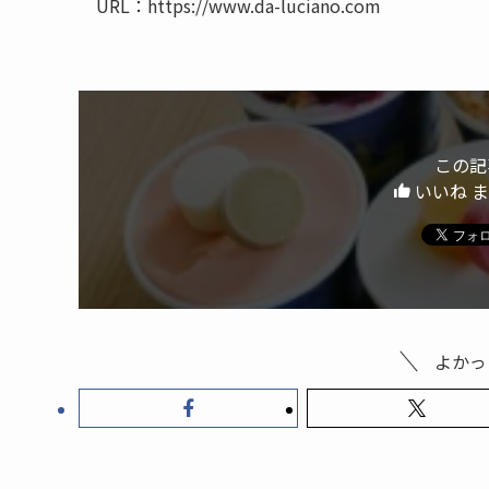
URL：https://www.da-luciano.com
この記
いいね 
よかっ