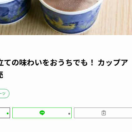
立ての味わいをおうちでも！ カップア
売
ーツ