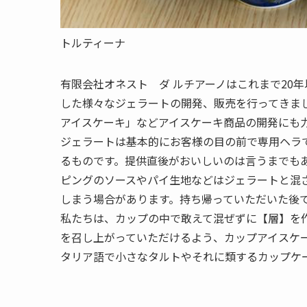
トルティーナ
有限会社オネスト ダ ルチアーノはこれまで20
した様々なジェラートの開発、販売を行ってきま
アイスケーキ」などアイスケーキ商品の開発にも
ジェラートは基本的にお客様の目の前で専用ヘラ
るものです。提供直後がおいしいのは言うまでも
ピングのソースやパイ生地などはジェラートと混
しまう場合があります。持ち帰っていただいた後
私たちは、カップの中で敢えて混ぜずに【層】を
を召し上がっていただけるよう、カップアイスケ
タリア語で小さなタルトやそれに類するカップケ