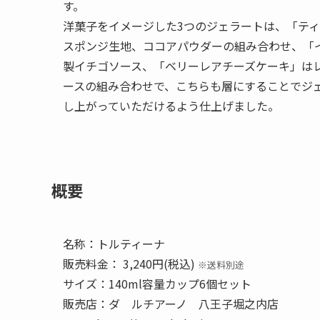
す。
洋菓子をイメージした3つのジェラートは、「テ
スポンジ生地、ココアパウダーの組み合わせ、「
製イチゴソース、「ベリーレアチーズケーキ」は
ースの組み合わせで、こちらも層にすることでジ
し上がっていただけるよう仕上げました。
概要
名称：トルティーナ
販売料金： 3,240円(税込)
※送料別途
サイズ：140ml容量カップ6個セット
販売店：ダ ルチアーノ 八王子堀之内店