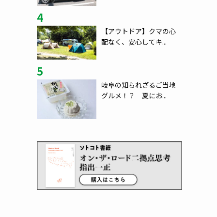
4
【アウトドア】クマの心
配なく、安心してキ...
5
岐阜の知られざるご当地
グルメ！？ 夏にお...