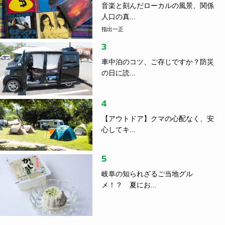
の日に読...
4
【アウトドア】クマの心配なく、安
心してキ...
5
岐阜の知られざるご当地グル
メ！？ 夏にお...