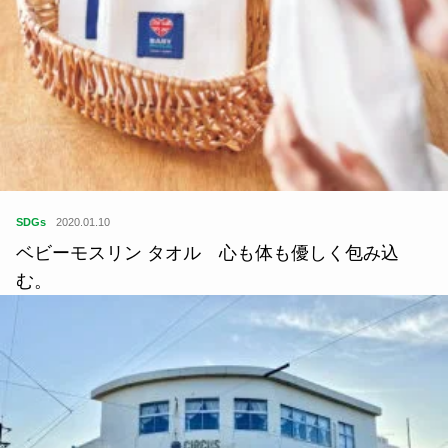
SDGs
2020.01.10
ベビーモスリン タオル 心も体も優しく包み込
む。