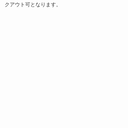
クアウト可となります。
ラプラスのシーフードグラタンプレート 1,580円