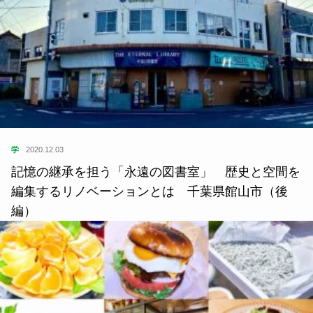
学
2020.12.03
記憶の継承を担う「永遠の図書室」 歴史と空間を
編集するリノベーションとは 千葉県館山市（後
編）