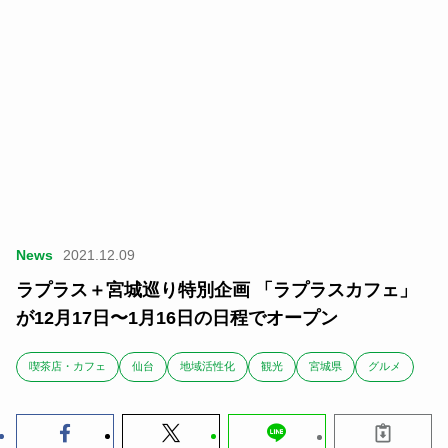
News
2021.12.09
ラプラス＋宮城巡り特別企画 「ラプラスカフェ」
が12月17日〜1月16日の日程でオープン
喫茶店・カフェ
仙台
地域活性化
観光
宮城県
グルメ