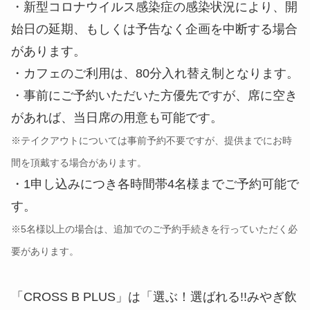
があれば、当日席の用意も可能です。
※テイクアウトについては事前予約不要ですが、提供までにお時
間を頂戴する場合があります。
・1申し込みにつき各時間帯4名様までご予約可能で
す。
※5名様以上の場合は、追加でのご予約手続きを行っていただく必
要があります。
「CROSS B PLUS」は「選ぶ！選ばれる!!みやぎ飲
食店コロナ対策認証制度」の認証店であり、通常席
数は200席程度のところ、使用する席数を84席まで
減らし、席と席の間隔を十分に確保するなど、新型
コロナウイルス感染症の対策を講じながら、お客様