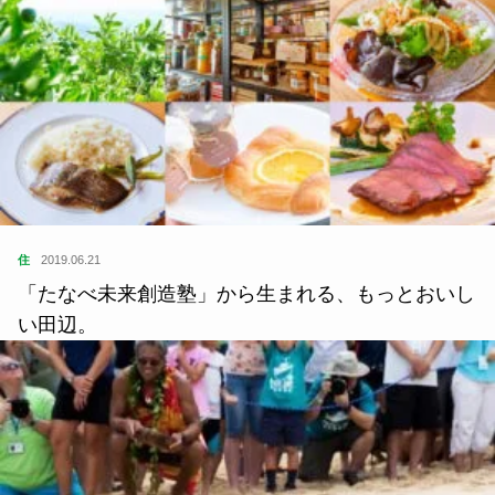
住
2019.06.21
「たなべ未来創造塾」から生まれる、もっとおいし
い田辺。