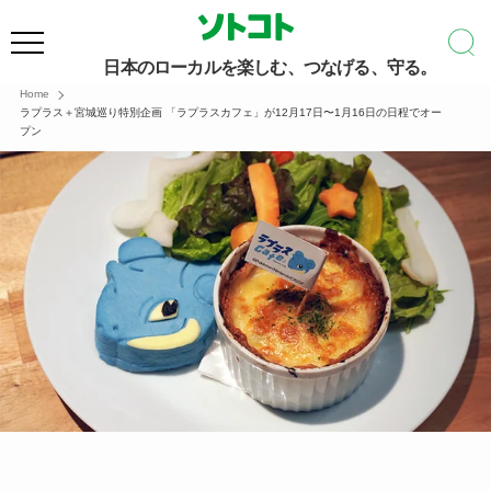
日本のローカルを楽しむ、つなげる、守る。
Home
ラプラス＋宮城巡り特別企画 「ラプラスカフェ」が12月17日〜1月16日の日程でオー
プン