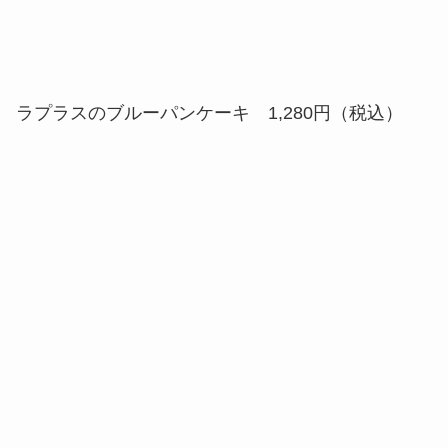
パワーみなぎる！イシツブテのキーマカレー
1,580円（税込）