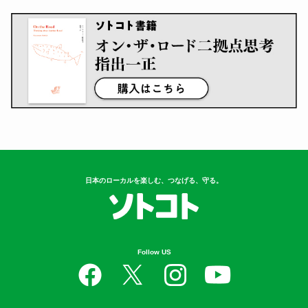
日本のローカルを楽しむ、つなげる、守る。
Follow US
Contents
衣
食
住
遊