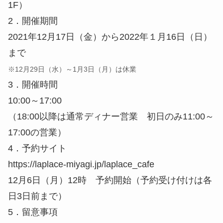
3．開催時間
10:00～17:00
（18:00以降は通常ディナー営業 初日のみ11:00～
17:00の営業）
4．予約サイト
https://laplace-miyagi.jp/laplace_cafe
12月6日（月）12時 予約開始（予約受け付けは各
日3日前まで）
5．留意事項
・新型コロナウイルス感染症の感染状況により、開
始日の延期、もしくは予告なく企画を中断する場合
があります。
・カフェのご利用は、80分入れ替え制となります。
・事前にご予約いただいた方優先ですが、席に空き