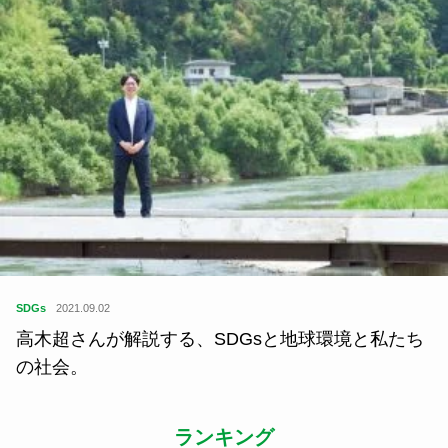
SDGs
2021.09.02
高木超さんが解説する、SDGsと地球環境と私たち
の社会。
ランキング