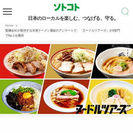
日本のローカルを楽しむ、つなげる、守る。
Home
製麺会社が提供する冷凍ラーメン通販のアンケートで、「ヌードルツアーズ」が3部門
でNo.1を獲得