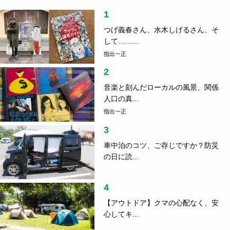
1
つげ義春さん、水木しげるさん、そ
して……...
指出一正
2
音楽と刻んだローカルの風景、関係
人口の真...
指出一正
3
車中泊のコツ、ご存じですか？防災
の日に読...
4
【アウトドア】クマの心配なく、安
心してキ...