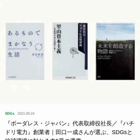
SDGs
2021.09.19
『ボーダレス・ジャパン』代表取締役社長／『ハチ
ドリ電力』創業者｜田口一成さんが選ぶ、SDGsと