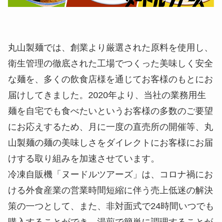
丸山製麺では、創業より厳選された原料を使用し、
衛生管理の徹底された工場でつくった美味しく安全
な麺を、多くの飲食店様を通じてお客様のもとにお
届けしてきました。2020年より、当社の業務用生
麺を自宅でも食べたいというお客様の多数のご要望
にお応えするため、月に一度の直売所の開催等、丸
山製麺の麺の美味しさをダイレクトにお客様にお届
けする取り組みを加速させています。
冷凍自販機「ヌードルツアーズ」は、コロナ禍にお
ける外食産業の営業時間短縮に伴う売上低迷の解決
策の一つとして、また、非対面式で24時間いつでも