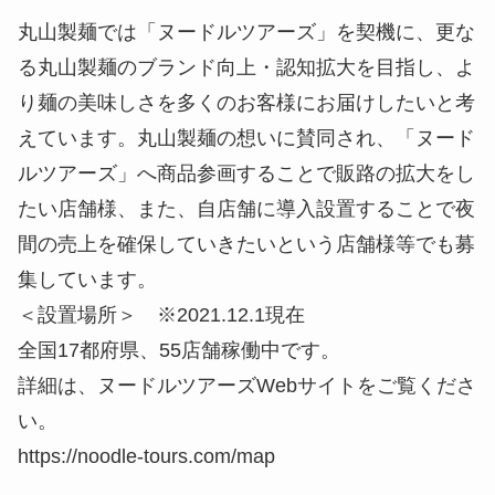
丸山製麺では「ヌードルツアーズ」を契機に、更な
る丸山製麺のブランド向上・認知拡大を目指し、よ
り麺の美味しさを多くのお客様にお届けしたいと考
えています。丸山製麺の想いに賛同され、「ヌード
ルツアーズ」へ商品参画することで販路の拡大をし
たい店舗様、また、自店舗に導入設置することで夜
間の売上を確保していきたいという店舗様等でも募
集しています。
＜設置場所＞ ※2021.12.1現在
全国17都府県、55店舗稼働中です。
詳細は、ヌードルツアーズWebサイトをご覧くださ
い。
https://noodle-tours.com/map