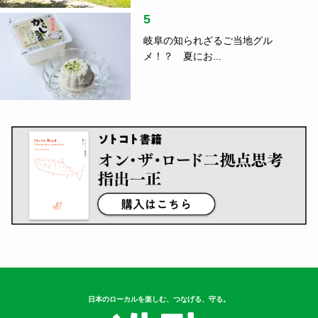
5
岐阜の知られざるご当地グル
メ！？ 夏にお...
日本のローカルを楽しむ、つなげる、守る。