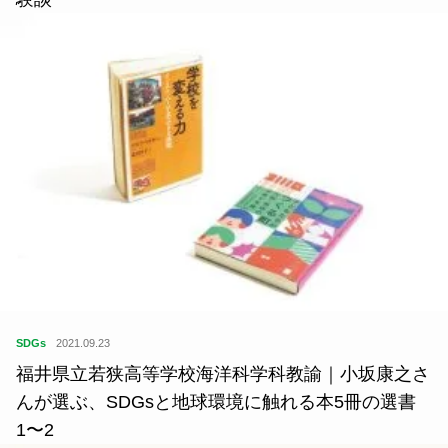
SDGs
2021.09.23
福井県立若狭高等学校海洋科学科教諭｜小坂康之さ
んが選ぶ、SDGsと地球環境に触れる本5冊の選書
1〜2