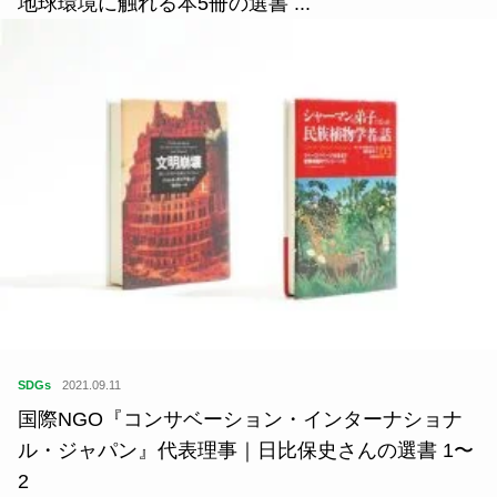
地球環境に触れる本5冊の選書 ...
SDGs
2021.09.11
国際NGO『コンサベーション・インターナショナ
ル・ジャパン』代表理事｜日比保史さんの選書 1〜
2