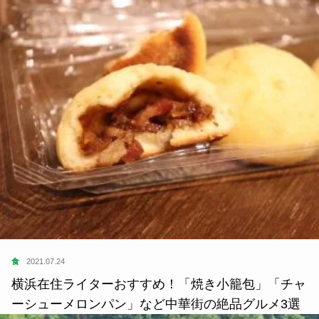
食
2021.07.24
横浜在住ライターおすすめ！「焼き小籠包」「チャ
ーシューメロンパン」など中華街の絶品グルメ3選