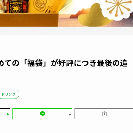
めての「福袋」が好評につき最後の追
ドリンク