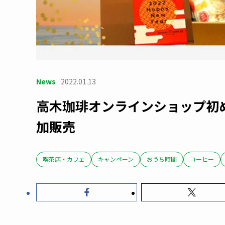
News
2022.01.13
高木珈琲オンラインショップ初
加販売
喫茶店・カフェ
キャンペーン
おうち時間
コーヒー