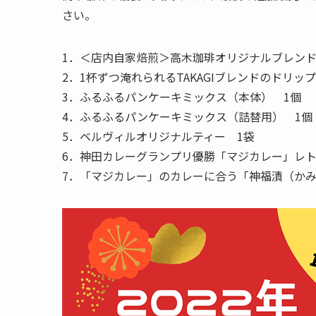
さい。
1．＜店内自家焙煎＞高木珈琲オリジナルブレンド珈
2．1杯ずつ淹れられるTAKAGIブレンドのドリッ
3．ふるふるパンケーキミックス（本体） 1個
4．ふるふるパンケーキミックス（詰替用） 1個
5．ベルヴィルオリジナルティー 1袋
6．神田カレーグランプリ優勝「マジカレー」レト
7．「マジカレー」のカレーに合う「神福漬（かみ