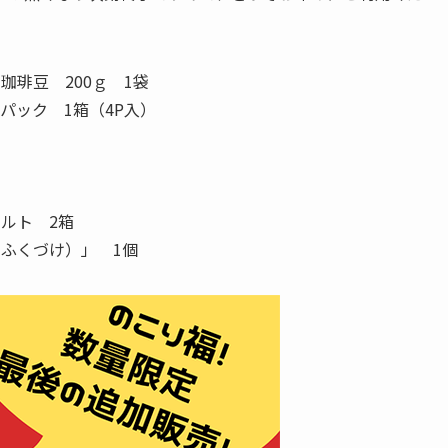
琲豆 200ｇ 1袋
プパック 1箱（4P入）
ルト 2箱
ふくづけ）」 1個