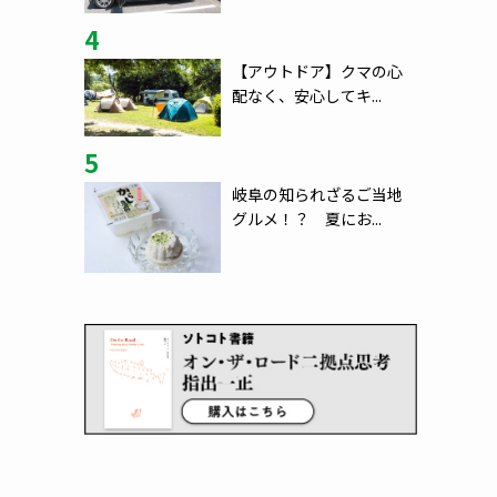
4
【アウトドア】クマの心
配なく、安心してキ...
5
岐阜の知られざるご当地
グルメ！？ 夏にお...