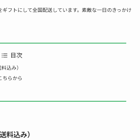
をギフトにして全国配送しています。素敵な一日のきっかけ
目次
・送料込み）
こちらから
・送料込み）