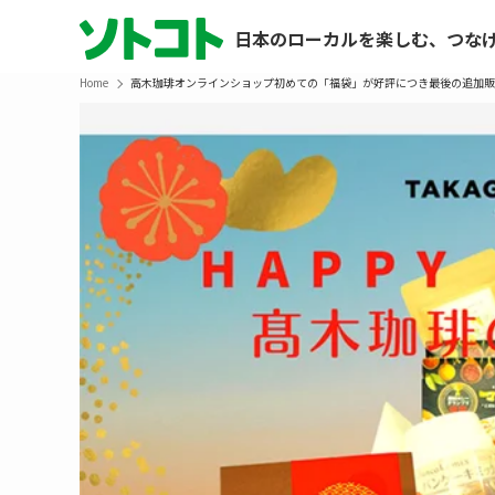
日本のローカルを楽しむ、つな
Home
高木珈琲オンラインショップ初めての「福袋」が好評につき最後の追加販