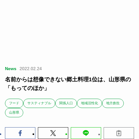
News
2022.02.24
名前からは想像できない郷土料理1位は、山形県の
「もってのほか」
フード
サスティナブル
関係人口
地域活性化
地方創生
山形県