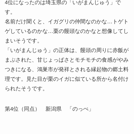
4位になったのは埼玉県の「いがまんじゅう」で
す。
名前だけ聞くと、イガグリの仲間なのかな…トゲト
ゲしているのかな…栗の饅頭なのかなと想像してし
まいそうです。
「いがまんじゅう」の正体は、饅頭の周りに赤飯が
まぶされた、甘じょっぱさとモチモチの食感がやみ
つきになる、鴻巣市が発祥とされる縁起物の郷土料
理です。見た目が栗のイガに似ている所から名付け
られたそうです。
第4位（同点） 新潟県 「のっぺ」