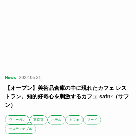
News
2022.05.21
【オープン】美術品倉庫の中に現れたカフェ レス
トラン。知的好奇心を刺激するカフェ safn°（サフ
ン）
ヴィーガン
東京都
ホテル
カフェ
フード
サスティナブル