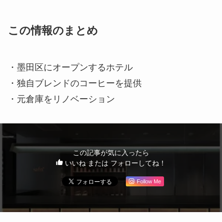
この情報のまとめ
・墨田区にオープンするホテル
・独自ブレンドのコーヒーを提供
・元倉庫をリノベーション
この記事が気に入ったら
いいね または フォローしてね！
Follow Me