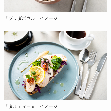
「ブッダボウル」イメージ
「タルティーヌ」イメージ