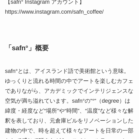
【safn° Instagram アカウント】
https://www.instagram.com/safn_coffee/
「safn°」概要
safn°とは、アイスランド語で美術館という意味。
ゆっくりと流れる時間の中でアートを楽しむカフェ
でありながら、アカデミックでインテリジェンスな
空気が満ち溢れています。safn°の”°”（degree）は
緯度・経度など“場所”や“時間”、“温度”など様々な解
釈を表しており、元倉庫ビルをリノベーションした
建物の中で、時を超えて様々なアートを日常の一部