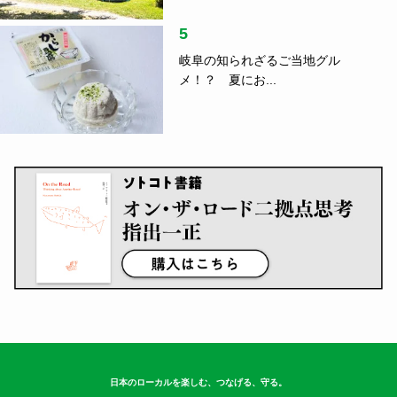
5
岐阜の知られざるご当地グル
メ！？ 夏にお...
日本のローカルを楽しむ、つなげる、守る。