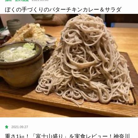
ぼくの手づくりのバターチキンカレー＆サラダ
食
2021.09.27
重さ1㎏！「富士山盛り」を実食レビュー！神奈川