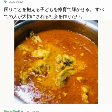
学
2022.04.12
困りごとを抱える子どもを療育で輝かせる。 すべ
ての人が大切にされる社会を作りたい。
指出一正の視点
2021.05.08