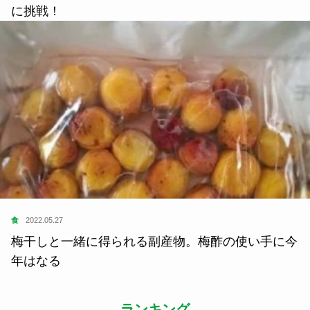
に挑戦！
食
2022.05.27
梅干しと一緒に得られる副産物。梅酢の使い手に今
年はなる
ランキング