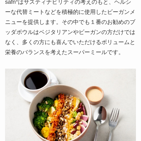
safn°はサスティナビリティの考えのもと、ヘルシ
ーな代替ミートなどを積極的に使用したビーガンメ
ニューを提供します。その中でも１番のお勧めのブ
ッダボウルはベジタリアンやビーガンの方だけでは
なく、多くの方にも喜んでいただけるボリュームと
栄養のバランスを考えたスーパーミールです。