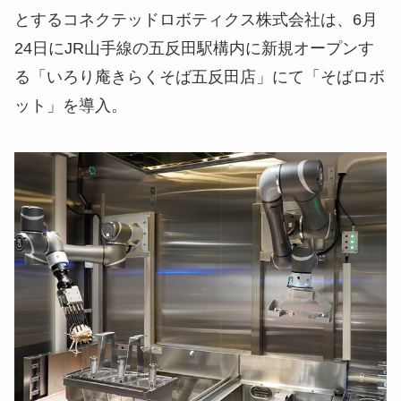
とするコネクテッドロボティクス株式会社は、6月
24日にJR山手線の五反田駅構内に新規オープンす
る「いろり庵きらくそば五反田店」にて「そばロボ
ット」を導入。