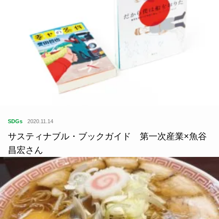
SDGs
2020.11.14
サスティナブル・ブックガイド 第一次産業×魚谷
昌宏さん