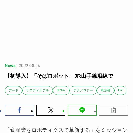
News
2022.06.25
【初導入】「そばロボット」JR山手線沿線で
フード
サスティナブル
SDGs
テクノロジー
東京都
DX
「食産業をロボティクスで革新する」をミッション