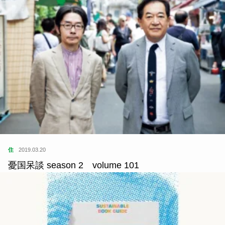
住
2019.03.20
憂国呆談 season 2 volume 101