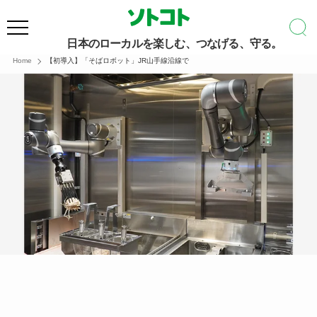
日本のローカルを楽しむ、つなげる、守る。
Home
【初導入】「そばロボット」JR山手線沿線で