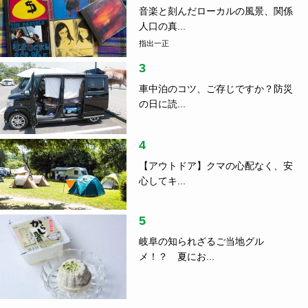
音楽と刻んだローカルの風景、関係
人口の真...
指出一正
3
車中泊のコツ、ご存じですか？防災
の日に読...
4
【アウトドア】クマの心配なく、安
心してキ...
5
岐阜の知られざるご当地グル
メ！？ 夏にお...