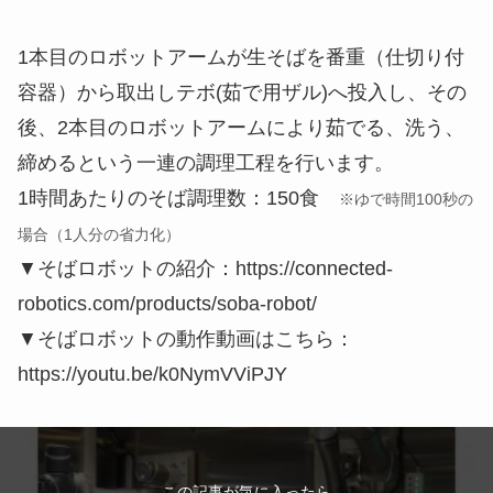
1本目のロボットアームが生そばを番重（仕切り付
容器）から取出しテボ(茹で用ザル)へ投入し、その
後、2本目のロボットアームにより茹でる、洗う、
締めるという一連の調理工程を行います。
1時間あたりのそば調理数：150食
※ゆで時間100秒の
場合（1人分の省力化）
▼そばロボットの紹介：https://connected-
robotics.com/products/soba-robot/
▼そばロボットの動作動画はこちら：
https://youtu.be/k0NymVViPJY
この記事が気に入ったら