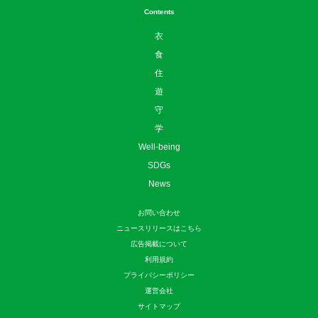
Contents
衣
食
住
遊
守
学
Well-being
SDGs
News
お問い合わせ
ニュースリリースはこちら
広告掲載について
利用規約
プライバシーポリシー
運営会社
サイトマップ