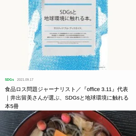
SDGs
2021.09.17
食品ロス問題ジャーナリスト／『office 3.11』代表
｜井出留美さんが選ぶ、SDGsと地球環境に触れる
本5冊