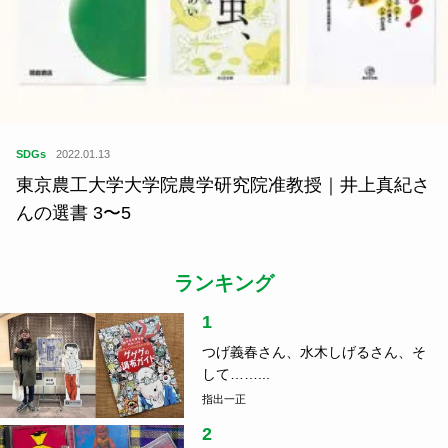
SDGs
2022.01.13
東京農工大学大学院農学研究院准教授｜井上真紀さ
んの選書 3〜5
ランキング
1
つげ義春さん、水木しげるさん、そ
して……...
指出一正
2