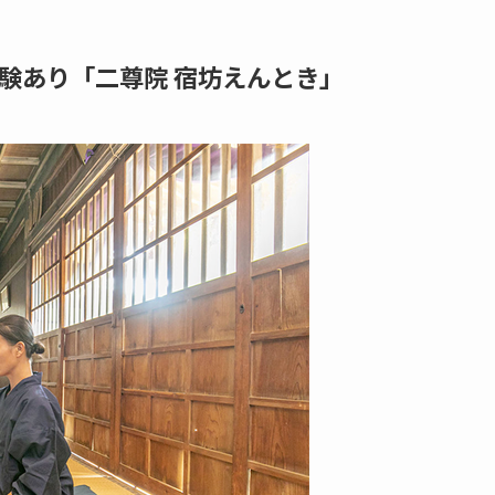
験あり「二尊院 宿坊えんとき」​