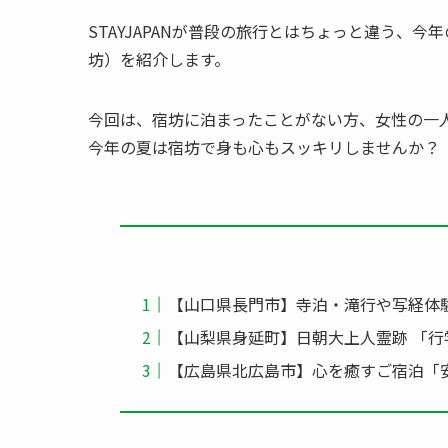
STAYJAPANが普段の旅行とはちょっと違う、
坊）を紹介します。
今回は、宿坊に泊まったことがない方、女性の一
今年の夏は宿坊で身も心もスッキリしませんか？
​【山口県長門市】寺泊・滝行や写経体験
【山梨県身延町】日朝大上人霊跡 「行
【広島県北広島市】心を癒すご宿泊「