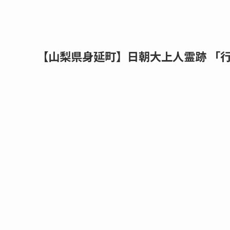
【山梨県身延町】日朝大上人霊跡 「行