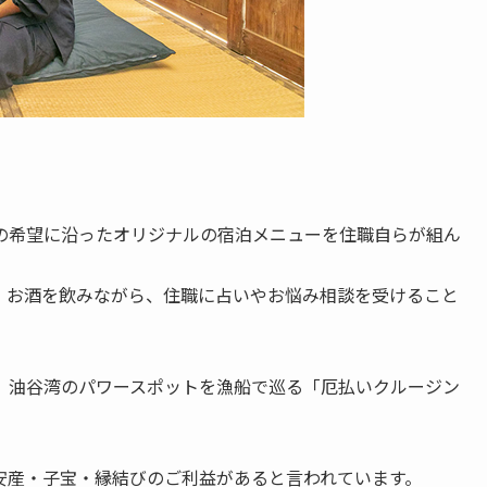
の希望に沿ったオリジナルの宿泊メニューを住職自らが組ん
。お酒を飲みながら、住職に占いやお悩み相談を受けること
、油谷湾のパワースポットを漁船で巡る「厄払いクルージン
安産・子宝・縁結びのご利益があると言われています。