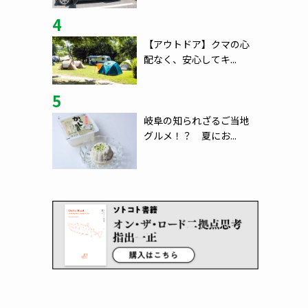
4
【アウトドア】クマの心
配なく、安心してキ...
5
岐阜の知られざるご当地
グルメ！？ 夏にお...