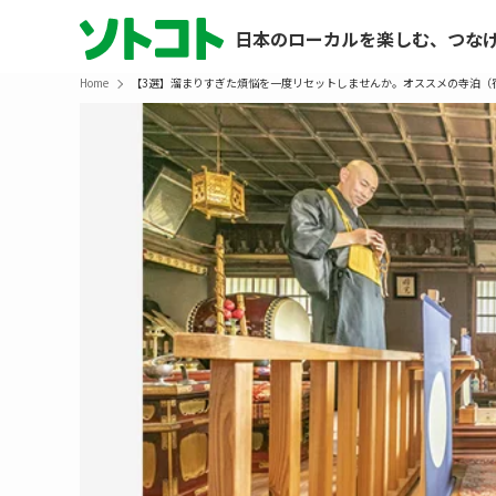
日本のローカルを楽しむ、つな
Home
【3選】溜まりすぎた煩悩を一度リセットしませんか。オススメの寺泊（