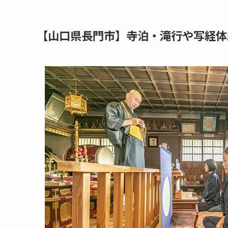
​【山口県長門市】寺泊・滝行や写経体