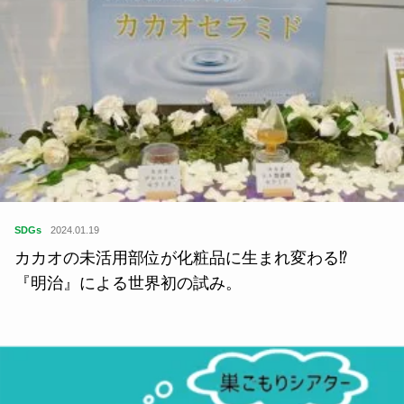
SDGs
2024.01.19
カカオの未活用部位が化粧品に生まれ変わる⁉︎
『明治』による世界初の試み。