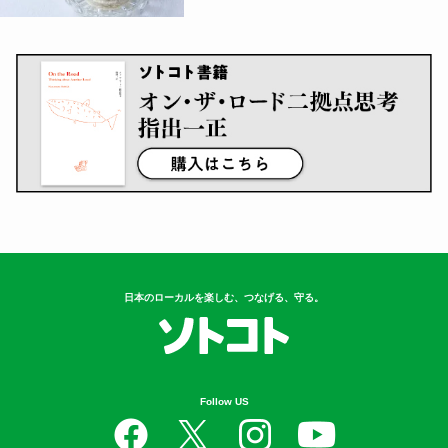
日本のローカルを楽しむ、つなげる、守る。
Follow US