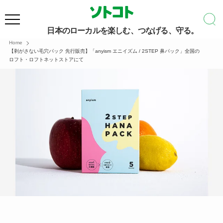
日本のローカルを楽しむ、つなげる、守る。
Home
【剥がさない毛穴パック 先行販売】「anyism エニイズム / 2STEP 鼻パック」全国の
ロフト・ロフトネットストアにて