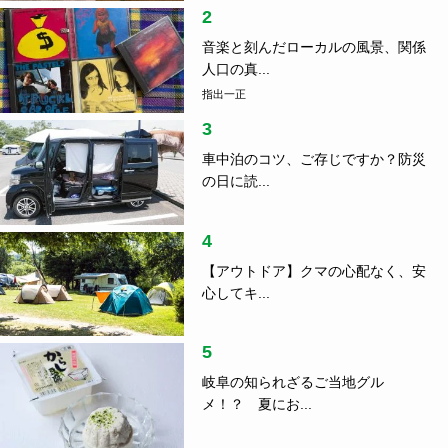
2
音楽と刻んだローカルの風景、関係
人口の真...
指出一正
3
車中泊のコツ、ご存じですか？防災
の日に読...
4
【アウトドア】クマの心配なく、安
心してキ...
5
岐阜の知られざるご当地グル
メ！？ 夏にお...