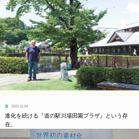
住
2021.11.04
進化を続ける『道の駅川場田園プラザ』という存
在。