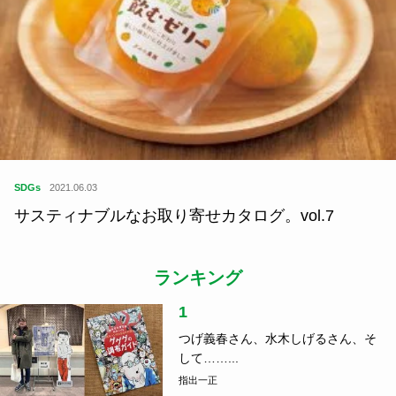
SDGs
2021.06.03
サスティナブルなお取り寄せカタログ。vol.7
ランキング
1
つげ義春さん、水木しげるさん、そ
して……...
指出一正