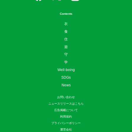
Contents
衣
食
住
遊
守
学
Well-being
SDGs
News
お問い合わせ
ニュースリリースはこちら
広告掲載について
利用規約
プライバシーポリシー
運営会社