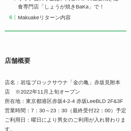
食専門店「しょうが焼きBaKa」で！
Makuakeリターン内容
店舗概要
店名：岩塩ブロックサウナ「金の亀」赤坂見附本
店 ※2022年11月上旬オープン
所在地：東京都港区赤坂4-2-4 赤坂LeeBLD 2F&3F
営業時間：7：30～23：30（最終受付22：00）予定
ご利用日：曜日により男女のご利用が入れ替わりま
す。