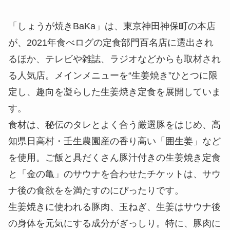
「しょうが焼きBaKa」は、東京神田神保町の本店
が、2021年食べログの定食部門百名店に選出され
るほか、テレビや雑誌、ラジオなどからも取材され
る人気店。メインメニューを“生姜焼き”ひとつに限
定し、趣向を凝らした生姜焼き定食を展開していま
す。
食材は、秘伝のタレとよく合う厳選豚をはじめ、高
知県日高村・壬生農園産の香り高い「囲生姜」など
を使用。ご飯と具だくさん豚汁付きの生姜焼き定食
と「金の亀」のサウナを合わせたチケットは、サウ
ナ後の食欲をを満たすのにぴったりです。
生姜焼きに使われる豚肉、玉ねぎ、生姜はサウナ後
の身体を元気にする成分がぎっしり。特に、豚肉に