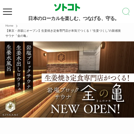
日本のローカルを楽しむ、つなげる、守る。
Home
【東京・赤坂にオープン】生姜焼き定食専門店が本気でつくる！“生姜づくし”の新感覚
サウナ「金の亀」