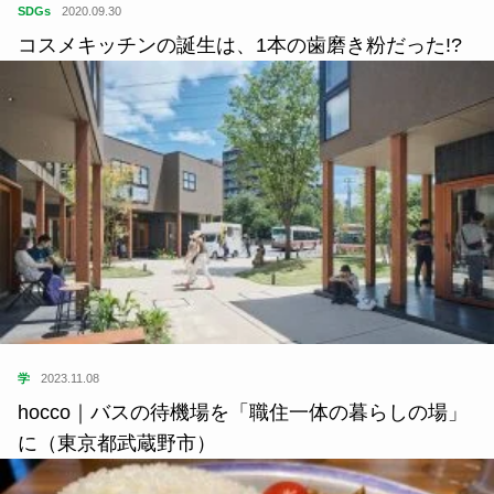
SDGs
2020.09.30
コスメキッチンの誕生は、1本の歯磨き粉だった!?
学
2023.11.08
hocco｜バスの待機場を「職住一体の暮らしの場」
に（東京都武蔵野市）