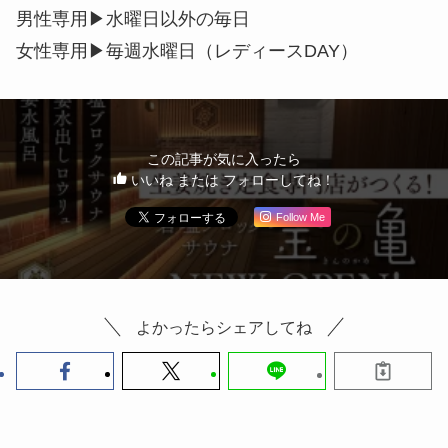
男性専用▶︎水曜日以外の毎日
女性専用▶︎毎週水曜日（レディースDAY）
この記事が気に入ったら
いいね または フォローしてね！
Follow Me
よかったらシェアしてね