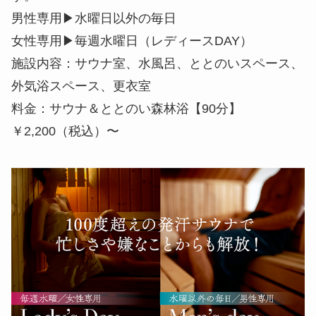
男性専用▶︎水曜日以外の毎日
女性専用▶︎毎週水曜日（レディースDAY）
施設内容：サウナ室、水風呂、ととのいスペース、
外気浴スペース、更衣室
料金：サウナ＆ととのい森林浴【90分】
￥2,200（税込）〜