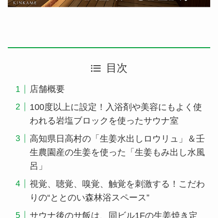
目次
店舗概要
100度以上に設定！入浴剤や美容にもよく使
われる岩塩ブロックを使ったサウナ室
高知県日高村の「生姜水出しロウリュ」＆壬
生農園産の生姜を使った「生姜もみ出し水風
呂」
視覚、聴覚、嗅覚、触覚を刺激する！こだわ
りの“ととのい森林浴スペース”
サウナ後のサ飯は、同ビル1Fの生姜焼き定