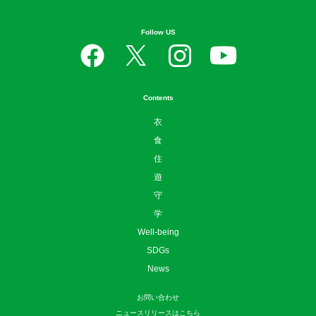
Follow US
Contents
衣
食
住
遊
守
学
Well-being
SDGs
News
お問い合わせ
ニュースリリースはこちら