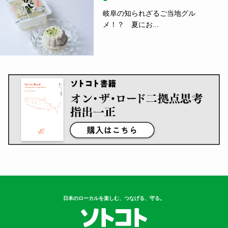
岐阜の知られざるご当地グル
メ！？ 夏にお...
日本のローカルを楽しむ、つなげる、守る。