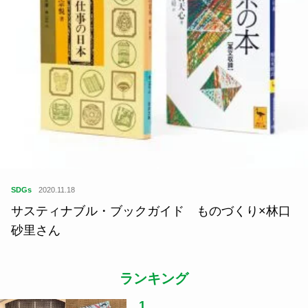
SDGs
2020.11.18
サスティナブル・ブックガイド ものづくり×林口
砂里さん
ランキング
1