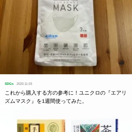
SDGs
2020.11.03
これから購入する方の参考に！ユニクロの『エアリ
ズムマスク』を1週間使ってみた。