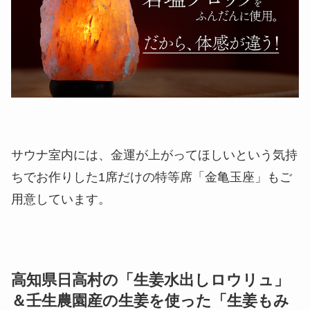
サウナ室内には、金運が上がってほしいという気持
ちでお作りした1席だけの特等席「金亀玉座」もご
用意しています。
高知県日高村の「生姜水出しロウリュ」
＆壬生農園産の生姜を使った「生姜もみ