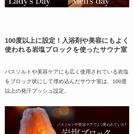
100度以上に設定！入浴剤や美容にもよく
使われる岩塩ブロックを使ったサウナ室
​バスソルトや美容ケアにも広く使用されている岩塩
をブロック状にして埋め込んだサウナ室は、100度
以上の発汗プッシュ設定。