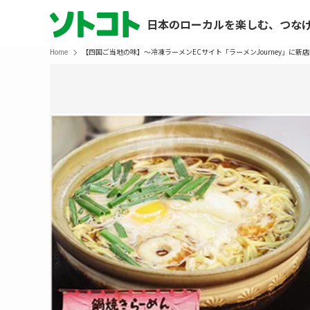
日本のローカルを楽しむ、つな
Home
【四国ご当地の味】～冷凍ラーメンECサイト「ラーメンJourney」に