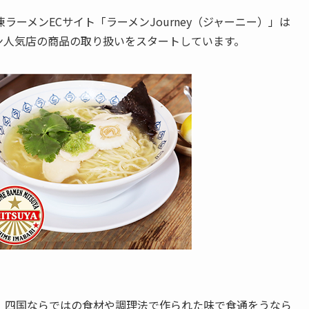
ーメンECサイト「ラーメンJourney（ジャーニー）」は
メン人気店の商品の取り扱いをスタートしています。
、四国ならではの食材や調理法で作られた味で食通をうなら