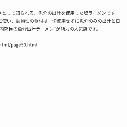
メとして知られる、魚介の出汁を使用した塩ラーメンです。
に使い、動物性の食材は一切使用せずに魚介のみの出汁と日
内究極の魚介出汁ラーメン”が魅力の人気店です。
ml/page50.html