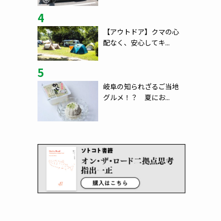
4
【アウトドア】クマの心
配なく、安心してキ...
5
岐阜の知られざるご当地
グルメ！？ 夏にお...