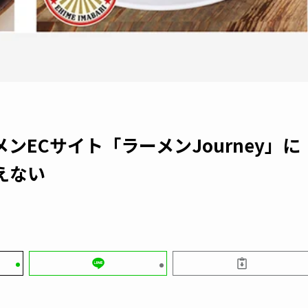
ECサイト「ラーメンJourney」に
えない