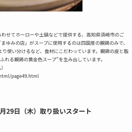
あわせてホーローや土鍋などで提供する、高知県須崎市のご
「まゆみの店」がスープに使用するのは四国産の親鶏のみで、
より使い分けるなど、食材にこだわっています。親鶏の皮と脂
ふれる親鶏の黄金色スープ”を生み出しています。
込）
ml/page49.html
9月29日（木）取り扱いスタート