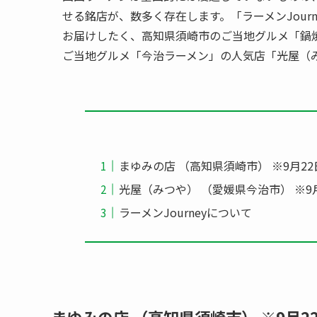
せる銘店が、数多く存在します。「ラーメンJour
お届けしたく、高知県須崎市のご当地グルメ「鍋
ご当地グルメ「今治ラーメン」の人気店「光屋（
まゆみの店 （高知県須崎市） ※9月2
光屋（みつや） （愛媛県今治市） ※9
ラーメンJourneyについて
まゆみの店 （高知県須崎市） ※9月