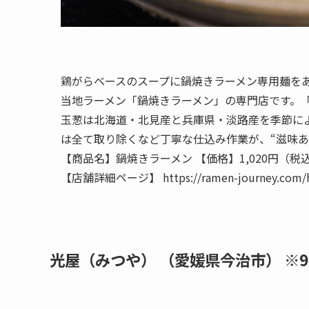
鶏がらベースのスープに鍋焼きラーメン専用麺を
当地ラーメン「鍋焼きラーメン」の専門店です。
玉葱は北海道・北見産と兵庫県・淡路産を季節に
は全て取り除くなど丁寧な仕込み作業が、“滋味あ
【商品名】鍋焼きラーメン 【価格】1,020円（税
【店舗詳細ページ】 https://ramen-journey.com/ht
光屋（みつや） （愛媛県今治市） ※