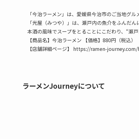
「今治ラーメン」は、愛媛県今治市のご当地グル
「光屋（みつや）」は、瀬戸内の魚介をふんだん
本酒の風味でスープをとることにこだわり、“瀬戸
【商品名】今治ラーメン 【価格】880円（税込）
【店舗詳細ページ】 https://ramen-journey.com/ht
ラーメンJourneyについて