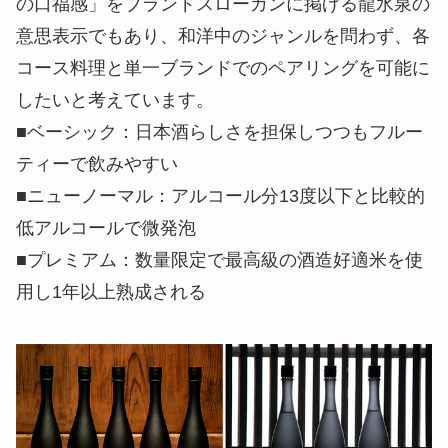
の口福感」をブランドスローガンに掲げる龍水泉の
意思表示でもあり、和洋中のジャンルを問わず、各
コース料理と単一ブランドでのペアリングを可能に
したいと考えています。
■ベーシック：日本酒らしさを担保しつつもフルー
ティーで飲みやすい
■ニューノーマル：アルコール分13度以下と比較的
低アルコールで微発泡
■プレミアム：数量限定で最高級の酒造好適米を使
用し1年以上熟成される