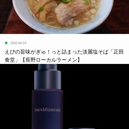
食
2022.04.23
えびの旨味がぎゅ！っと詰まった淡麗塩そば「正田
食堂」【長野ローカルラーメン】