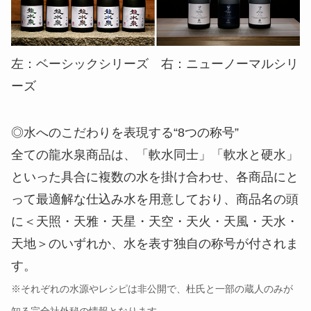
左：ベーシックシリーズ 右：ニューノーマルシリ
ーズ
◎水へのこだわりを表現する“8つの称号”
全ての龍水泉商品は、「軟水同士」「軟水と硬水」
といった具合に複数の水を掛け合わせ、各商品にと
って最適解な仕込み水を用意しており、商品名の頭
に＜天照・天雅・天星・天空・天火・天風・天水・
天地＞のいずれか、水を表す独自の称号が付されま
す。
※それぞれの水源やレシピは非公開で、杜氏と一部の蔵人のみが