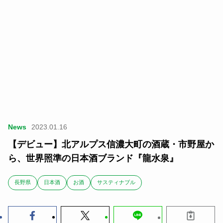
News
2023.01.16
【デビュー】北アルプス信濃大町の酒蔵・市野屋か
ら、世界照準の日本酒ブランド『龍水泉』
長野県
日本酒
お酒
サスティナブル