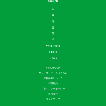
Contents
衣
食
住
遊
守
学
Well-being
SDGs
News
お問い合わせ
ニュースリリースはこちら
広告掲載について
利用規約
プライバシーポリシー
運営会社
サイトマップ