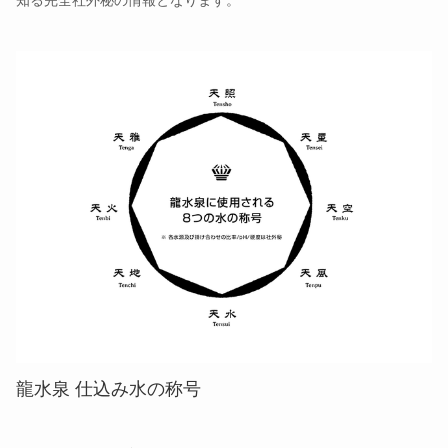
知る完全社外秘の情報となります。
龍水泉 仕込み水の称号