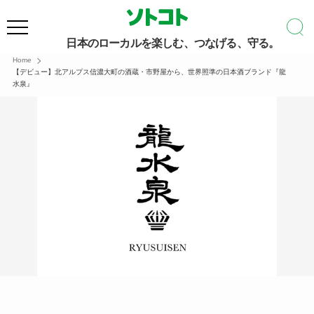
日本のローカルを楽しむ、つなげる、守る。
Home
【デビュー】北アルプス信濃大町の酒蔵・市野屋から、世界照準の日本酒ブランド『龍
水泉』