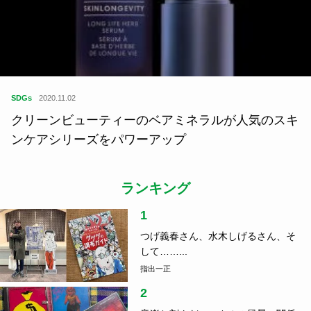
SDGs
2020.11.02
クリーンビューティーのベアミネラルが人気のスキ
ンケアシリーズをパワーアップ
ランキング
1
つげ義春さん、水木しげるさん、そ
して……...
指出一正
2