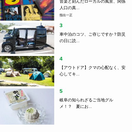
音楽と刻んだローカルの風景、関係
人口の真...
指出一正
3
車中泊のコツ、ご存じですか？防災
の日に読...
4
【アウトドア】クマの心配なく、安
心してキ...
5
岐阜の知られざるご当地グル
メ！？ 夏にお...