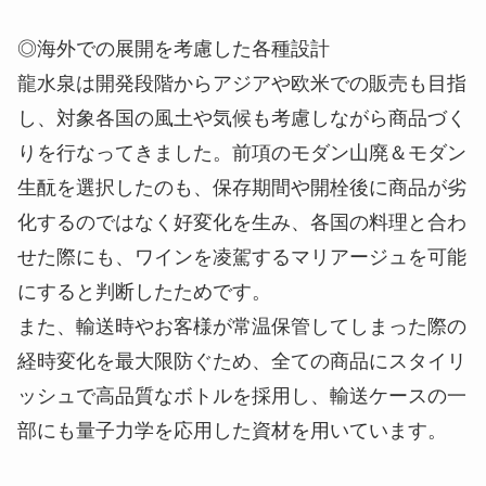
◎海外での展開を考慮した各種設計
龍水泉は開発段階からアジアや欧米での販売も目指
し、対象各国の風土や気候も考慮しながら商品づく
りを行なってきました。前項のモダン山廃＆モダン
生酛を選択したのも、保存期間や開栓後に商品が劣
化するのではなく好変化を生み、各国の料理と合わ
せた際にも、ワインを凌駕するマリアージュを可能
にすると判断したためです。
また、輸送時やお客様が常温保管してしまった際の
経時変化を最大限防ぐため、全ての商品にスタイリ
ッシュで高品質なボトルを採用し、輸送ケースの一
部にも量子力学を応用した資材を用いています。