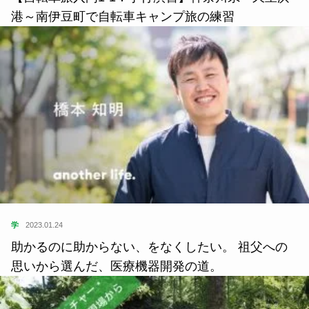
港～南伊豆町で自転車キャンプ旅の練習
学
2023.01.24
助かるのに助からない、をなくしたい。 祖父への
思いから選んだ、医療機器開発の道。