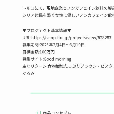
トルコにて、現地企業とノンカフェイン飲料の製造・
シリア難民を繋ぐ女性に優しいノンカフェイン飲
▼プロジェクト基本情報▼
URL:https://camp-fire.jp/projects/view/628283
募集期間:2023年2月4日〜3月19日
目標金額:100万円
募集サイト:Good morning
主なリターン:食物繊維たっぷりブラウン・ピス
ぐるみ
商品コンセプト​