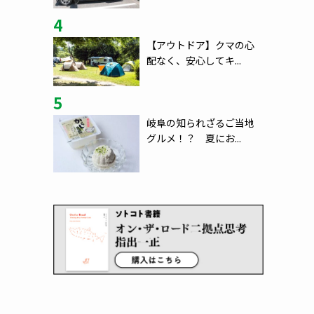
4
【アウトドア】クマの心
配なく、安心してキ...
5
岐阜の知られざるご当地
グルメ！？ 夏にお...