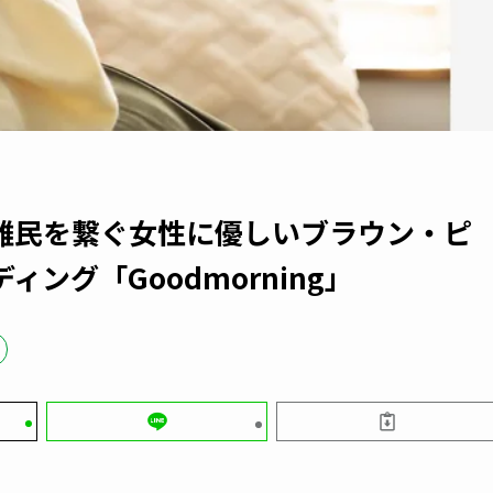
難民を繋ぐ女性に優しいブラウン・ピ
ング「Goodmorning」