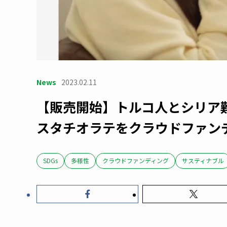
News
2023.02.11
【販売開始】トルコ人とシリア
スタチオラテをクラウドファンディ
SDGs
多様性
クラウドファンディング
サスティナブル