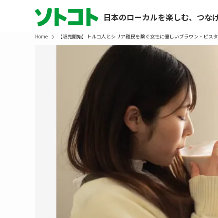
日本のローカルを楽しむ、つな
Home
【販売開始】トルコ人とシリア難民を繋ぐ女性に優しいブラウン・ピスタチオ