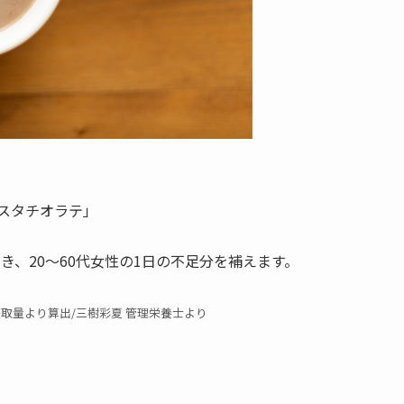
スタチオラテ」
摂取でき、20～60代女性の1日の不足分を補えます。
摂取量より算出/三樹彩夏 管理栄養士より