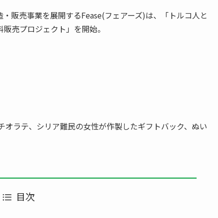
販売事業を展開するFease(フェアーズ)は、「トルコ人と
料販売プロジェクト」を開始。
タチオラテ、シリア難⺠の女性が作製したギフトバック、ぬい
目次