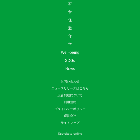
衣
食
住
遊
守
学
Well-being
SDGs
News
お問い合わせ
ニュースリリースはこちら
広告掲載について
利用規約
プライバシーポリシー
運営会社
サイトマップ
©
sotokoto online