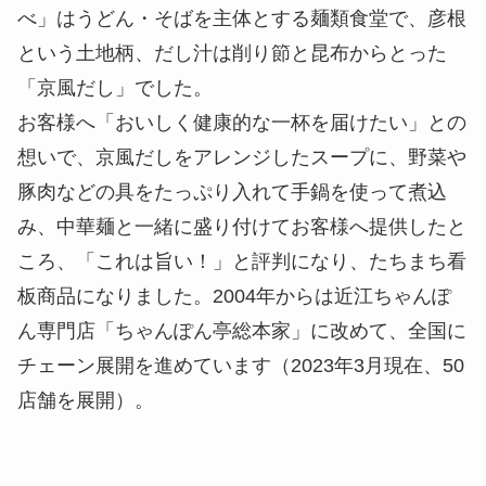
べ」はうどん・そばを主体とする麺類食堂で、彦根
という土地柄、だし汁は削り節と昆布からとった
「京風だし」でした。
お客様へ「おいしく健康的な一杯を届けたい」との
想いで、京風だしをアレンジしたスープに、野菜や
豚肉などの具をたっぷり入れて手鍋を使って煮込
み、中華麺と一緒に盛り付けてお客様へ提供したと
ころ、「これは旨い！」と評判になり、たちまち看
板商品になりました。2004年からは近江ちゃんぽ
ん専門店「ちゃんぽん亭総本家」に改めて、全国に
チェーン展開を進めています（2023年3月現在、50
店舗を展開）。