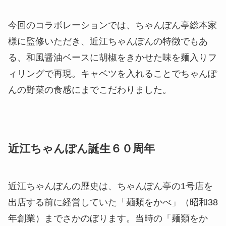
今回のコラボレーションでは、ちゃんぽん亭総本家
様に監修いただき、近江ちゃんぽんの特徴でもあ
る、和風醤油ベースに胡椒をきかせた味を麺入りフ
ィリングで再現。キャベツを入れることでちゃんぽ
んの野菜の食感にまでこだわりました。
近江ちゃんぽん誕生６０周年
近江ちゃんぽんの歴史は、ちゃんぽん亭の1号店を
出店する前に経営していた「麺類をかべ」（昭和38
年創業）までさかのぼります。当時の「麺類をか