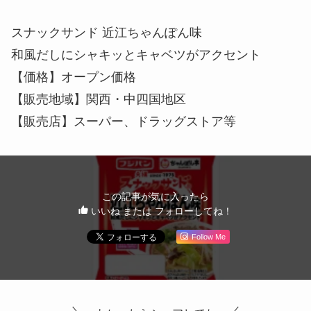
スナックサンド 近江ちゃんぽん味
和風だしにシャキッとキャベツがアクセント
【価格】オープン価格
【販売地域】関西・中四国地区
【販売店】スーパー、ドラッグストア等
この記事が気に入ったら
いいね または フォローしてね！
Follow Me