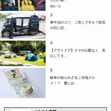
指出一正
3
車中泊のコツ、ご存じですか？防災
の日に読...
4
【アウトドア】クマの心配なく、安
心してキ...
5
岐阜の知られざるご当地グル
メ！？ 夏にお...