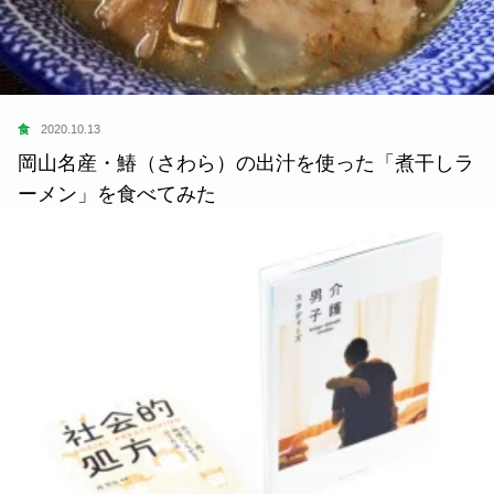
食
2020.10.13
岡山名産・鰆（さわら）の出汁を使った「煮干しラ
ーメン」を食べてみた