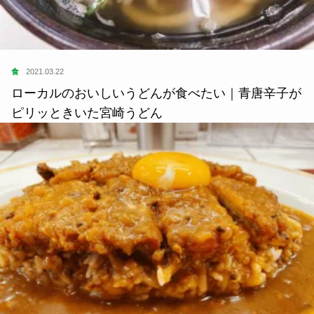
食
2021.03.22
ローカルのおいしいうどんが食べたい｜青唐辛子が
ピリッときいた宮崎うどん