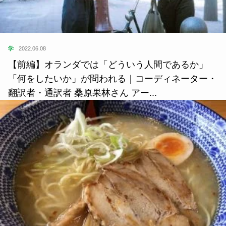
学
2022.06.08
【前編】オランダでは「どういう人間であるか」
「何をしたいか」が問われる｜コーディネーター・
翻訳者・通訳者 桑原果林さん アー...