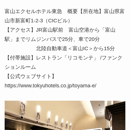
富山エクセルホテル東急 概要【所在地】富山県富
山市新富町1-2-3（CICビル）
【アクセス】JR富山駅前 富山空港から「富山
駅」までリムジンバスで25分、車で20分
北陸自動車道＜富山IC＞から15分
【付帯施設】レストラン「リコモンテ」 /ファンク
ションルーム
【公式ウェブサイト】
https://www.tokyuhotels.co.jp/toyama-e/