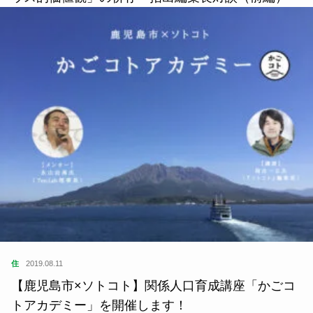
住
2019.08.11
【鹿児島市×ソトコト】関係人口育成講座「かごコ
トアカデミー」を開催します！