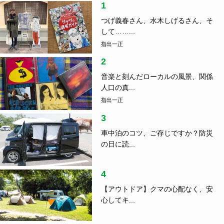
1
つげ義春さん、水木しげるさん、そ
して……...
指出一正
2
音楽と刻んだローカルの風景、関係
人口の真...
指出一正
3
車中泊のコツ、ご存じですか？防災
の日に読...
4
【アウトドア】クマの心配なく、安
心してキ...