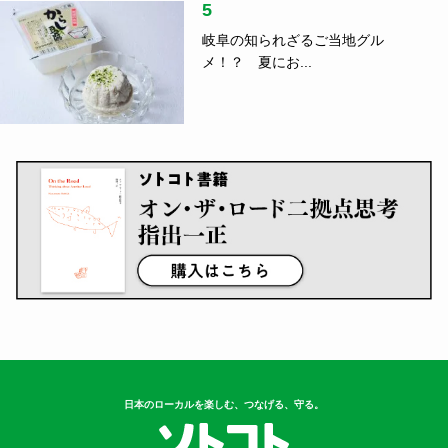
5
岐阜の知られざるご当地グル
メ！？ 夏にお...
日本のローカルを楽しむ、つなげる、守る。