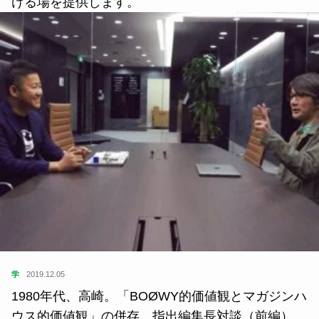
ける場を提供します。
学
2019.12.05
1980年代、高崎。「BOØWY的価値観とマガジンハ
ウス的価値観」の併存 指出編集長対談（前編）