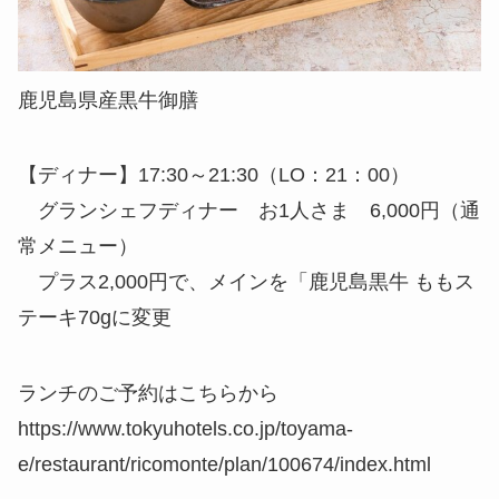
鹿児島県産黒牛御膳
【ディナー】17:30～21:30（LO：21：00）
グランシェフディナー お1人さま 6,000円（通
常メニュー）
プラス2,000円で、メインを「鹿児島黒牛 ももス
テーキ70gに変更
ランチのご予約はこちらから
https://www.tokyuhotels.co.jp/toyama-
e/restaurant/ricomonte/plan/100674/index.html