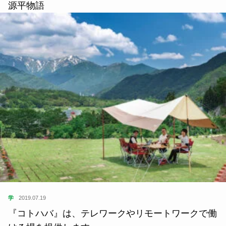
源平物語
学
2019.07.19
『コトハバ』は、テレワークやリモートワークで働