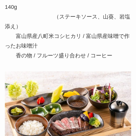
140g
（ステーキソース、山葵、岩塩
添え）
富山県産八町米コシヒカリ / 富山県産味噌で作
ったお味噌汁
香の物 / フルーツ盛り合わせ / コーヒー