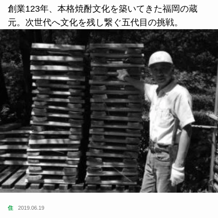
創業123年、本格焼酎文化を築いてきた福岡の蔵
元。次世代へ文化を残し繋ぐ五代目の挑戦。
住
2019.06.19