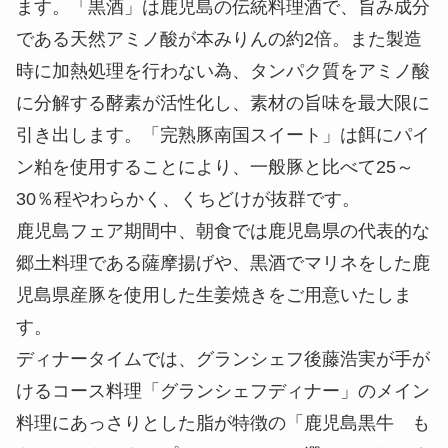
ます。「黒酒」は鹿児島の伝統料理酒で、旨み成分
である天然アミノ酸が本みりんの約2倍。また製造
時に加熱処理を行わない為、タンパク質をアミノ酸
に分解する酵素が活性化し、素材の旨味を最大限に
引き出します。「完熟豚南国スイート」は餌にパイ
ン粕を使用することにより、一般豚と比べて25～
30％程やわらかく、くちどけが抜群です。
鹿児島フェア期間中、朝食では鹿児島県の代表的な
郷土料理である薩摩揚げや、黒酒でマリネをした鹿
児島県産豚を使用した生姜焼きをご用意いたしま
す。
ディナータイムでは、グランシェフ後藤浩実が手が
けるコース料理「グランシェフディナー」のメイン
料理にあっさりとした脂が特徴の「鹿児島黒牛 も