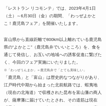
「レストラン リコモンテ」では、2023年4月1日
（土）～6月30日（金）の期間、「わっぜよかと
こ！鹿児島フェア」を開催いたします。
富山県から直線距離で800km以上離れている鹿児島
県の“よかとこ”（鹿児島弁でいいところ）を、食を
通じて発信し、お互いの地域への誘客促進に繋げた
く、今回のフェア実施にいたりました。
※「わっぜうんまか」＝鹿児島弁で「とても美味しい」
「鹿児島」と「富山」は歴史的なつながりがあり、
江戸時代中期から始まった北前航路では、蝦夷地
（現在の北海道）で収穫された昆布を富山藩の商人
が、薩摩藩に届けていたとされ、その道筋は現在