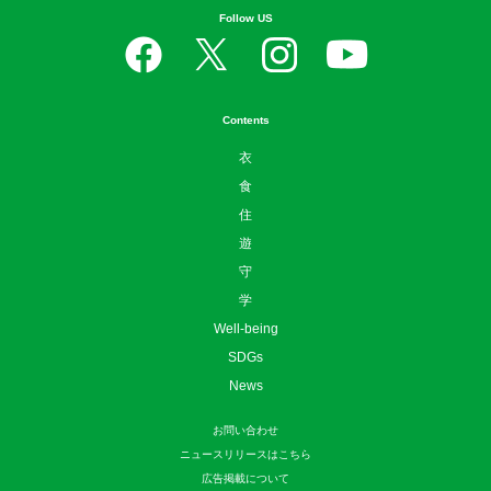
Follow US
Contents
衣
食
住
遊
守
学
Well-being
SDGs
News
お問い合わせ
ニュースリリースはこちら
広告掲載について