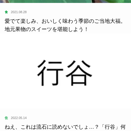
食
2021.08.28
愛でて楽しみ、おいしく味わう季節のご当地大福。
地元果物のスイーツを堪能しよう！
住
2022.05.14
ねえ、これは流石に読めないでしょ…？「行谷」何