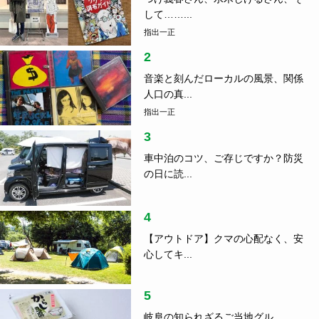
して……...
指出一正
2
音楽と刻んだローカルの風景、関係
人口の真...
指出一正
3
車中泊のコツ、ご存じですか？防災
の日に読...
4
【アウトドア】クマの心配なく、安
心してキ...
5
岐阜の知られざるご当地グル