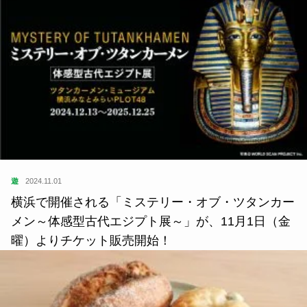
遊
2024.11.01
横浜で開催される「ミステリー・オブ・ツタンカー
メン～体感型古代エジプト展～」が、11月1日（金
曜）よりチケット販売開始！