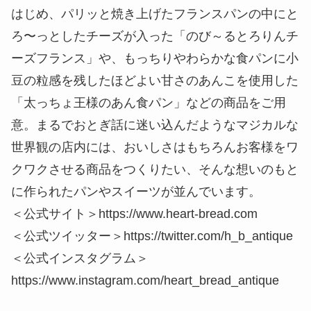
はじめ、パリッと焼き上げたフランスパンの中にと
ろ〜っとしたチーズが入った「のび～るとろりんチ
ーズフランス」や、もっちりやわらかな食パンに小
豆の粒感を残したほどよい甘さのあんこを使用した
「太っちょ王様のあん食パン」などの商品をご用
意。まるでおとぎ話に迷い込んだようなマジカルな
世界観の店内には、おいしさはもちろんお客様をワ
クワクさせる商品をつくりたい、そんな想いのもと
に作られたパンやスイーツが並んでいます。
＜公式サイト＞https://www.heart-bread.com
＜公式ツイッター＞https://twitter.com/h_b_antique
＜公式インスタグラム＞
https://www.instagram.com/heart_bread_antique