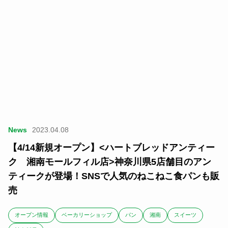
News
2023.04.08
【4/14新規オープン】<ハートブレッドアンティー
ク 湘南モールフィル店>神奈川県5店舗目のアン
ティークが登場！SNSで人気のねこねこ食パンも販
売
オープン情報
ベーカリーショップ
パン
湘南
スイーツ