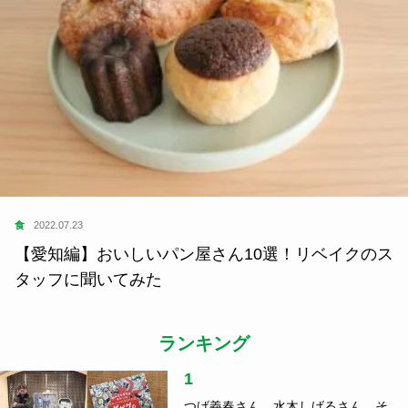
食
2022.07.23
【愛知編】おいしいパン屋さん10選！リベイクのス
タッフに聞いてみた
ランキング
1
つげ義春さん、水木しげるさん、そ