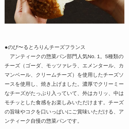
●のび〜るとろりんチーズフランス
アンティークの惣菜パン部門人気No. 1。5種類の
チーズ（ゴーダ、モッツァレラ、エメンタール、カ
マンベール、クリームチーズ）を使用したチーズソ
ースを使用し、焼き上げました。濃厚でクリーミー
なチーズがたっぷり入っていて、外はカリッ、中は
モチッとした食感をお楽しみいただけます。チーズ
の旨味やコクを口いっぱいにご賞味いただける、ア
ンティーク自慢の惣菜パンです。