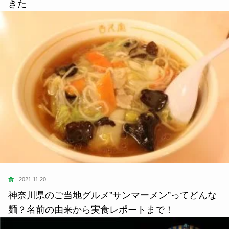
きた
食
2021.11.20
神奈川県のご当地グルメ”サンマーメン”ってどんな
麺？名前の由来から実食レポートまで！