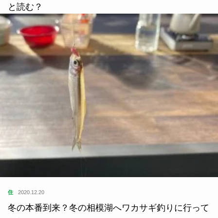
と読む？
住
2020.12.20
冬の本番到来？冬の相模湖へワカサギ釣りに行って