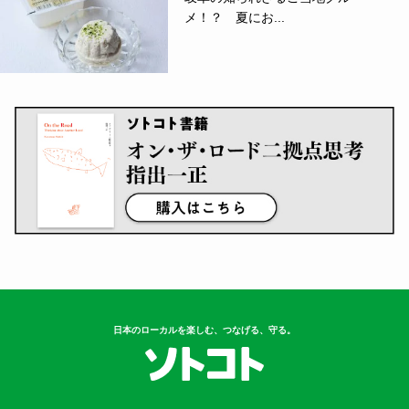
メ！？ 夏にお...
日本のローカルを楽しむ、つなげる、守る。