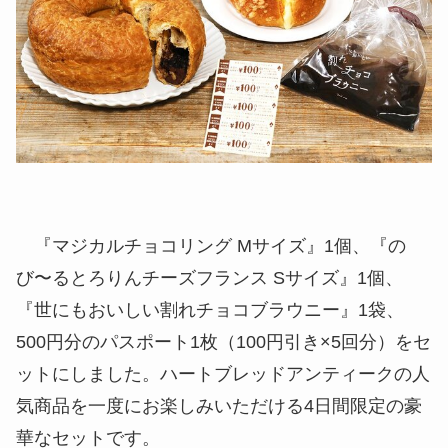
『マジカルチョコリング Mサイズ』1個、『の
び〜るとろりんチーズフランス Sサイズ』1個、
『世にもおいしい割れチョコブラウニー』1袋、
500円分のパスポート1枚（100円引き×5回分）をセ
ットにしました。ハートブレッドアンティークの人
気商品を一度にお楽しみいただける4日間限定の豪
華なセットです。