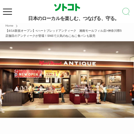
日本のローカルを楽しむ、つなげる、守る。
Home
【4/14新規オープン】<ハートブレッドアンティーク 湘南モールフィル店>神奈川県5
店舗目のアンティークが登場！SNSで人気のねこねこ食パンも販売