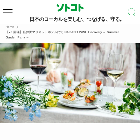
日本のローカルを楽しむ、つなげる、守る。
Home
【7/8開催】軽井沢マリオットホテルにて NAGANO WINE Discovery ～ Summer
Garden Party ～