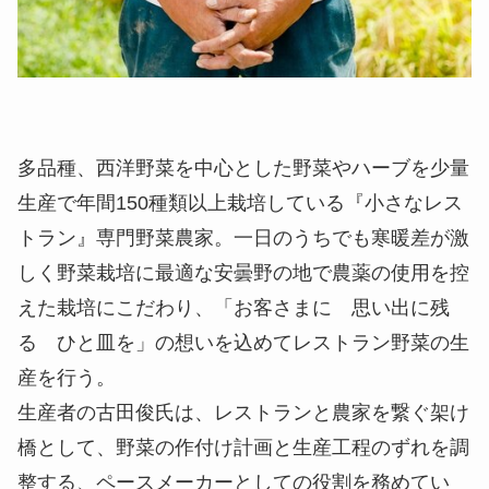
多品種、西洋野菜を中心とした野菜やハーブを少量
生産で年間150種類以上栽培している『小さなレス
トラン』専門野菜農家。一日のうちでも寒暖差が激
しく野菜栽培に最適な安曇野の地で農薬の使用を控
えた栽培にこだわり、「お客さまに 思い出に残
る ひと皿を」の想いを込めてレストラン野菜の生
産を行う。
生産者の古田俊氏は、レストランと農家を繋ぐ架け
橋として、野菜の作付け計画と生産工程のずれを調
整する、ペースメーカーとしての役割を務めてい