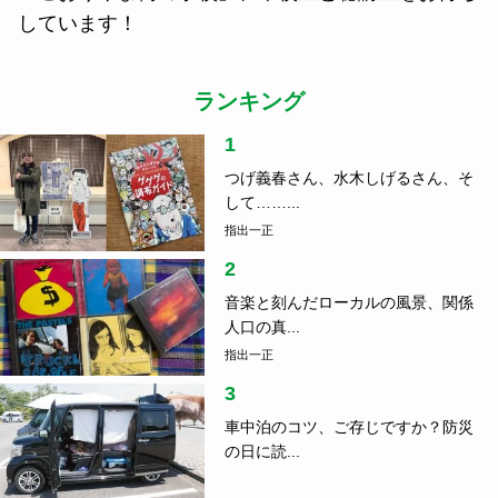
しています！
ランキング
1
つげ義春さん、水木しげるさん、そ
して……...
指出一正
2
音楽と刻んだローカルの風景、関係
人口の真...
指出一正
3
車中泊のコツ、ご存じですか？防災
の日に読...