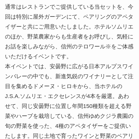
通常はレストランでご提供している当セットを、今
回は特別に屋外ガーデンにて、ペアリングのアペタ
イザーと共にご用意いたしました。ホテルソムリエ
のほか、野菜農家からも生産者をお呼びし、気軽に
お話を楽しみながら、信州のテロワール※をご体感
いただけるイベントです。
本イベントでは、安曇野に広がる日本アルプスワイ
ンバレーの中でも、新進気鋭のワイナリーとして注
目を集めるドメーヌ・ヒロキから、当ホテルの
J.S.A.ソムリエ・エクセレンスが4本を厳選。あわ
せて、同じ安曇野に位置し年間150種類を超える野
菜やハーブを栽培している、信州ゆめクジラ農園の
旬の野菜を使った、4種のアペタイザーをご提供い
たします。同じ土地で育ったワインと野菜のペアリ