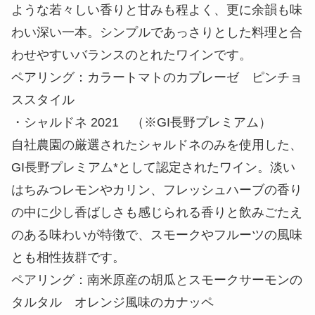
ような若々しい香りと甘みも程よく、更に余韻も味
わい深い一本。シンプルであっさりとした料理と合
わせやすいバランスのとれたワインです。
ペアリング：カラートマトのカプレーゼ ピンチョ
ススタイル
・シャルドネ 2021
（※GI長野プレミアム）
自社農園の厳選されたシャルドネのみを使用した、
GI長野プレミアム*として認定されたワイン。淡い
はちみつレモンやカリン、フレッシュハーブの香り
の中に少し香ばしさも感じられる香りと飲みごたえ
のある味わいが特徴で、スモークやフルーツの風味
とも相性抜群です。
ペアリング：南米原産の胡瓜とスモークサーモンの
タルタル オレンジ風味のカナッペ