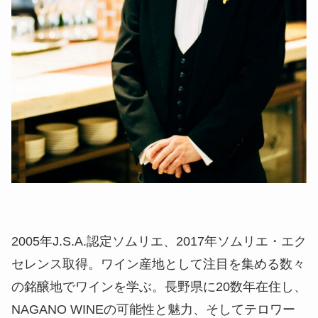
2005年J.S.A.認定ソムリエ、2017年ソムリエ・エク
セレンス取得。ワイン産地として注目を集める数々
の銘醸地でワインを学ぶ。長野県に20数年在住し、
NAGANO WINEの可能性と魅力、そしてテロワー