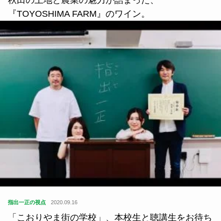
秋田の土地と農業の魅力が詰まった、
『TOYOSHIMA FARM』のワイン。
指出一正の視点
2020.09.16
「こおりやま街の学校」、本校生と聴講生をお待ち