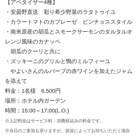
【アペタイザー4種】
・安曇野直送 彩り希少野菜のラタトゥイユ
・カラートマトのカプレーゼ ピンチョススタイル
・南米原産の胡瓜とスモークサーモンのタルタルオ
レンジ風味のカナッペ
胡瓜のクーリと共に
・ズッキーニのグリルと鴨のミルフィーユ
やよいさんのルバーブの赤ワインを加えたジャム
を添えて
料金：1名様 6,500円
場所：ホテル内ガーデン
時間：15:00～17:00(L.O.)
※上記料金はサービス料・消費税込みの料金です。
※当日のご参加も承りますが、状況によってお待ちいただく場合