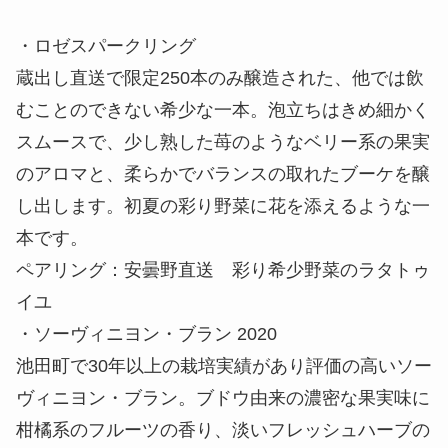
・ロゼスパークリング
蔵出し直送で限定250本のみ醸造された、他では飲
むことのできない希少な一本。泡立ちはきめ細かく
スムースで、少し熟した苺のようなベリー系の果実
のアロマと、柔らかでバランスの取れたブーケを醸
し出します。初夏の彩り野菜に花を添えるような一
本です。
ペアリング：安曇野直送 彩り希少野菜のラタトゥ
イユ
・ソーヴィニヨン・ブラン 2020
池田町で30年以上の栽培実績があり評価の高いソー
ヴィニヨン・ブラン。ブドウ由来の濃密な果実味に
柑橘系のフルーツの香り、淡いフレッシュハーブの