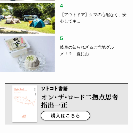
4
【アウトドア】クマの心配なく、安
心してキ...
5
岐阜の知られざるご当地グル
メ！？ 夏にお...