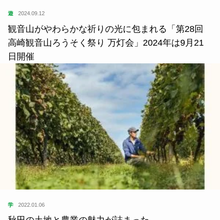
遊
2024.09.12
観音山がやわらかな祈りの光に包まれる「第28回
高崎観音山ろうそく祭り 万灯会」2024年は9月21
日開催
学
2022.01.06