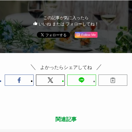
この記事が気に入ったら
いいね または フォローしてね！
Follow Me
よかったらシェアしてね
関連記事