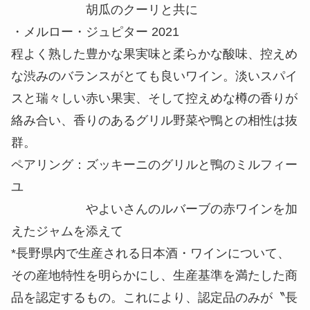
胡瓜のクーリと共に
・メルロー・ジュピター 2021
程よく熟した豊かな果実味と柔らかな酸味、控えめ
な渋みのバランスがとても良いワイン。淡いスパイ
スと瑞々しい赤い果実、そして控えめな樽の香りが
絡み合い、香りのあるグリル野菜や鴨との相性は抜
群。
ペアリング：ズッキーニのグリルと鴨のミルフィー
ユ
やよいさんのルバーブの赤ワインを加
えたジャムを添えて
*長野県内で生産される日本酒・ワインについて、
その産地特性を明らかにし、生産基準を満たした商
品を認定するもの。これにより、認定品のみが〝長