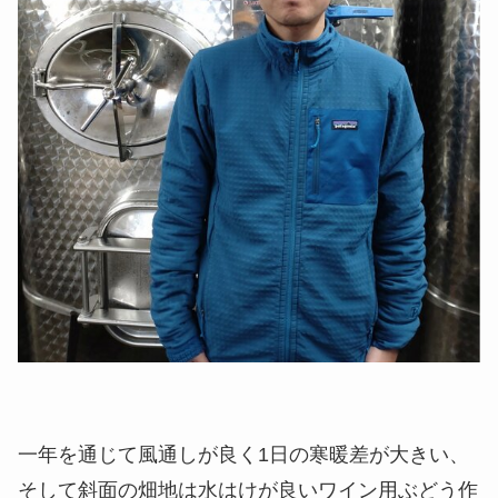
一年を通じて風通しが良く1日の寒暖差が大きい、
そして斜面の畑地は水はけが良いワイン用ぶどう作