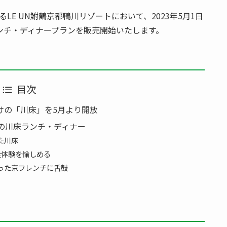
、運営するLE UN鮒鶴京都鴨川リゾートにおいて、2023年5月1日
ンチ・ディナープランを販売開始いたします。
目次
けの「川床」を5月より開放
トの川床ランチ・ディナー
た川床
食体験を愉しめる
った京フレンチに舌鼓