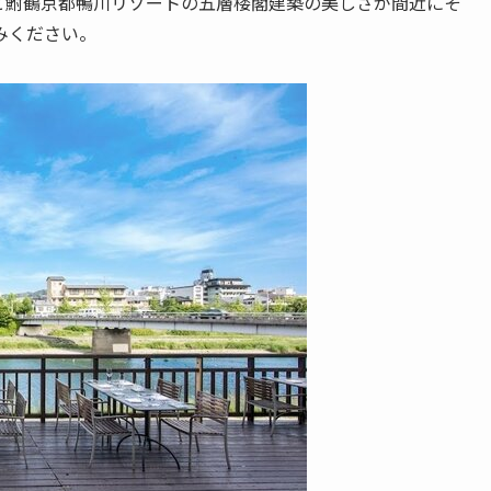
と鮒鶴京都鴨川リゾートの五層楼閣建築の美しさが間近にそ
みください。