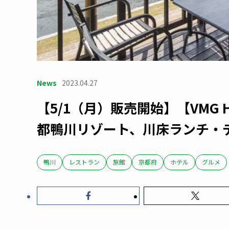
News
2023.04.27
【5/1（月）販売開始】【VMG HO
都鴨川リゾート、川床ランチ
鴨川
レストラン
旅館
京都府
ホテル
グルメ