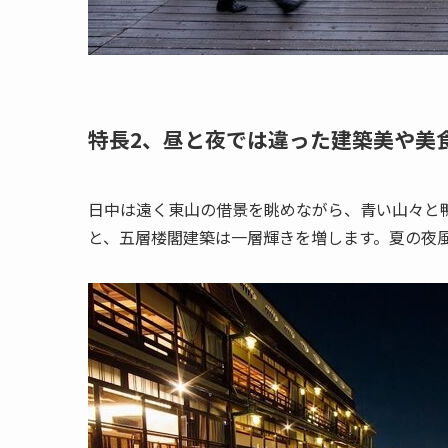
特長2、昼と夜では違った建築美や美
日中は遠く東山の借景を眺めながら、青い山々と
と、五層楼閣建築は一層輝きを増します。夏の夜