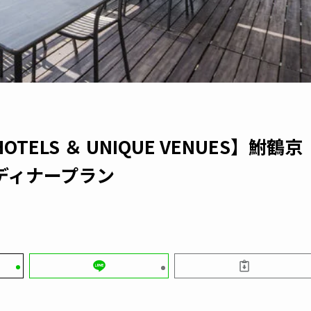
TELS ＆ UNIQUE VENUES】鮒鶴京
・ディナープラン