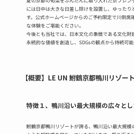
夏の京都の旬菜をふんだんに取り入れた京フレン
には日中は大きな日差し除けを設置し、ゆったり
す。公式ホームページからのご予約限定で川側席
な体験をご堪能ください。
今後とも当社では、日本文化の象徴である文化財
永続的な価値を創造し、SDGsの観点から持続可
【概要】LE UN 鮒鶴京都鴨川リゾ
特徴１、鴨川沿い最大規模の広々とし
鮒鶴京都鴨川リゾートが誇る、鴨川沿い最大規模