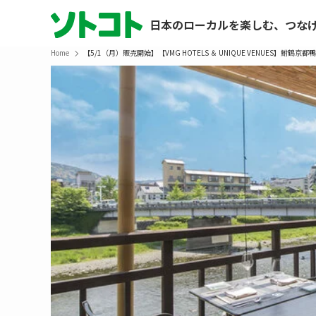
日本のローカルを楽しむ、つな
Home
【5/1（月）販売開始】【VMG HOTELS ＆ UNIQUE VENUES】