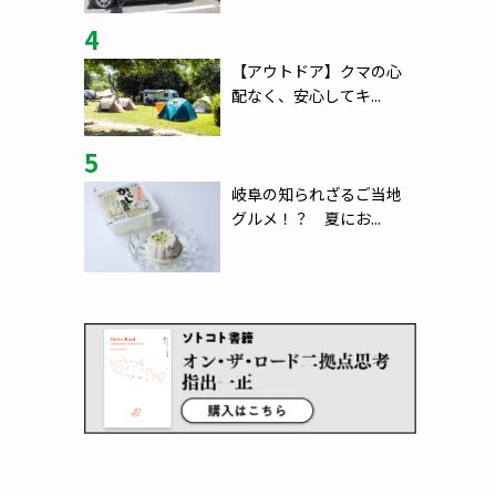
4
【アウトドア】クマの心
配なく、安心してキ...
5
岐阜の知られざるご当地
グルメ！？ 夏にお...