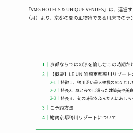
「VMG HOTELS & UNIQUE VENUES」は
（月）より、京都の夏の風物詩である川床でのラ
京都ならではの涼を愉しむこの時期だ
【概要】LE UN 鮒鶴京都鴨川リゾー
特徴１、鴨川沿い最大規模の広々とし
特長2、昼と夜では違った建築美や美
特長３、旬の味覚をふんだんにあしら
ご予約方法
鮒鶴京都鴨川リゾートについて