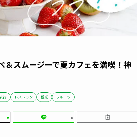
ッペ＆スムージーで夏カフェを満喫！神
旅行
レストラン
観光
フルーツ