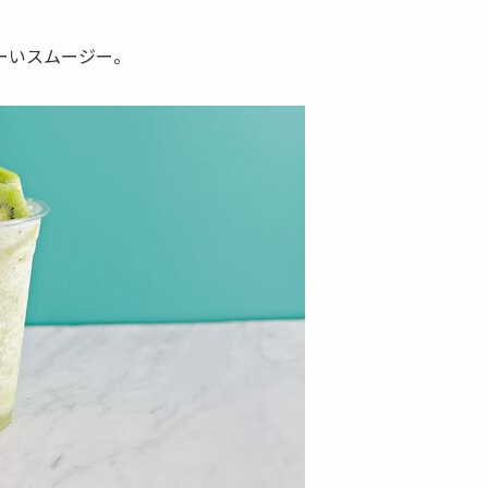
ーいスムージー。