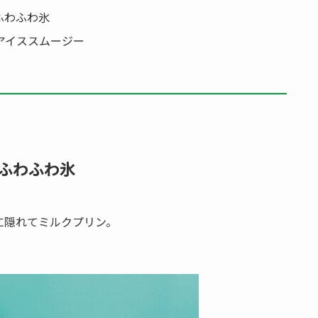
ふわふわ氷
アイススムージー
ふわふわ氷
に隠れてミルクプリン。