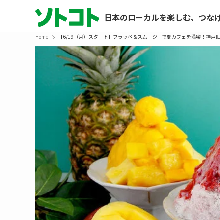
日本のローカルを楽しむ、つな
Home
【6/19（月）スタート】フラッペ＆スムージーで夏カフェを満喫！神戸