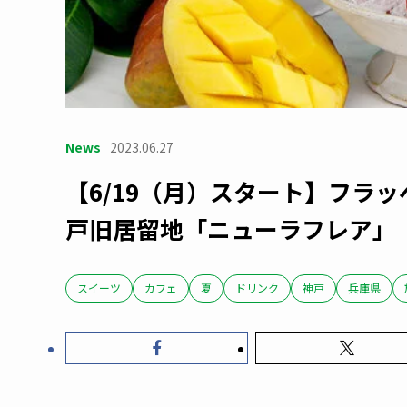
News
2023.06.27
【6/19（月）スタート】フラ
戸旧居留地「ニューラフレア」
スイーツ
カフェ
夏
ドリンク
神戸
兵庫県