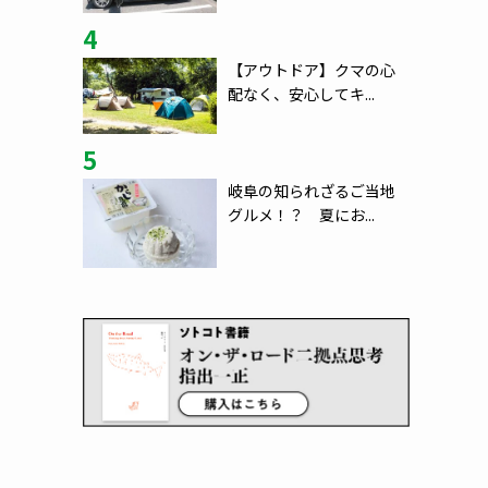
4
【アウトドア】クマの心
配なく、安心してキ...
5
岐阜の知られざるご当地
グルメ！？ 夏にお...