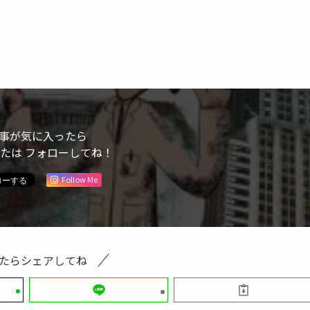
事が気に入ったら
または フォローしてね！
Follow Me
たらシェアしてね