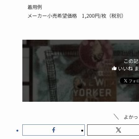
着用例
メーカー小売希望価格 1,200円/枚（税別）
この記
いいね 
よかっ