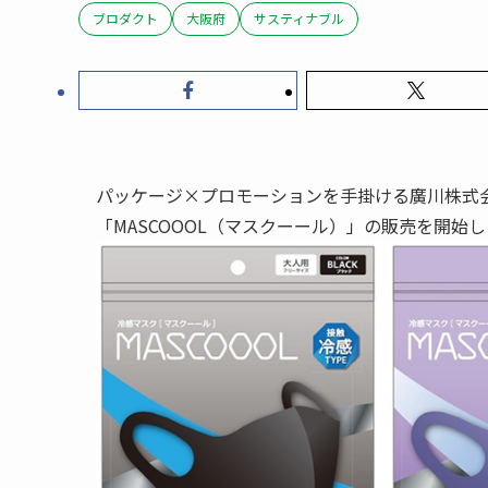
ブロダクト
大阪府
サスティナブル
パッケージ×プロモーションを手掛ける廣川株式
「MASCOOOL（マスクーール）」の販売を開始