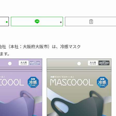
会社（本社：大阪府大阪市）は、冷感マスク
します。