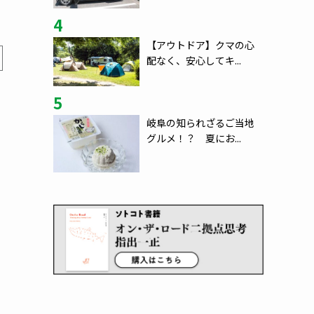
4
【アウトドア】クマの心
配なく、安心してキ...
5
岐阜の知られざるご当地
グルメ！？ 夏にお...