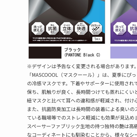
※デザインは予告なく変更される場合があります
「MASCOOOL（マスクーール）」は、夏季に
の冷感マスクです。下着やサポーターに使用され
保ち、肌触りが良く、長時間つけても蒸れにくい
紐マスクと比べて耳への違和感が軽減され、付け
また、抗菌防臭加工は長時間の装着による臭いの
ている職場等でのストレス軽減にも効果が見込め
スペーサーファブリック生地の持つ独特の艶は高
なコーディネートにも馴染むことから、様々なシ