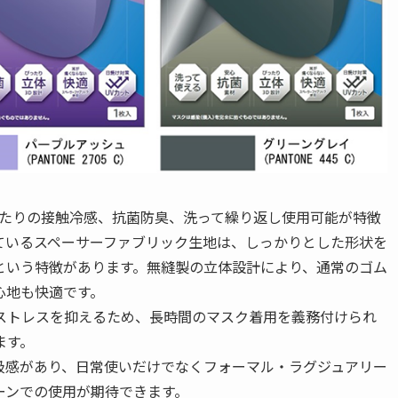
。
ぴったりの接触冷感、抗菌防臭、洗って繰り返し使用可能が特徴
ているスペーサーファブリック生地は、しっかりとした形状を
という特徴があります。無縫製の立体設計により、通常のゴム
心地も快適です。
ストレスを抑えるため、長時間のマスク着用を義務付けられ
ます。
級感があり、日常使いだけでなくフォーマル・ラグジュアリー
ーンでの使用が期待できます。