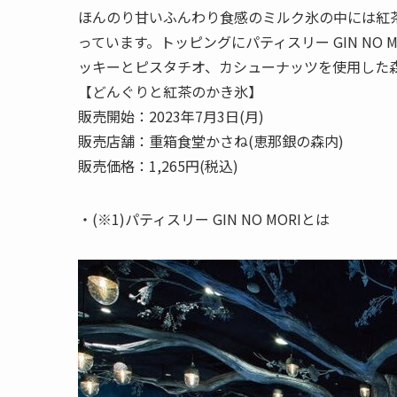
ほんのり甘いふんわり食感のミルク氷の中には紅
っています。トッピングにパティスリー GIN NO
ッキーとピスタチオ、カシューナッツを使用した
【どんぐりと紅茶のかき氷】
販売開始：2023年7月3日(月)
販売店舗：重箱食堂かさね(恵那銀の森内)
販売価格：1,265円(税込)
・(※1)パティスリー GIN NO MORIとは