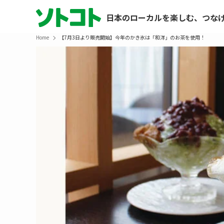
日本のローカルを楽しむ、つな
Home
【7月3日より販売開始】今年のかき氷は「和洋」のお茶を使用！