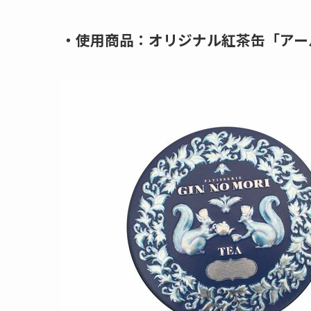
・使用商品：オリジナル紅茶缶「アー