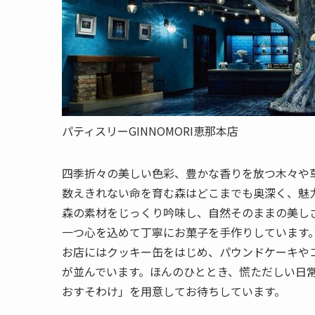
パティスリーGINNOMORI恵那本店
四季折々の美しい色彩、豊かな香りを放つ木々や
数えきれない命を育む森はどこまでも奥深く、魅
森の素材をじっくり吟味し、自然そのままの美し
一つ心を込めて丁寧にお菓子を手作りしています
お店にはクッキー缶をはじめ、パウンドケーキや
が並んでいます。ほんのひととき、慌ただしい日
おすそわけ」を用意してお待ちしています。