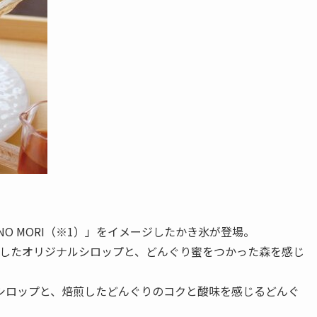
NO MORI（※1）」をイメージしたかき氷が登場。
を使用したオリジナルシロップと、どんぐり蜜をつかった森を感じ
シロップと、焙煎したどんぐりのコクと酸味を感じるどんぐ