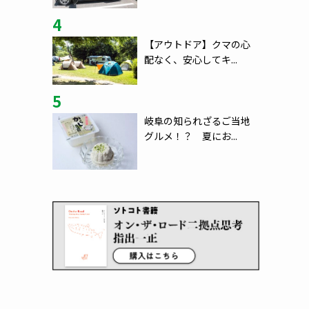
4
【アウトドア】クマの心
配なく、安心してキ...
5
岐阜の知られざるご当地
グルメ！？ 夏にお...