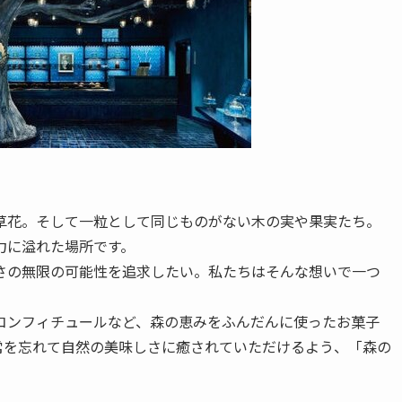
草花。そして一粒として同じものがない木の実や果実たち。
力に溢れた場所です。
さの無限の可能性を追求したい。私たちはそんな想いで一つ
。
コンフィチュールなど、森の恵みをふんだんに使ったお菓子
常を忘れて自然の美味しさに癒されていただけるよう、「森の