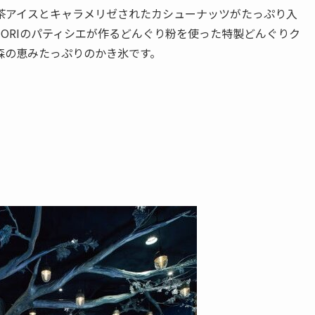
茶アイスとキャラメリゼされたカシューナッツがたっぷり入
 MORIのパティシエが作るどんぐり粉を使った特製どんぐりク
森の恵みたっぷりのかき氷です。