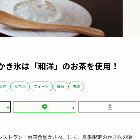
のかき氷は「和洋」のお茶を使用！
観光
かき氷
スイーツ
紅茶
恵那
レストラン「重箱食堂かさね」にて、夏季限定のかき氷の販