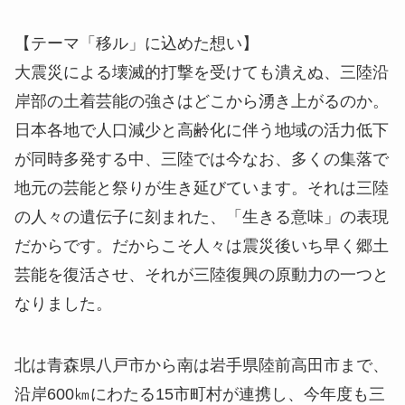
【テーマ「移ル」に込めた想い】
大震災による壊滅的打撃を受けても潰えぬ、三陸沿
岸部の土着芸能の強さはどこから湧き上がるのか。
日本各地で人口減少と高齢化に伴う地域の活力低下
が同時多発する中、三陸では今なお、多くの集落で
地元の芸能と祭りが生き延びています。それは三陸
の人々の遺伝子に刻まれた、「生きる意味」の表現
だからです。だからこそ人々は震災後いち早く郷土
芸能を復活させ、それが三陸復興の原動力の一つと
なりました。
北は青森県八戸市から南は岩手県陸前高田市まで、
沿岸600㎞にわたる15市町村が連携し、今年度も三