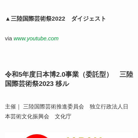
▲三陸国際芸術祭2022 ダイジェスト
via
www.youtube.com
令和5年度日本博2.0事業（委託型） 三陸
国際芸術祭2023 移ル
主催｜ 三陸国際芸術推進委員会 独立行政法人日
本芸術文化振興会 文化庁