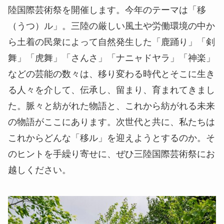
陸国際芸術祭を開催します。今年のテーマは「移
（うつ）ル」。三陸の厳しい⾵⼟や労働環境の中か
ら⼟着の⺠衆によって⾃然発⽣した「⿅踊り」「剣
舞」「⻁舞」「さんさ」「ナニャドヤラ」「神楽」
などの芸能の数々は、移り変わる時代とそこに生き
る人々を介して、伝承し、留まり、育まれてきまし
た。脈々と紡がれた物語と、これから紡がれる未来
の物語がここにあります。次世代と共に、私たちは
これからどんな「移ル」を迎えようとするのか。そ
のヒントを手繰り寄せに、ぜひ三陸国際芸術祭にお
越しください。