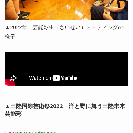
▲2022年 芸能彩生（さいせい）ミーティングの
様子
▲三陸国際芸術祭2022 洋と野に舞う三陸未来
芸能彩