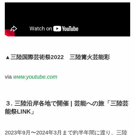
▲三陸国際芸術祭2022 三陸篝火芸能彩
via
www.youtube.com
３. 三陸沿岸各地で開催 | 芸能への旅「三陸芸
能祭LINK」
2023年9月〜2024年3月まで約半年間に渡り、三陸