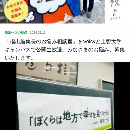
指出一正の視点
2024.05.13
「指出編集長のお悩み相談室」をVoicyと上智大学
キャンパスで公開生放送。みなさまのお悩み、募集
いたします。