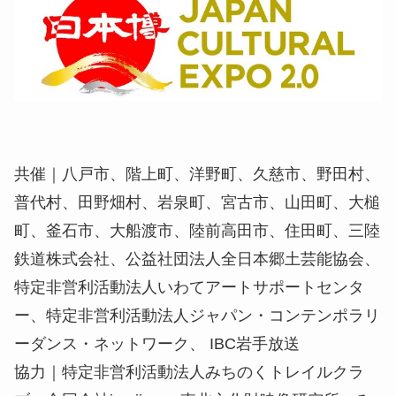
共催｜八戸市、階上町、洋野町、久慈市、野田村、
普代村、田野畑村、岩泉町、宮古市、山田町、大槌
町、釜石市、大船渡市、陸前高田市、住田町、三陸
鉄道株式会社、公益社団法人全日本郷土芸能協会、
特定非営利活動法人いわてアートサポートセンタ
ー、特定非営利活動法人ジャパン・コンテンポラリ
ーダンス・ネットワーク、 IBC岩手放送
協力｜特定非営利活動法人みちのくトレイルクラ