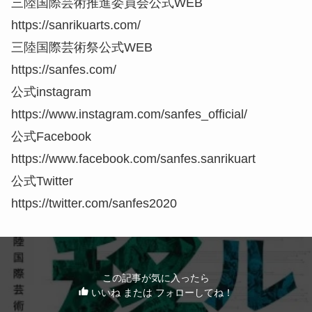
三陸国際芸術推進委員会公式WEB
https://sanrikuarts.com/
三陸国際芸術祭公式WEB
https://sanfes.com/
公式instagram
https://www.instagram.com/sanfes_official/
公式Facebook
https://www.facebook.com/sanfes.sanrikuart
公式Twitter
https://twitter.com/sanfes2020
この記事が気に入ったら
いいね または フォローしてね！