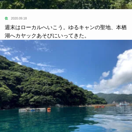
住
2020.09.18
週末はローカルへいこう。ゆるキャンの聖地、本栖
湖へカヤックあそびにいってきた。