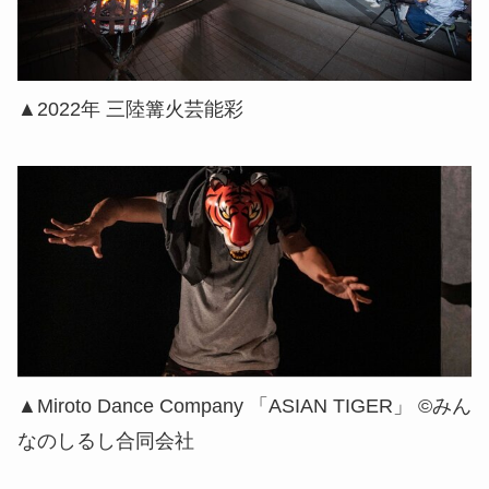
▲2022年 三陸篝火芸能彩
▲Miroto Dance Company 「ASIAN TIGER」 ©︎みん
なのしるし合同会社