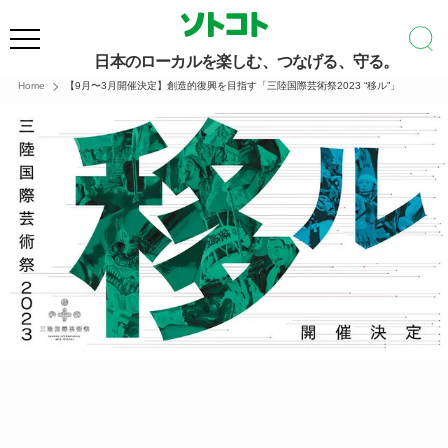
日本のローカルを楽しむ、つなげる、守る。
Home
【9月〜3月開催決定】創造的復興を目指す「三陸国際芸術祭2023 “移ル”」