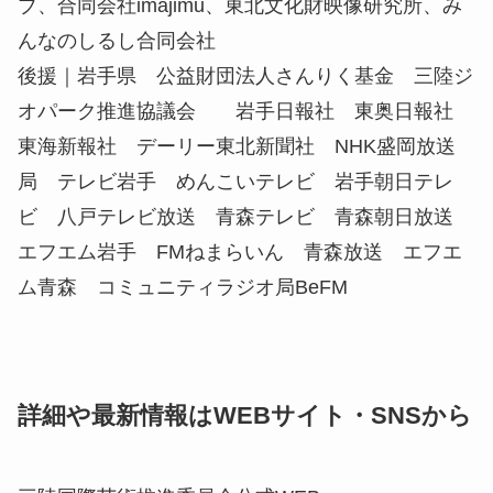
ブ、合同会社imajimu、東北文化財映像研究所、み
んなのしるし合同会社
後援｜岩手県 公益財団法人さんりく基金 三陸ジ
オパーク推進協議会 岩手日報社 東奥日報社
東海新報社 デーリー東北新聞社 NHK盛岡放送
局 テレビ岩手 めんこいテレビ 岩手朝日テレ
ビ 八戸テレビ放送 青森テレビ 青森朝日放送
エフエム岩手 FMねまらいん 青森放送 エフエ
ム青森 コミュニティラジオ局BeFM
詳細や最新情報はWEBサイト・SNSから