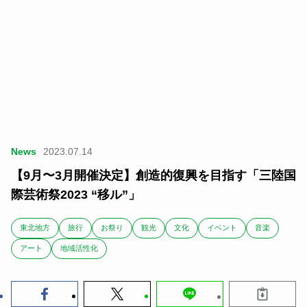
News
2023.07.14
【9月〜3月開催決定】創造的復興を目指す「三陸国
際芸術祭2023 “移ル”」
東北地方
旅行
お祭り
観光
文化
イベント
音楽
アート
地域活性化