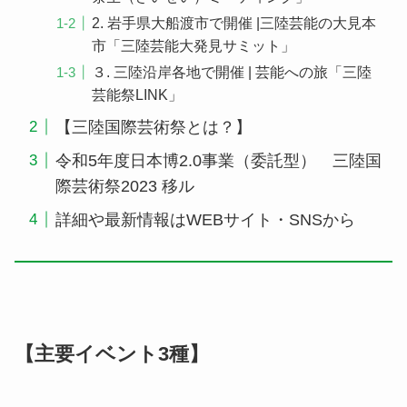
2. 岩手県大船渡市で開催 |三陸芸能の大見本
市「三陸芸能大発見サミット」
３. 三陸沿岸各地で開催 | 芸能への旅「三陸
芸能祭LINK」
【三陸国際芸術祭とは？】
令和5年度日本博2.0事業（委託型） 三陸国
際芸術祭2023 移ル
詳細や最新情報はWEBサイト・SNSから
【主要イベント3種】