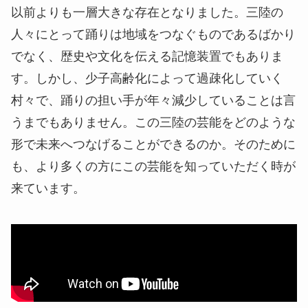
以前よりも⼀層⼤きな存在となりました。三陸の
⼈々にとって踊りは地域をつなぐものであるばかり
でなく、歴史や⽂化を伝える記憶装置でもありま
す。しかし、少⼦⾼齢化によって過疎化していく
村々で、踊りの担い⼿が年々減少していることは⾔
うまでもありません。この三陸の芸能をどのような
形で未来へつなげることができるのか。そのために
も、より多くの⽅にこの芸能を知っていただく時が
来ています。