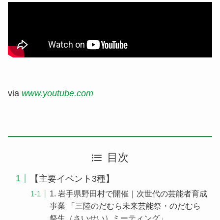
via
www.youtube.com
目次
【主要イベント3種】
1. 岩手県野田村で開催｜次世代の芸能者育成
事業 「三陸のだむら未来芸能祭・のだむら
祭生（さいせい）ミーティング」