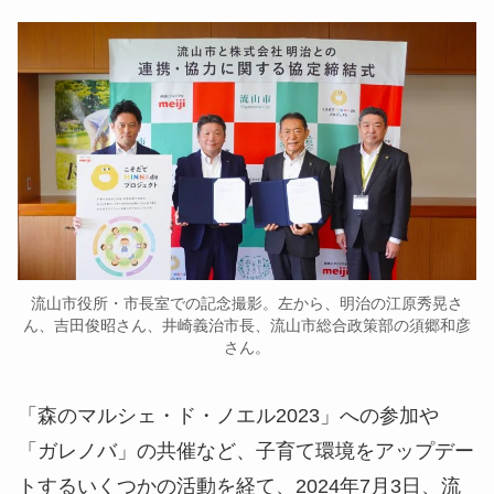
流山市役所・市長室での記念撮影。左から、明治の江原秀晃さ
ん、吉田俊昭さん、井崎義治市長、流山市総合政策部の須郷和彦
さん。
「森のマルシェ・ド・ノエル2023」への参加や
「ガレノバ」の共催など、子育て環境をアップデー
トするいくつかの活動を経て、2024年7月3日、流