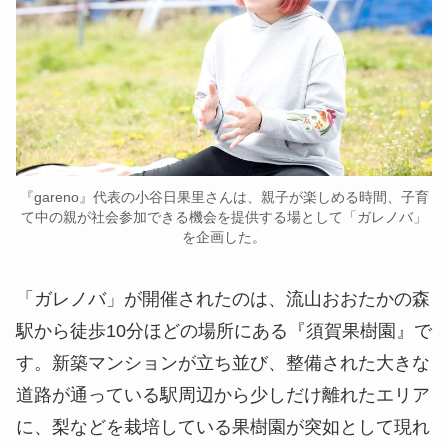
『gareno』代表の小谷日果里さんは、親子が楽しめる時間、子育
て中の親が社会参加できる機会を提供する場として「ガレノバ」
を企画した。
「ガレノバ」が開催されたのは、流山おおたかの森
駅から徒歩10分ほどの場所にある『須賀果樹園』で
す。新築マンションが立ち並び、整備された大きな
道路が通っている駅周辺から少しだけ離れたエリア
に、梨などを栽培している果樹園が突如として現れ