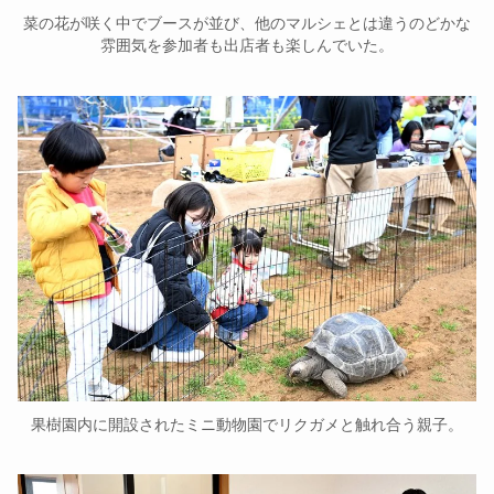
菜の花が咲く中でブースが並び、他のマルシェとは違うのどかな
雰囲気を参加者も出店者も楽しんでいた。
果樹園内に開設されたミニ動物園でリクガメと触れ合う親子。