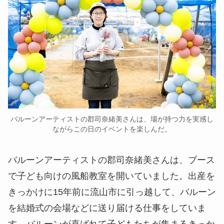
バルーンアーティストの郡司奈緒美さんは、場が持つ力を実感し
ながらこの日のイベントを楽しんだ。
バルーンアーティストの郡司奈緒美さんは、ブース
で子ども向けの風船教室を開いていました。出産を
きっかけに15年前に流山市に引っ越して、バルーン
を結婚式の会場などに送り届ける仕事をしていま
す。バルーンが喜ばれて子どもたちが集まるきっか