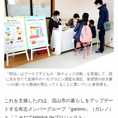
『明治』はブースで子どもの「鉄チェック活動」を実施して、指
に光を当てて血液中のヘモグロビン濃度を測定。食習慣や好き嫌
いの違いから数値が異なってくることに驚いていた参加者も。
これを主催したのは、流山市の暮らしをアップデー
トする有志メンバーグループ『gareno』（ガレノ）
と「こそだてMINNA deプロジェクト」。