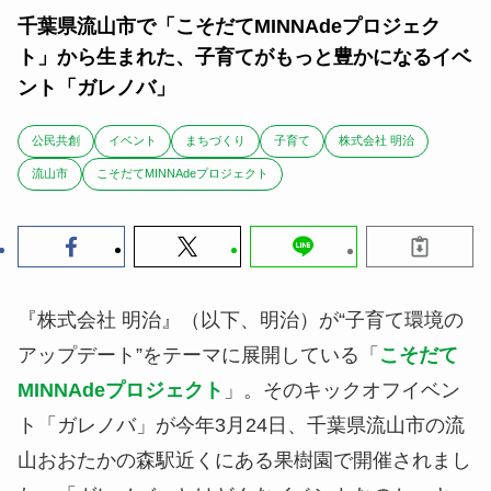
千葉県流山市で「こそだてMINNAdeプロジェク
ト」から生まれた、子育てがもっと豊かになるイベ
ント「ガレノバ」
公民共創
イベント
まちづくり
子育て
株式会社 明治
流山市
こそだてMINNAdeプロジェクト
『株式会社 明治』（以下、明治）が“子育て環境の
アップデート”をテーマに展開している「
こそだて
MINNAdeプロジェクト
」。そのキックオフイベン
ト「ガレノバ」が今年3月24日、千葉県流山市の流
山おおたかの森駅近くにある果樹園で開催されまし