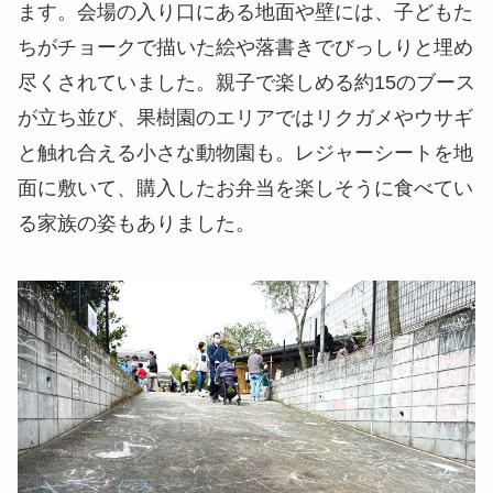
ます。会場の入り口にある地面や壁には、子どもた
ちがチョークで描いた絵や落書きでびっしりと埋め
尽くされていました。親子で楽しめる約15のブース
が立ち並び、果樹園のエリアではリクガメやウサギ
と触れ合える小さな動物園も。レジャーシートを地
面に敷いて、購入したお弁当を楽しそうに食べてい
る家族の姿もありました。