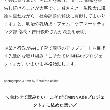
と共に寄り添い、声に耳を傾け、 正しい情報を提
供し続けることが大事です。皆さんと一生懸命に議
論を重ねながら、社会課題の解決に貢献してまいり
ます」と、明治の乳幼児・フェムニケアマーケティ
ング部 部長・吉田俊昭さんが決意を表明。
企業と行政が共に子育て環境のアップデートを目指
す先進的な取り組み「こそだてMINNAdeプロジェ
クト」が、いよいよ本格始動します。
photographs & text by Sotokoto online
＼合わせて読みたい「こそだてMINNAdeプロジェ
クト」に込めた想い／