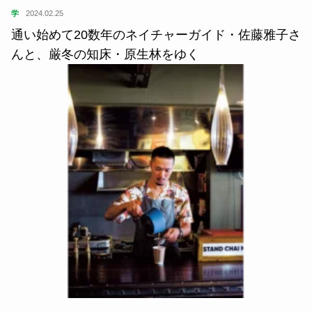
学
2024.02.25
通い始めて20数年のネイチャーガイド・佐藤雅子さ
んと、厳冬の知床・原生林をゆく