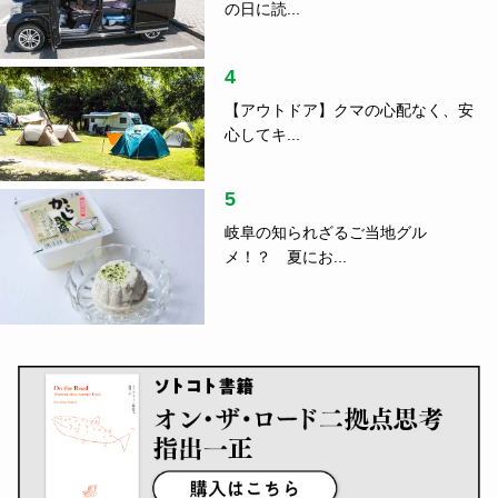
の日に読...
4
【アウトドア】クマの心配なく、安
心してキ...
5
岐阜の知られざるご当地グル
メ！？ 夏にお...