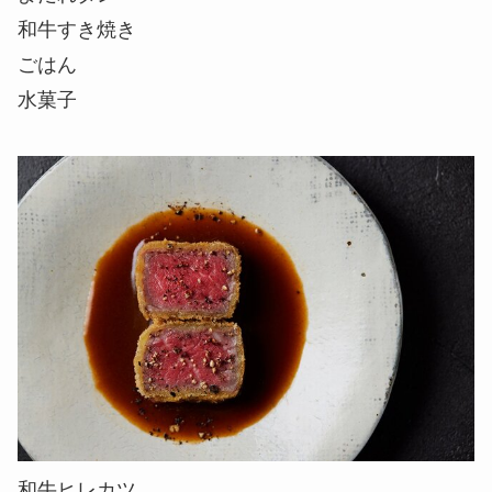
和牛すき焼き
ごはん
水菓子
和牛ヒレカツ