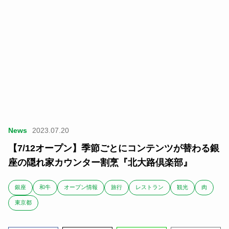
News
2023.07.20
【7/12オープン】季節ごとにコンテンツが替わる銀
座の隠れ家カウンター割烹『北大路倶楽部』
銀座
和牛
オープン情報
旅行
レストラン
観光
肉
東京都