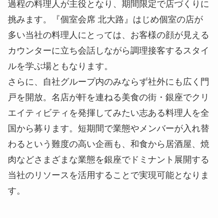
過程の料理人が主役となり、期間限定で店づくりに
挑みます。『個室会席 北大路』はじめ個室の店が
多い当社の料理人にとっては、お客様の顔が見える
カウンターに立ち会話しながら調理接客するスタイ
ルを学ぶ場ともなります。
さらに、自社グループ内のみならず社外にも広く門
戸を開放。名店が軒を連ねる美食の街・銀座でクリ
エイティビティを発揮してみたい志ある料理人を全
国から募ります。短期間で業態やメンバーが入れ替
わるという難度の高い企画も、和食から居酒屋、焼
肉などさまざまな業態を銀座でドミナント展開する
当社のリソースを活用することで実現可能となりま
す。