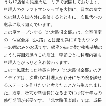
うち17店舗を銀座周辺エリアで展開しております。
料理人のクラフトマンシップを大切に、日本の食文
化の魅力を国内外に発信するとともに、次世代への
継承に取り組んでいます。
この度オープンする『北大路倶楽部』は、全室個室
の『個室会席 北大路』とは趣を異にするカウンタ
ー10席のみのお店です。銀座の街に潜む秘密基地の
ような雰囲気漂うこの店は、季節ごとに料理内容も
料理人もがらりと入れ替わります。
この一風変わった特徴を持つ『北大路倶楽部』のア
イディアは、次世代の料理人が存分にその腕を試せ
るステージを作りたいと考えたことから生まれまし
た。通常、板前が料理長になるまでには何十年もの
修行期間が必要です。『北大路倶楽部』では、成長