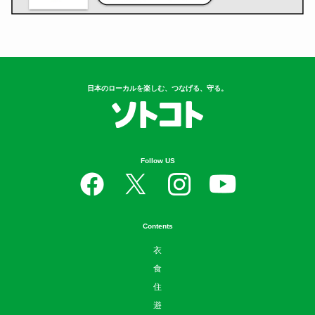
日本のローカルを楽しむ、つなげる、守る。
Follow US
Contents
衣
食
住
遊