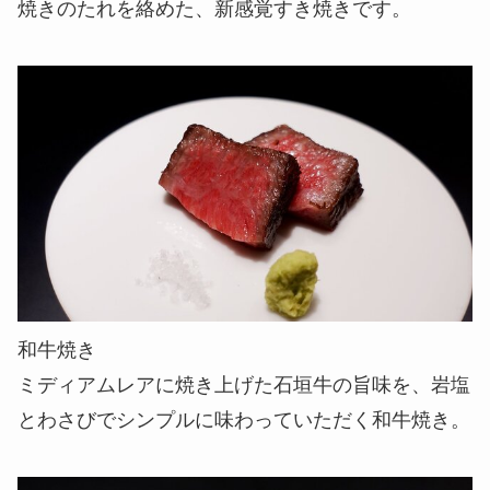
焼きのたれを絡めた、新感覚すき焼きです。
和牛焼き
ミディアムレアに焼き上げた石垣牛の旨味を、岩塩
とわさびでシンプルに味わっていただく和牛焼き。