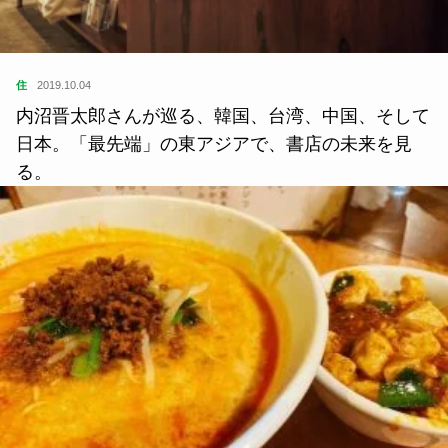
住
2019.10.04
内沼晋太郎さんが巡る、韓国、台湾、中国、そして
日本。「最先端」の東アジアで、書店の未来を見
る。