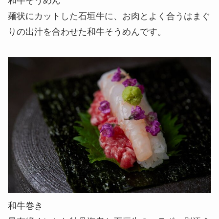
和牛そうめん
麺状にカットした石垣牛に、お肉とよく合うはまぐ
りの出汁を合わせた和牛そうめんです。
和牛巻き