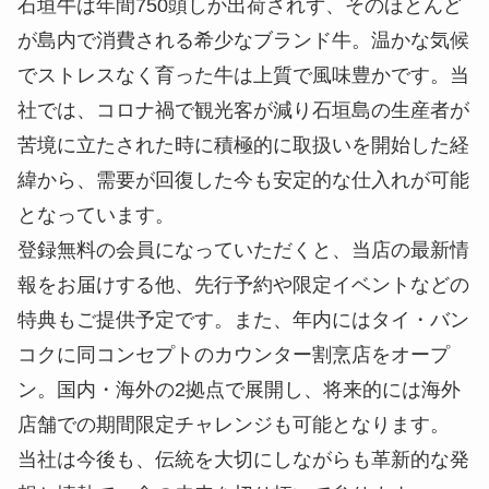
石垣牛は年間750頭しか出荷されず、そのほとんど
が島内で消費される希少なブランド牛。温かな気候
でストレスなく育った牛は上質で風味豊かです。当
社では、コロナ禍で観光客が減り石垣島の生産者が
苦境に立たされた時に積極的に取扱いを開始した経
緯から、需要が回復した今も安定的な仕入れが可能
となっています。
登録無料の会員になっていただくと、当店の最新情
報をお届けする他、先行予約や限定イベントなどの
特典もご提供予定です。また、年内にはタイ・バン
コクに同コンセプトのカウンター割烹店をオープ
ン。国内・海外の2拠点で展開し、将来的には海外
店舗での期間限定チャレンジも可能となります。
当社は今後も、伝統を大切にしながらも革新的な発