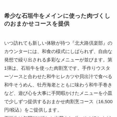
希少な石垣牛をメインに使った肉づくし
のおまかせコースを提供
いつ訪れても新しい体験が待つ『北大路倶楽部』の
カウンターには、和食の様式にしばられず、自由な
発想で繰り出される多彩なメニューが並びます。第
1弾は、石垣牛を使った肉割烹です。手作りウスタ
ーソースと合わせた和牛ヒレカツや貝出汁で食べる
和牛そうめん、牡丹海老とともに味わう和牛手巻き
など、遊び心を大事に手間暇かけたメニューを小皿
で少しずつ提供するおまかせ肉割烹コース（16,500
円/税込）をご提供します。