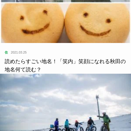
住
2021.03.25
読めたらすごい地名！「笑内」笑顔になれる秋田の
地名何て読む？