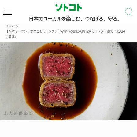
日本のローカルを楽しむ、つなげる、守る。
Home
【7/12オープン】季節ごとにコンテンツが替わる銀座の隠れ家カウンター割烹『北大路
倶楽部』