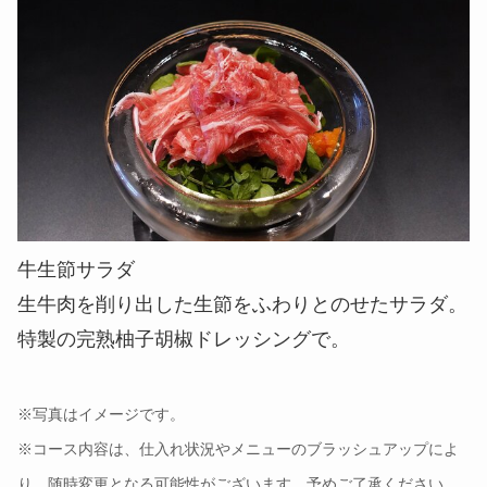
牛生節サラダ
生牛肉を削り出した生節をふわりとのせたサラダ。
特製の完熟柚子胡椒ドレッシングで。
※写真はイメージです。
※コース内容は、仕入れ状況やメニューのブラッシュアップによ
り、随時変更となる可能性がございます。予めご了承ください。