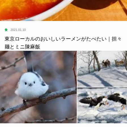
食
2021.01.10
東京ローカルのおいしいラーメンがたべたい｜担々
麺とミニ陳麻飯