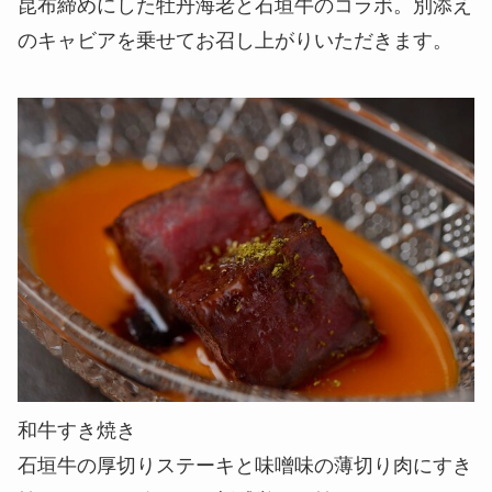
昆布締めにした牡丹海老と石垣牛のコラボ。別添え
のキャビアを乗せてお召し上がりいただきます。
和牛すき焼き
石垣牛の厚切りステーキと味噌味の薄切り肉にすき