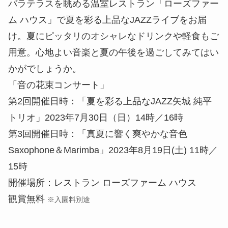
バラテラスを眺める温室レストラン「ローズファー
ム ハウス」で夏を彩る上品なJAZZライブをお届
け。夏にピッタリのオシャレなドリンクや軽食もご
用意。心地よい音楽と夏の午後を過ごしてみてはい
かがでしょうか。
「音の花束コンサート」
第2回開催日時：「夏を彩る上品なJAZZ矢城 純平
トリオ」2023年7月30日（日）14時／16時
第3回開催日時：「真夏に響く爽やかな音色
Saxophone＆Marimba」2023年8月19日(土) 11時／
15時
開催場所：レストラン ローズファーム ハウス
観賞無料
※入園料別途