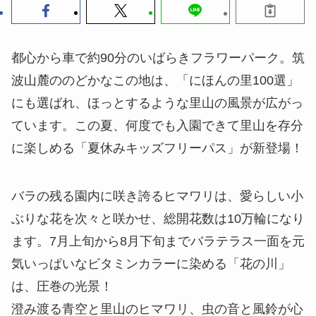
都心から車で約90分のいばらきフラワーパーク。筑
波山麓ののどかなこの地は、「にほんの里100選」
にも選ばれ、ほっとするような里山の風景が広がっ
ています。この夏、何度でも入園できて里山を存分
に楽しめる「夏休みキッズフリーパス」が新登場！
バラの残る園内に咲き誇るヒマワリは、愛らしい小
ぶりな花を次々と咲かせ、総開花数は10万輪になり
ます。7月上旬から8月下旬までバラテラス一面を元
気いっぱいなビタミンカラーに染める「花の川」
は、圧巻の光景！
澄み渡る青空と里山のヒマワリ、虫の音と風鈴が心