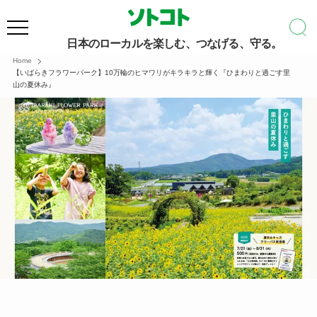
日本のローカルを楽しむ、つなげる、守る。
Home
【いばらきフラワーパーク】10万輪のヒマワリがキラキラと輝く『ひまわりと過ごす里
山の夏休み』