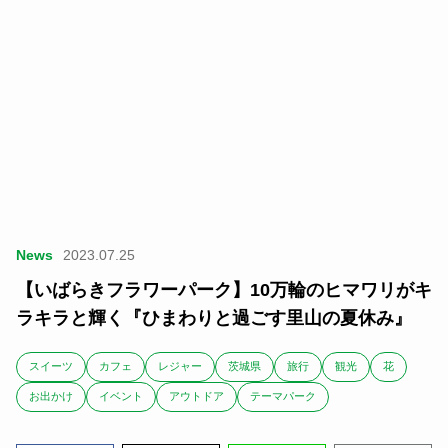
News
2023.07.25
【いばらきフラワーパーク】10万輪のヒマワリがキ
ラキラと輝く『ひまわりと過ごす里山の夏休み』
スイーツ
カフェ
レジャー
茨城県
旅行
観光
花
お出かけ
イベント
アウトドア
テーマパーク