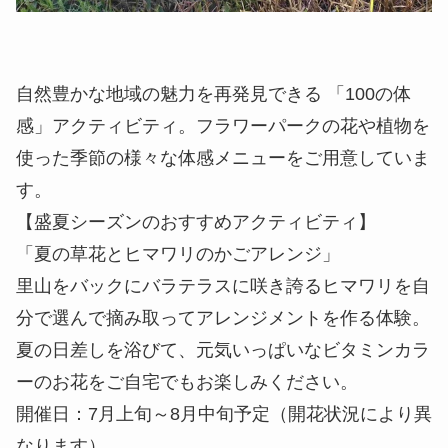
⾃然豊かな地域の魅⼒を再発⾒できる 「100の体
感」アクティビティ。フラワーパークの花や植物を
使った季節の様々な体感メニューをご⽤意していま
す。
【盛夏シーズンのおすすめアクティビティ】
「夏の草花とヒマワリのかごアレンジ」
里山をバックにバラテラスに咲き誇るヒマワリを自
分で選んで摘み取ってアレンジメントを作る体験。
夏の日差しを浴びて、元気いっぱいなビタミンカラ
ーのお花をご自宅でもお楽しみください。
開催日：7月上旬～8月中旬予定（開花状況により異
なります）