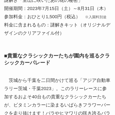
謎解き「里山に咲いたあの花の秘密」
開催期間：2023年7月15日（土）～8月31日（木）
参加料金：おひとり1,500円（税込）
※入園料別途
料金に含まれるもの：謎解きキット（オリジナルデ
ザインのクリアファイル付）
■貴重なクラシックカーたちが園内を巡るクラ
シックカーパレード
茨城から千葉を二日間かけて巡る「アジア自動車
ラリー茨城・千葉2023」。このラリーレースに参
加するおよそ40台もの貴重なクラシックカーたち
が、ビタミンカラーに染まるいばらきフラワーパー
クを走り抜けます！バラやヒマワリの咲き誇るバラ