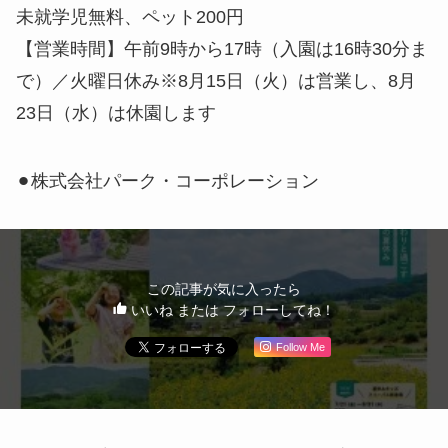
未就学児無料、ペット200円
【営業時間】午前9時から17時（入園は16時30分ま
で）／火曜日休み※8月15日（火）は営業し、8月
23日（水）は休園します
⚫︎株式会社パーク・コーポレーション
この記事が気に入ったら
いいね または フォローしてね！
Follow Me