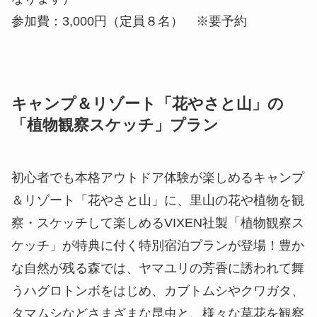
参加費：3,000円（定員８名） ※要予約
キャンプ＆リゾート「花やさと山」の
「植物観察スケッチ」プラン
初心者でも本格アウトドア体験が楽しめるキャンプ
＆リゾート「花やさと山」に、里山の花や植物を観
察・スケッチして楽しめるVIXEN社製「植物観察ス
ケッチ」が特典に付く特別宿泊プランが登場！豊か
な自然が残る森では、ヤマユリの芳香に誘われて舞
うハグロトンボをはじめ、カブトムシやクワガタ、
タマムシなどさまざまな昆虫と、様々な草花を観察