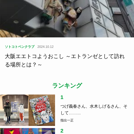
ソトコトペンクラブ
2024.10.12
大阪エエトコようおこし ～エトランゼとして訪れ
る場所とは？～
ランキング
1
つげ義春さん、水木しげるさん、そ
して……...
指出一正
2