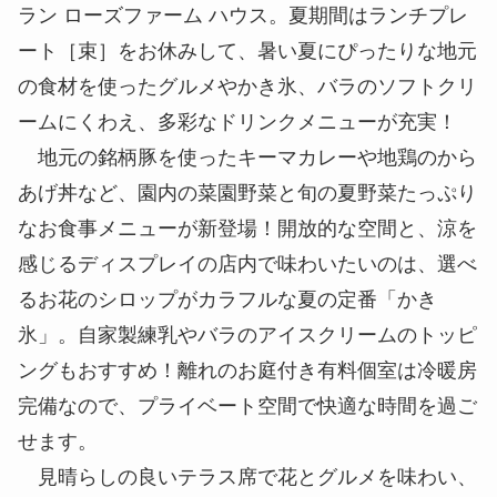
ラン ローズファーム ハウス。夏期間はランチプレ
ート［束］をお休みして、暑い夏にぴったりな地元
の食材を使ったグルメやかき氷、バラのソフトクリ
ームにくわえ、多彩なドリンクメニューが充実！
地元の銘柄豚を使ったキーマカレーや地鶏のから
あげ丼など、園内の菜園野菜と旬の夏野菜たっぷり
なお食事メニューが新登場！開放的な空間と、涼を
感じるディスプレイの店内で味わいたいのは、選べ
るお花のシロップがカラフルな夏の定番「かき
氷」。自家製練乳やバラのアイスクリームのトッピ
ングもおすすめ！離れのお庭付き有料個室は冷暖房
完備なので、プライベート空間で快適な時間を過ご
せます。
見晴らしの良いテラス席で花とグルメを味わい、