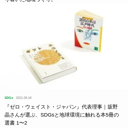
SDGs
2021.09.18
『ゼロ・ウェイスト・ジャパン』代表理事｜坂野
晶さんが選ぶ、SDGsと地球環境に触れる本5冊の
選書 1〜2