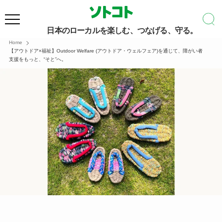
日本のローカルを楽しむ、つなげる、守る。
Home
【アウトドア×福祉】Outdoor Welfare (アウトドア・ウェルフェア)を通じて、障がい者
支援をもっと、“そと”へ。