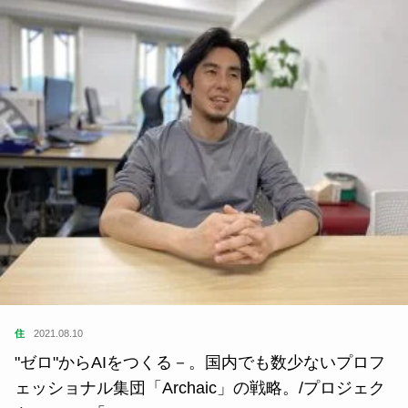
住
2021.08.10
"ゼロ"からAIをつくる－。国内でも数少ないプロフ
ェッショナル集団「Archaic」の戦略。/プロジェク