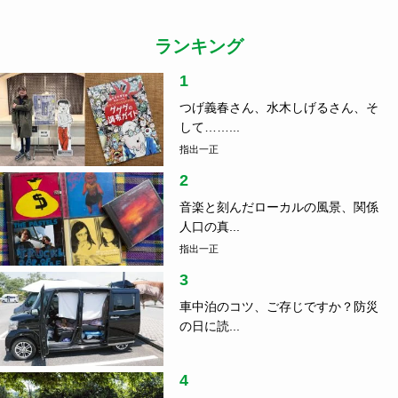
ランキング
1
つげ義春さん、水木しげるさん、そ
して……...
指出一正
2
音楽と刻んだローカルの風景、関係
人口の真...
指出一正
3
車中泊のコツ、ご存じですか？防災
の日に読...
4