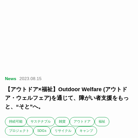
News
2023.08.15
【アウトドア×福祉】Outdoor Welfare (アウトド
ア・ウェルフェア)を通じて、障がい者支援をもっ
と、“そと”へ。
持続可能
サステナブル
雑貨
アウトドア
福祉
プロジェクト
SDGs
リサイクル
キャンプ