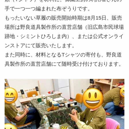
手で一つ一つ編まれた布ぞうりです。
もったいない草履の販売開始時期は8月15日、販売
場所は野良道具製作所の直営店舗（旧広島市民球場
跡地・シミントひろしま内）、または公式オンライ
ンストアにて販売いたします。
また同時に、材料となるTシャツの寄付も、野良道
具製作所の直営店舗にて随時受け付けております。