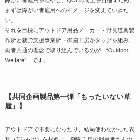
障がい者雇用を増やし、QOLの向上を目指すため、
まずは障がい者雇用へのイメージを変えていきた
い。
それを目標にアウトドア用品メーカー・野良道具製
作所と就労支援事業所・御園工房がタッグを組み、
両者共通の理念で取り組んでいるのが “Outdoor
Welfare” です。
【共同企画製品第一弾「もったいない草
履」】
アウトドアで不要になったり、結局使わなかった衣
類（Tシャツ）を材料に、御園工房の利用者さんの