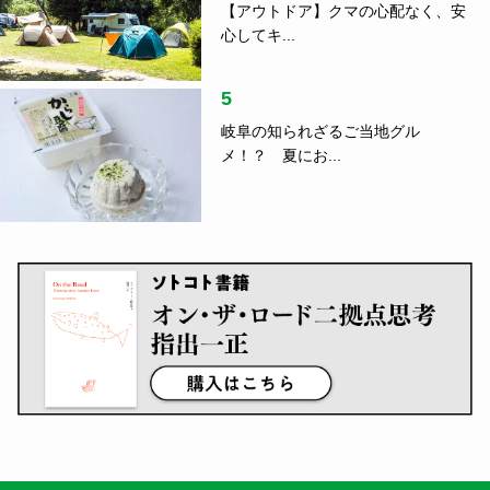
【アウトドア】クマの心配なく、安
心してキ...
5
岐阜の知られざるご当地グル
メ！？ 夏にお...