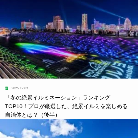
遊
2025.12.03
「冬の絶景イルミネーション」ランキング
TOP10！プロが厳選した、絶景イルミを楽しめる
自治体とは？（後半）