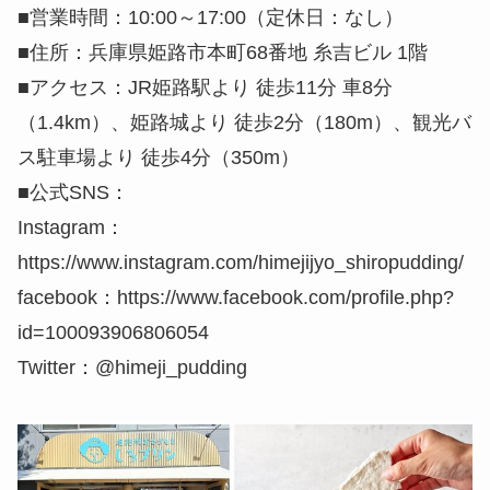
■営業時間：10:00～17:00（定休日：なし）
■住所：兵庫県姫路市本町68番地 糸吉ビル 1階
■アクセス：JR姫路駅より 徒歩11分 車8分
（1.4km）、姫路城より 徒歩2分（180m）、観光バ
ス駐車場より 徒歩4分（350m）
■公式SNS：
Instagram：
https://www.instagram.com/himejijyo_shiropudding/
facebook：https://www.facebook.com/profile.php?
id=100093906806054
Twitter：@himeji_pudding