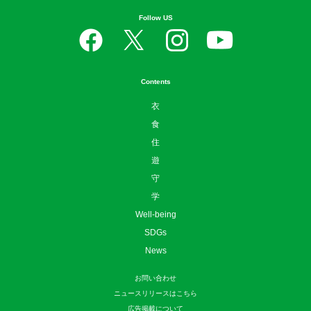
Follow US
Contents
衣
食
住
遊
守
学
Well-being
SDGs
News
お問い合わせ
ニュースリリースはこちら
広告掲載について