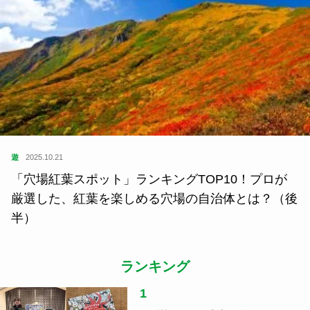
遊
2025.10.21
「穴場紅葉スポット」ランキングTOP10！プロが
厳選した、紅葉を楽しめる穴場の自治体とは？（後
半）
ランキング
1