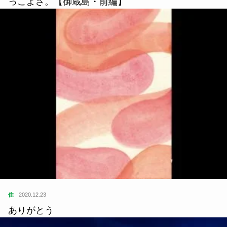
っこよさ。【御蔵島・前編】
住
2020.12.23
ありがとう