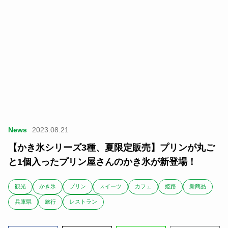
News
2023.08.21
【かき氷シリーズ3種、夏限定販売】プリンが丸ご
と1個入ったプリン屋さんのかき氷が新登場！
観光
かき氷
プリン
スイーツ
カフェ
姫路
新商品
兵庫県
旅行
レストラン