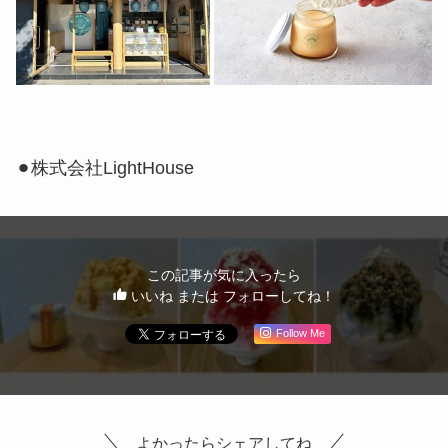
⚫︎株式会社LightHouse
この記事が気に入ったら
いいね または フォローしてね！
Follow Me
よかったらシェアしてね