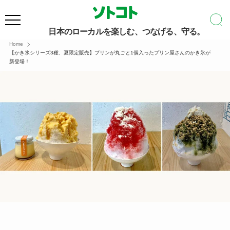
日本のローカルを楽しむ、つなげる、守る。
Home
【かき氷シリーズ3種、夏限定販売】プリンが丸ごと1個入ったプリン屋さんのかき氷が
新登場！