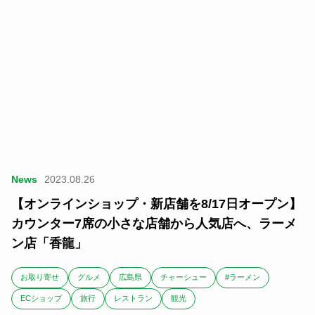
News
2023.08.26
【オンラインショップ・新店舗を8/17日オープン】
カウンター7席の小さな店舗から人気店へ、ラーメ
ン店「香龍」
お取り寄せ
グルメ
広島県
チャーシュー
#ラーメン
ECショップ
旅行
レストラン
観光