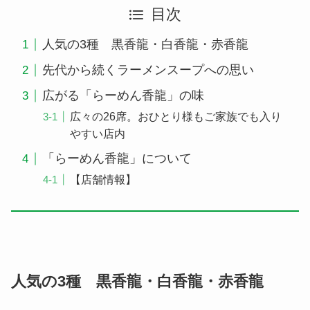
目次
人気の3種 黒香龍・白香龍・赤香龍
先代から続くラーメンスープへの思い
広がる「らーめん香龍」の味
広々の26席。おひとり様もご家族でも入り
やすい店内
「らーめん香龍」について
【店舗情報】
人気の3種 黒香龍・白香龍・赤香龍