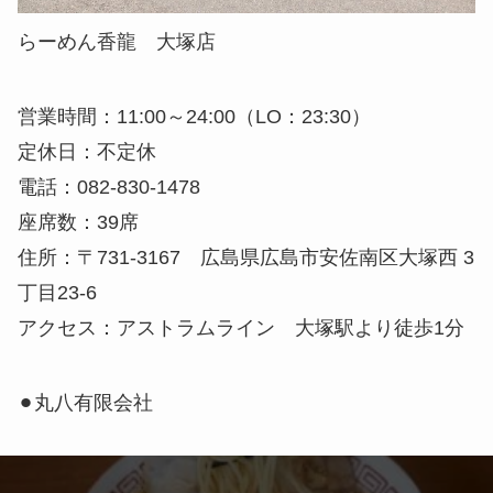
らーめん香龍 大塚店
営業時間：11:00～24:00（LO：23:30）
定休日：不定休
電話：082-830-1478
座席数：39席
住所：〒731-3167 広島県広島市安佐南区大塚西 3
丁目23-6
アクセス：アストラムライン 大塚駅より徒歩1分
⚫︎丸八有限会社