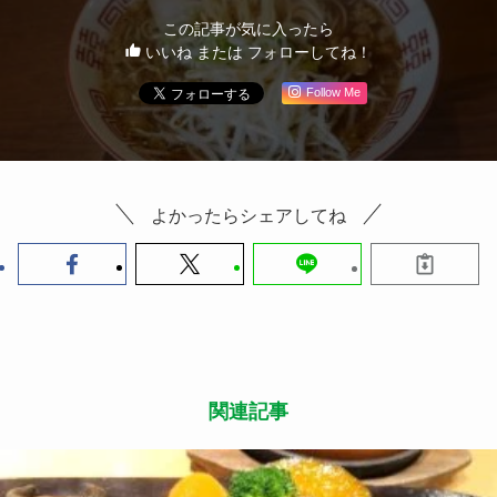
この記事が気に入ったら
いいね または フォローしてね！
Follow Me
よかったらシェアしてね
関連記事