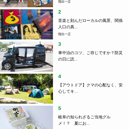
指出一正
2
音楽と刻んだローカルの風景、関係
人口の真...
指出一正
3
車中泊のコツ、ご存じですか？防災
の日に読...
4
【アウトドア】クマの心配なく、安
心してキ...
5
岐阜の知られざるご当地グル
メ！？ 夏にお...