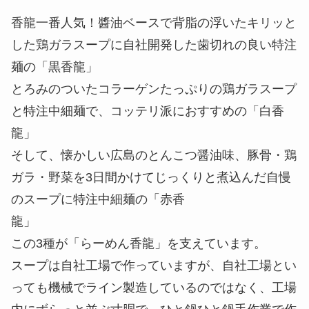
香龍一番人気！醬油ベースで背脂の浮いたキリッと
した鶏ガラスープに自社開発した歯切れの良い特注
麺の「黒香龍」
とろみのついたコラーゲンたっぷりの鶏ガラスープ
と特注中細麺で、コッテリ派におすすめの「白香
龍」
そして、懐かしい広島のとんこつ醤油味、豚骨・鶏
ガラ・野菜を3日間かけてじっくりと煮込んだ自慢
のスープに特注中細麺の「赤香
龍」
この3種が「らーめん香龍」を支えています。
スープは自社工場で作っていますが、自社工場とい
っても機械でライン製造しているのではなく、工場