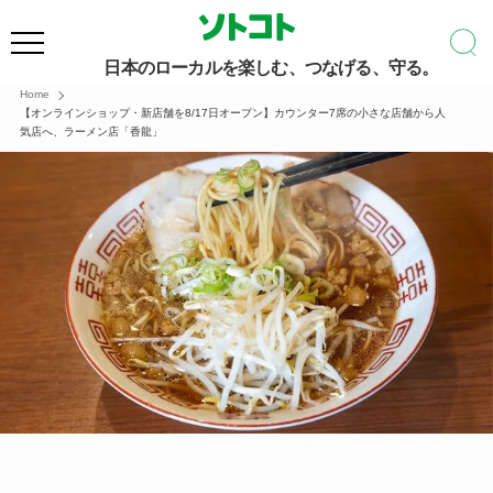
日本のローカルを楽しむ、つなげる、守る。
Home
【オンラインショップ・新店舗を8/17日オープン】カウンター7席の小さな店舗から人
気店へ、ラーメン店「香龍」