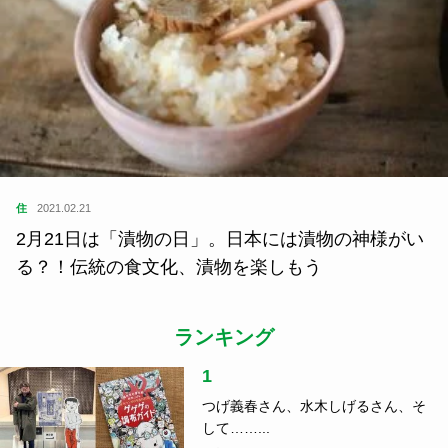
住
2021.02.21
2月21日は「漬物の日」。日本には漬物の神様がい
る？！伝統の食文化、漬物を楽しもう
ランキング
1
つげ義春さん、水木しげるさん、そ
して……...