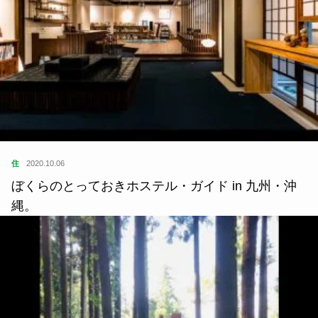
住
2020.10.06
ぼくらのとっておきホステル・ガイド in 九州・沖
縄。