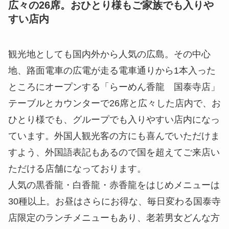
広々の26席。おひとり様もご家族でも入りや
すい店内
観光地としても国内外から人気の広島。その中心
地、路面電車の広電が走る電車通りから1本入った
ところにオープンする「らーめん香龍 国泰寺店」
テーブルとカウンターで26席と広々した店内で、お
ひとり様でも、グループでも入りやすい店内になっ
ています。外国人観光客の方にも喜んでいただけま
すよう、外国語表記もあるので国を超えてご来店い
ただける店舗になっております。
人気の黒香龍・白香龍・赤香龍をはじめメニューは
30種以上。お昼はさらにお得な、毎日変わる国泰寺
店限定のランチメニューもあり、老若男女どんな方