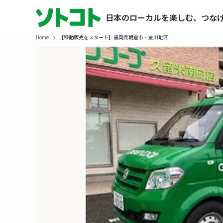
日本のローカルを楽しむ、つな
Home
【移動販売をスタート】福岡県朝倉市・金川地区