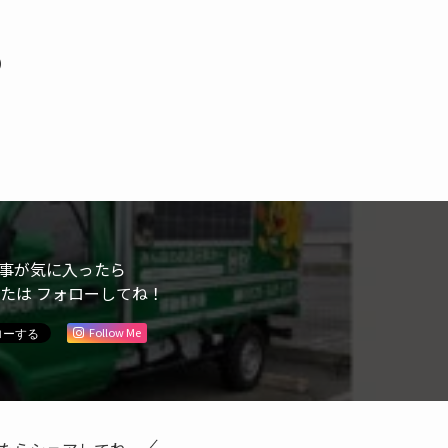
）
事が気に入ったら
または フォローしてね！
Follow Me