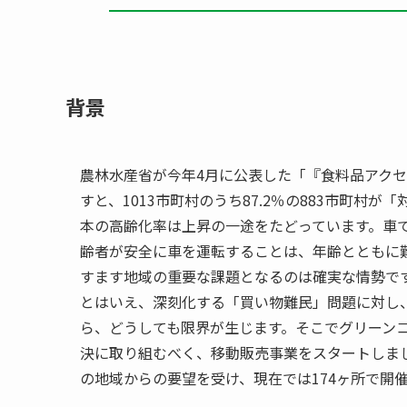
背景
農林水産省が今年4月に公表した「『食料品アク
すと、1013市町村のうち87.2％の883市町
本の高齢化率は上昇の一途をたどっています。車
齢者が安全に車を運転することは、年齢とともに
すます地域の重要な課題となるのは確実な情勢で
とはいえ、深刻化する「買い物難民」問題に対し
ら、どうしても限界が生じます。そこでグリーン
決に取り組むべく、移動販売事業をスタートしまし
の地域からの要望を受け、現在では174ヶ所で開