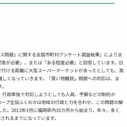
セス問題』に関する全国市町村アンケート調査結果」によりま
村が「対策が必要」、または「ある程度必要」と回答しています。日
で行ける距離に大型スーパーマーケットがあったとしても、高
難しくなっていきます。「買い物難民」問題への対応は、ま
す。
、行政単独で対応しようとしても人員、予算などの制約か
コープ生協ふくおかは地域の行政と力を合わせ、この問題の解
た。2012年3月に福岡県内30カ所から始まり、年々、多く
催されるまでになっています。