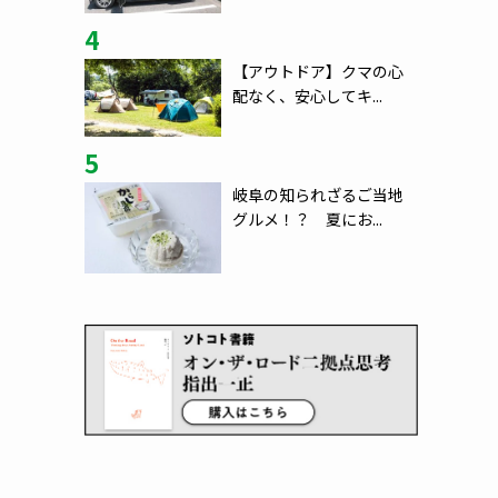
4
【アウトドア】クマの心
配なく、安心してキ...
5
岐阜の知られざるご当地
グルメ！？ 夏にお...