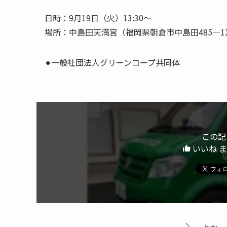
日時：9月19日（火）13:30〜
場所：中島田天満宮（福岡県朝倉市中島田485―1
⚫︎一般社団法人グリーンコープ共同体
この記
いいね 