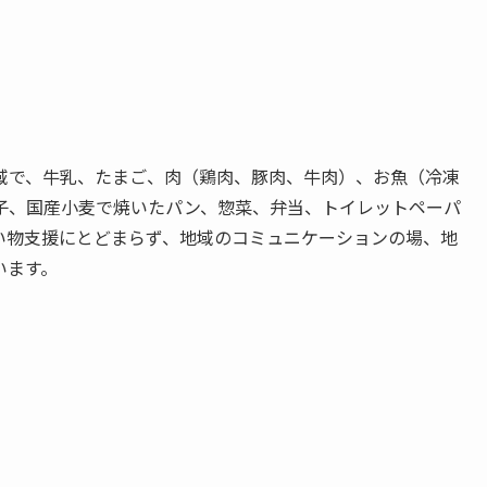
域で、牛乳、たまご、肉（鶏肉、豚肉、牛肉）、お魚（冷凍
子、国産小麦で焼いたパン、惣菜、弁当、トイレットペーパ
い物支援にとどまらず、地域のコミュニケーションの場、地
います。