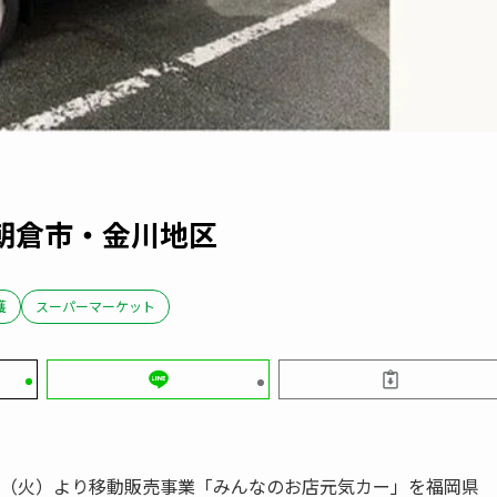
朝倉市・金川地区
護
スーパーマーケット
日（火）より移動販売事業「みんなのお店元気カー」を福岡県