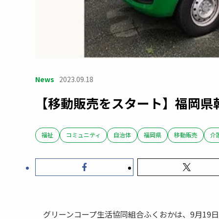
News
2023.09.18
【移動販売をスタート】福岡県
福祉
コミュニティ
自治体
福岡県
移動販売
介
グリーンコープ生活協同組合ふくおかは、9月19