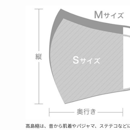
高島縮は、昔から肌着やパジャマ、ステテコなど