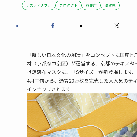
サスティナブル
ブロダクト
京都府
滋賀県
「新しい日本文化の創造」をコンセプトに国産地
林（京都府中京区）が運営する、京都のテキスタイ
け涼感布マスクに、「Sサイズ」が新登場します。
4月中旬から、通算20万枚を完売した大人気のテ
インナップされます。