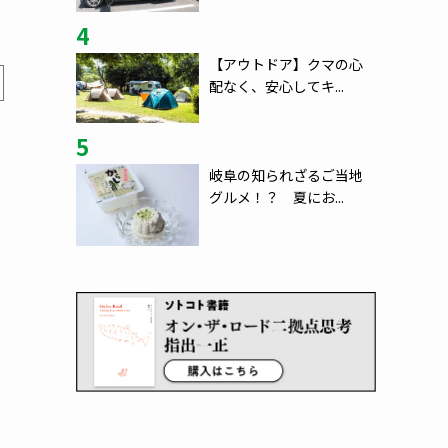
4
【アウトドア】クマの心
配なく、安心してキ...
5
岐阜の知られざるご当地
グルメ！？ 夏にお...