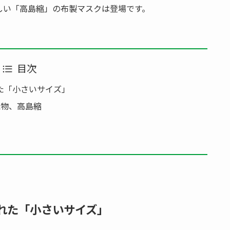
しい「高島縮」の布製マスクは登場です。
目次
た「小さいサイズ」
織物、高島縮
れた「小さいサイズ」