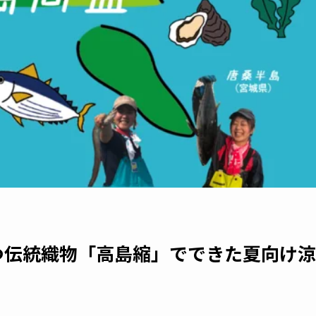
つ伝統織物「高島縮」でできた夏向け涼