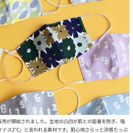
販売が開始されました。生地の凸凹が肌との密着を防ぎ、吸
イナス2℃」と言われる素材です。肌心地さらっと涼感たっぷ