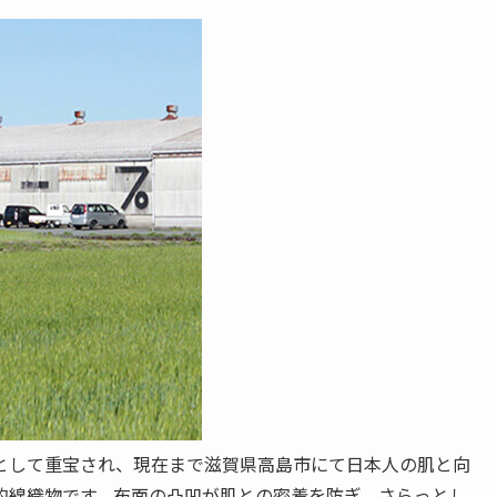
として重宝され、現在まで滋賀県高島市にて日本人の肌と向
的綿織物です。布面の凸凹が肌との密着を防ぎ、さらっとし