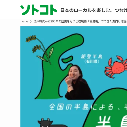
日本のローカルを楽しむ、つな
Home
江戸時代から200年の歴史をもつ伝統織物「高島縮」でできた夏向け涼感