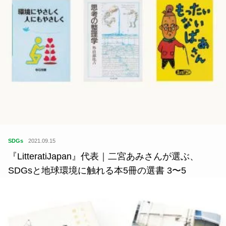
SDGs
2021.09.15
『LitteratiJapan』代表｜二宮あみさんが選ぶ、
SDGsと地球環境に触れる本5冊の選書 3〜5