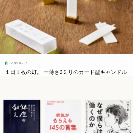
住
2019.06.27
１日１枚の灯。 ー薄さ3ミリのカード型キャンドル