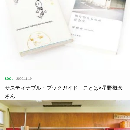
SDGs
2020.11.19
サスティナブル・ブックガイド ことば×星野概念
さん