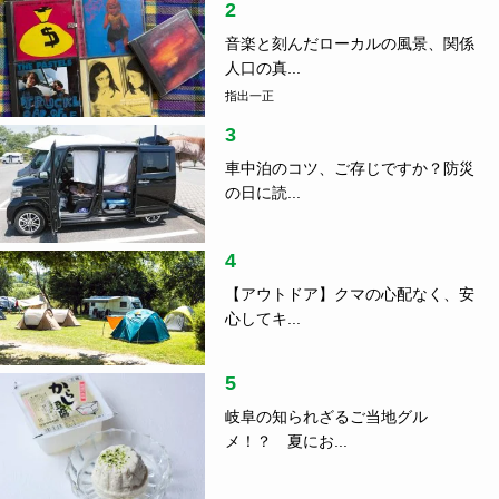
2
音楽と刻んだローカルの風景、関係
人口の真...
指出一正
3
車中泊のコツ、ご存じですか？防災
の日に読...
4
【アウトドア】クマの心配なく、安
心してキ...
5
岐阜の知られざるご当地グル
メ！？ 夏にお...