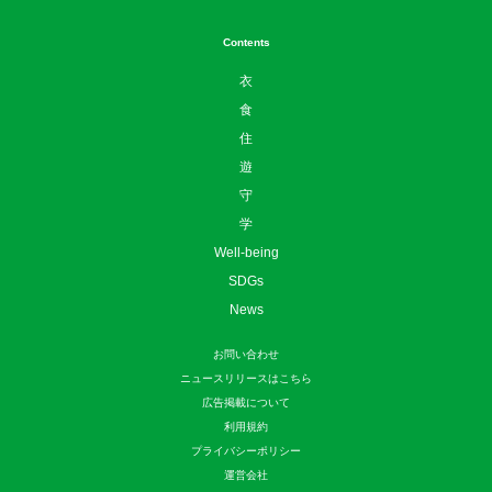
Contents
衣
食
住
遊
守
学
Well-being
SDGs
News
お問い合わせ
ニュースリリースはこちら
広告掲載について
利用規約
プライバシーポリシー
運営会社