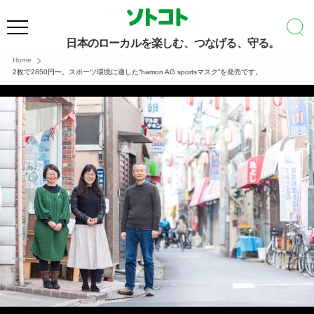
日本のローカルを楽しむ、つなげる、守る。
Home
2枚で2850円〜。スポーツ環境に適した“hamon AG sportsマスク”を発売です。