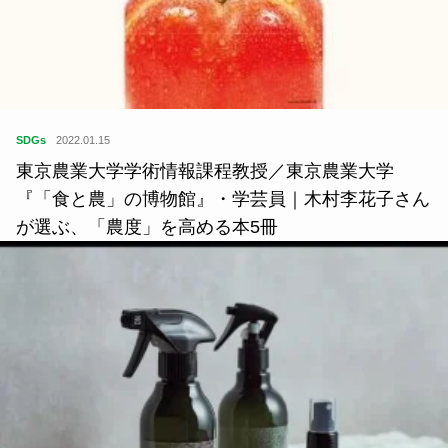
SDGs
2022.01.15
東京農業大学学術情報課程教授／東京農業大学
『「食と農」の博物館』・学芸員｜木村李花子さん
が選ぶ、「農度」を高める本5冊