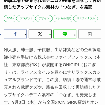
紡績工場で破棄されるデニムの残布を回収して再紡
績したアップサイクル素材の「つなぎ」を発売
SDGs
ブロダクト
デザイン
エシカル消費
サスティナブル
婦人服、紳士服、子供服、生活雑貨などの企画製造
卸小売を手掛ける株式会社ファイブフォックス（本
社：東京都渋谷区）が展開するONIGIRI（おにぎ
り）は、ライフスタイルを豊かにすリラックスカジ
ュアルブランドです。この度、紡績工場で通常は破
棄される裁断クズや、残布を回収して再紡績したア
ップサイクルデニム素材の「つなぎ」を発売しま
す。9月3日（木）から全国のONIGIRI8店舗とオン