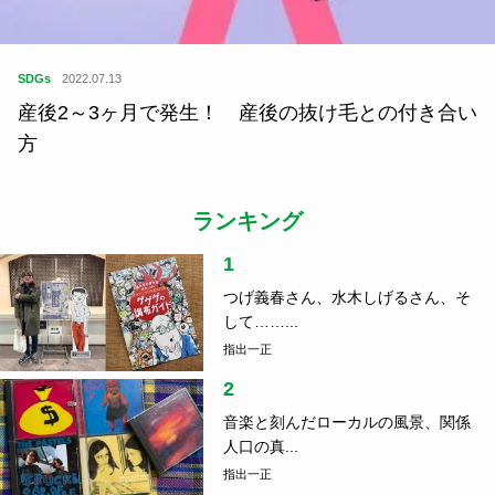
SDGs
2022.07.13
産後2～3ヶ月で発生！ 産後の抜け毛との付き合い
方
ランキング
1
つげ義春さん、水木しげるさん、そ
して……...
指出一正
2
音楽と刻んだローカルの風景、関係
人口の真...
指出一正