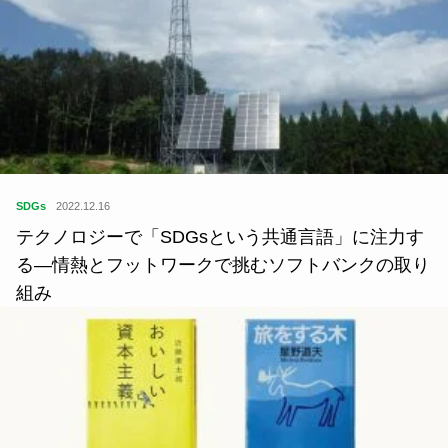
SDGs
2022.12.16
テクノロジーで「SDGsという共通言語」に注力す
る―情熱とフットワークで挑むソフトバンクの取り
組み