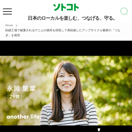
日本のローカルを楽しむ、つなげる、守る。
Home
紡績工場で破棄されるデニムの残布を回収して再紡績したアップサイクル素材の「つな
ぎ」を発売