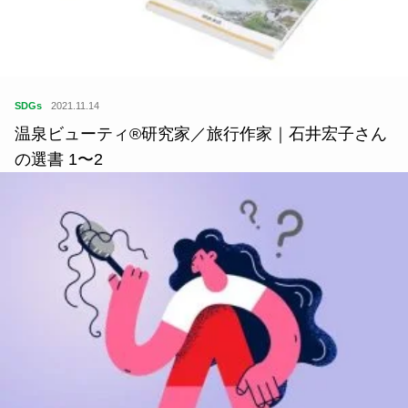
SDGs
2021.11.14
温泉ビューティ®研究家／旅行作家｜石井宏子さん
の選書 1〜2