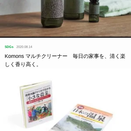
SDGs
2020.08.14
Komons マルチクリーナー 毎日の家事を、清く楽
しく香り高く。