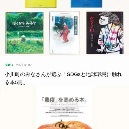
SDGs
2021.09.07
小川町のみなさんが選ぶ「SDGsと地球環境に触れ
る本5冊」