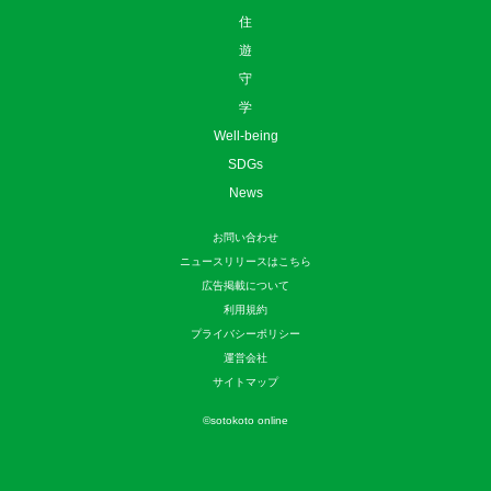
住
遊
守
学
Well-being
SDGs
News
お問い合わせ
ニュースリリースはこちら
広告掲載について
利用規約
プライバシーポリシー
運営会社
サイトマップ
©
sotokoto online