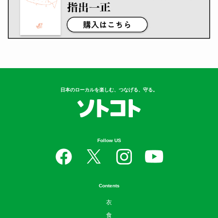
日本のローカルを楽しむ、つなげる、守る。
Follow US
Contents
衣
食