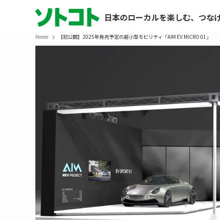
日本のローカルを楽しむ、つな
Home
【初公開】2025年発売予定の超小型モビリティ「AIM EV MICRO 01」