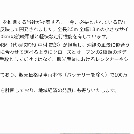
 PROJECT」を推進する当社が提案する、「今、必要とされているEV」
映して開発されました。全長2.5m 全幅1.3mの小さなサイ
20kmの航続距離と軽快な走行性能を有しています。
ATFORM（代表取締役 中村 史郎）が担当し、沖縄の風景に似合う
に合わせて選べるようにクローズとオープンの2種類のボデ
手段としてだけではなく、観光産業におけるレンタカーやシ
ており、販売価格は車両本体（バッテリーを除く）で100万
県での製造を計画しており、地域経済の発展にも寄与いたします。