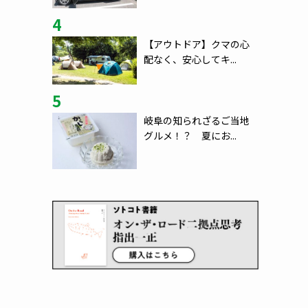
4
【アウトドア】クマの心
配なく、安心してキ...
5
岐阜の知られざるご当地
グルメ！？ 夏にお...