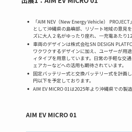
出展1：AIM EV MICRO 01
「AIM NEV（New Energy Vehicle）
として沖縄県の島嶼部、リゾート地域の意見を反
ズに大人２名がゆったり座れ、一充電あたり1
車両のデザインは株式会社SN DESIGN PL
ワクワクするデザインに加え、ユーザーが用途
ィタイプを用意しています。日常の手軽な交通
ェアカーなどへの活用も期待されています。
固定バッテリー式と交換バッテリー式を計画し
円以下を予定しております。
AIM EV MICRO 01は2025年より沖縄
AIM EV MICRO 01