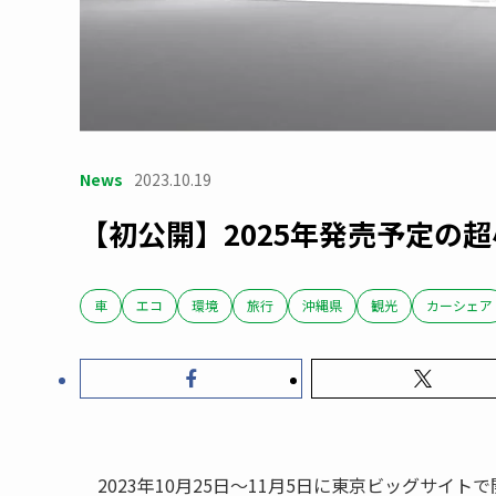
News
2023.10.19
【初公開】2025年発売予定の超小型
車
エコ
環境
旅行
沖縄県
観光
カーシェア
2023年10月25日〜11月5日に東京ビッグサイトで開催