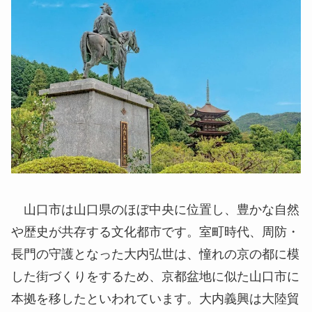
山口市は山口県のほぼ中央に位置し、豊かな自然
や歴史が共存する文化都市です。室町時代、周防・
長門の守護となった大内弘世は、憧れの京の都に模
した街づくりをするため、京都盆地に似た山口市に
本拠を移したといわれています。大内義興は大陸貿