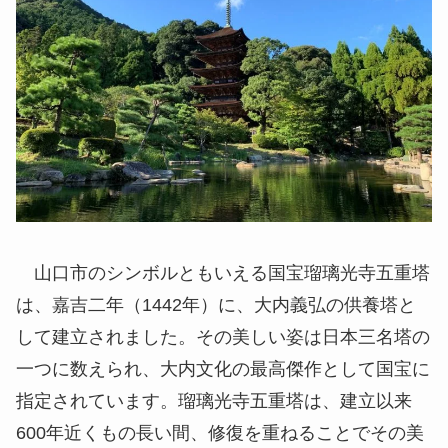
山口市のシンボルともいえる国宝瑠璃光寺五重塔
は、嘉吉二年（1442年）に、大内義弘の供養塔と
して建立されました。その美しい姿は日本三名塔の
一つに数えられ、大内文化の最高傑作として国宝に
指定されています。瑠璃光寺五重塔は、建立以来
600年近くもの長い間、修復を重ねることでその美