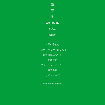
遊
守
学
Well-being
SDGs
News
お問い合わせ
ニュースリリースはこちら
広告掲載について
利用規約
プライバシーポリシー
運営会社
サイトマップ
©
sotokoto online