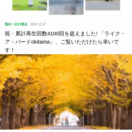
指出一正の視点
2021.11.17
祝・累計再生回数4100回を超えました! 「ライク・
ア・バードokitama」、ご覧いただけたら幸いで
す！