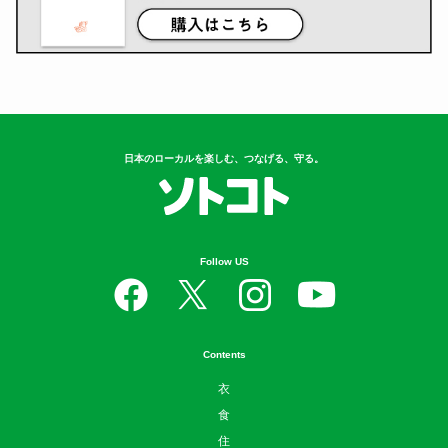
日本のローカルを楽しむ、つなげる、守る。
Follow US
Contents
衣
食
住