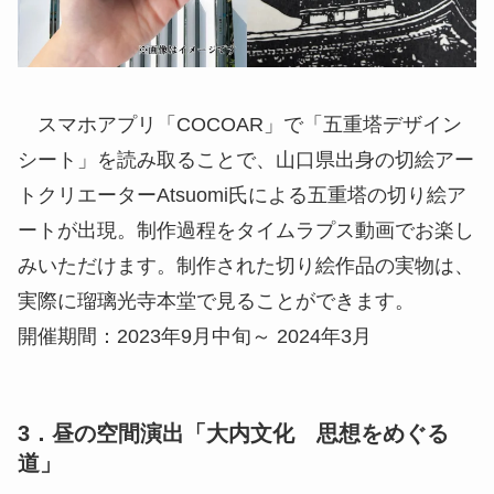
スマホアプリ「COCOAR」で「五重塔デザイン
シート」を読み取ることで、山口県出身の切絵アー
トクリエーターAtsuomi氏による五重塔の切り絵ア
ートが出現。制作過程をタイムラプス動画でお楽し
みいただけます。制作された切り絵作品の実物は、
実際に瑠璃光寺本堂で見ることができます。
開催期間：2023年9月中旬～ 2024年3月
3．昼の空間演出「大内文化 思想をめぐる
道」