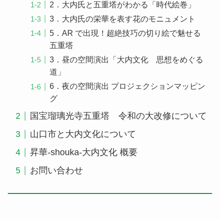
2．大内氏と五重塔がわかる「時代絵巻」
3．大内氏の栄華を表す花のモニュメント
5．AR で出現！超絶技巧の切り絵で魅せる
五重塔
3．昼の空間演出「大内文化 思想をめぐる
道」
6．夜の空間演出 プロジェクションマッピン
グ
国宝瑠璃光寺五重塔 令和の大改修について
山口市と大内文化について
昇華-shouka-大内文化 概要
お問い合わせ