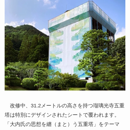
改修中、31.2メートルの高さを持つ瑠璃光寺五重
塔は特別にデザインされたシートで覆われます。
「大内氏の思想を纏（まと）う五重塔」をテーマ