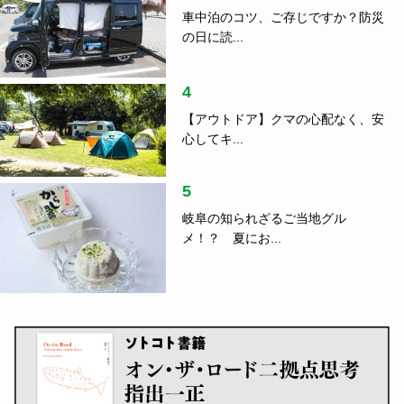
車中泊のコツ、ご存じですか？防災
の日に読...
4
【アウトドア】クマの心配なく、安
心してキ...
5
岐阜の知られざるご当地グル
メ！？ 夏にお...