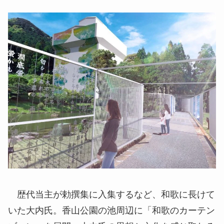
歴代当主が勅撰集に入集するなど、和歌に長けて
いた大内氏。香山公園の池周辺に「和歌のカーテン