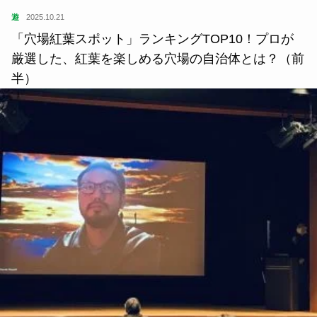
遊
2025.10.21
「穴場紅葉スポット」ランキングTOP10！プロが
厳選した、紅葉を楽しめる穴場の自治体とは？（前
半）