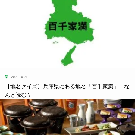
学
2025.10.21
【地名クイズ】兵庫県にある地名「百千家満」…な
んと読む？