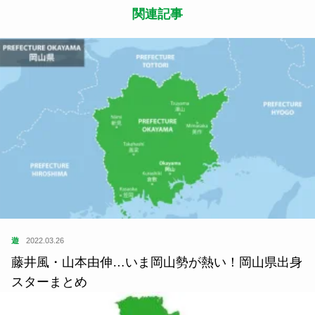
関連記事
遊
2022.03.26
藤井風・山本由伸…いま岡山勢が熱い！岡山県出身
スターまとめ