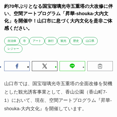
約70年ぶりとなる国宝瑠璃光寺五重塔の大改修に伴
い、空間アートプログラム「昇華-shouka-大内文
化」を開催中！山口市に息づく大内文化を是非ご体
感ください。
自治体
寺
アート
旅行
観光
歴史
山口県
レジャー
山口市では、国宝瑠璃光寺五重塔の全面改修を契機
とした観光誘客事業として、香山公園（香山町7-
1）において、現在、空間アートプログラム『昇華-
shouka-大内文化』を開催しています。