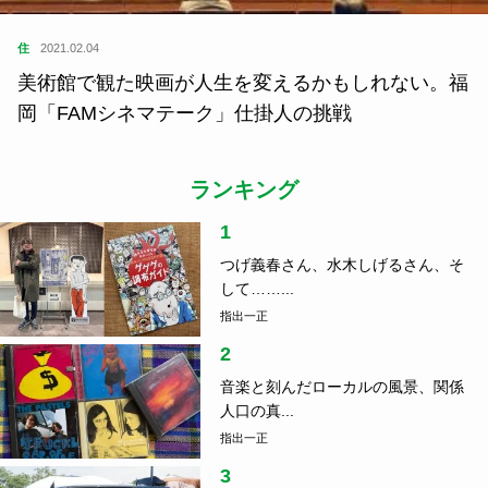
住
2021.02.04
美術館で観た映画が人生を変えるかもしれない。福
岡「FAMシネマテーク」仕掛人の挑戦
ランキング
1
つげ義春さん、水木しげるさん、そ
して……...
指出一正
2
音楽と刻んだローカルの風景、関係
人口の真...
指出一正
3