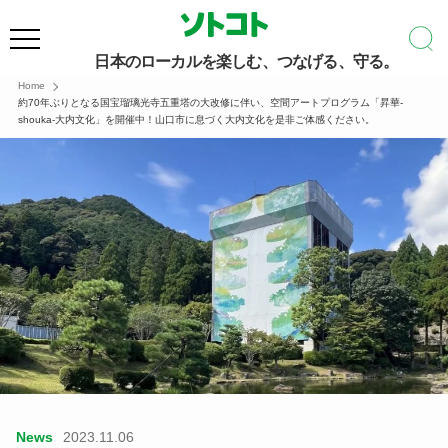
日本のローカルを楽しむ、つなげる、守る。
Home
約70年ぶりとなる国宝瑠璃光寺五重塔の大改修に伴い、空間アートプログラム「昇華-
shouka-大内文化」を開催中！山口市に息づく大内文化を是非ご体感ください。
News
2023.11.06