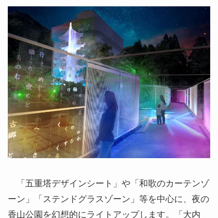
「五重塔デザインシート」や「和歌のカーテンゾ
ーン」「ステンドグラスゾーン」等を中心に、夜の
香山公園を幻想的にライトアップします。「大内