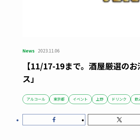
News
2023.11.06
【11/17-19まで。酒屋厳選
ス」
アルコール
東京都
イベント
上野
ドリンク
飲