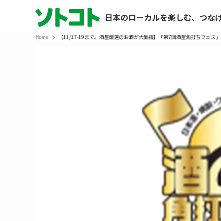
日本のローカルを楽しむ、つな
Home
【11/17-19まで。酒屋厳選のお酒が大集結】「第7回酒屋角打ちフェス」