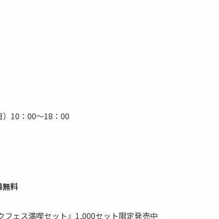
）10：00～18：00
場無料
フェス満喫セット』1,000セット限定発売中