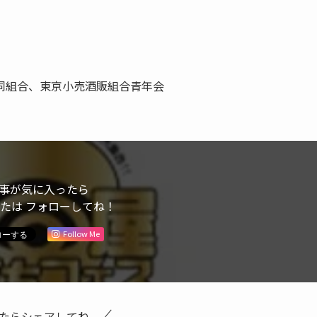
同組合、東京小売酒販組合青年会
事が気に入ったら
または フォローしてね！
Follow Me
たらシェアしてね