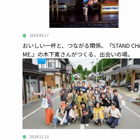
住
2019.09.17
おいしい一杯と、つながる関係。『STAND CHA
ME.』の木下寛さんがつくる、出会いの場。
住
2024.11.13