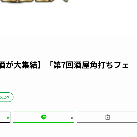
のお酒が大集結】「第7回酒屋角打ちフェ
み比べ