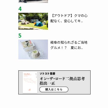
4
【アウトドア】クマの心
配なく、安心してキ...
5
岐阜の知られざるご当地
グルメ！？ 夏にお...