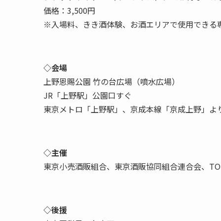
価格：3,500円
※入場料、きき酒体験、お酒エリアで使用できる専
◇会場
上野恩賜公園 竹の台広場（噴水広場）
JR「上野駅」公園口すぐ
東京メトロ「上野駅」、京成本線「京成上野」よ
◇主催
東京小売酒販組合、東京酒販協同組合連合会、TO
◇後援