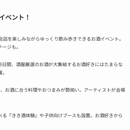
イベント！
と会話を楽しみながらゆっくり飲み歩きできるお酒イベント。
テージも。
）の3日間、酒屋厳選のお酒が大集結するお酒好きにはたまらな
催。
れ、お酒に合う料理やおつまみが勢揃い。アーティストが会場
べる『きき酒体験』や子供向けブースも設置。お酒好きから