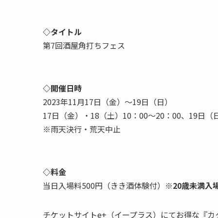
◇タイトル
第7回酒屋角打ちフェス
◇開催日時
2023年11月17日（金）～19日（日）
17日（金）・18（土）10：00～20：00、19日（日
※雨天決行・荒天中止
◇料金
当日入場料500円（きき酒体験付）
※20歳未満入
チケットサイトe+（イープラス）にてお得な『カク