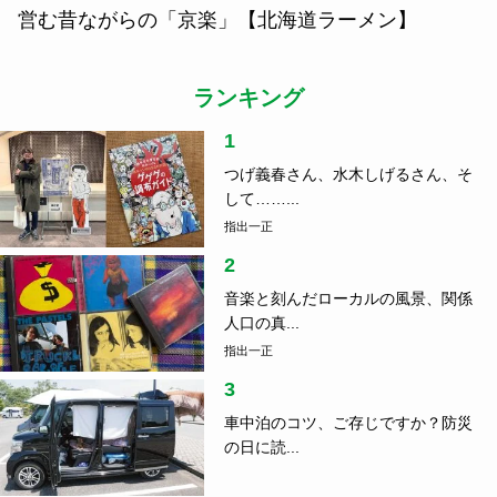
営む昔ながらの「京楽」【北海道ラーメン】
ランキング
1
つげ義春さん、水木しげるさん、そ
して……...
指出一正
2
音楽と刻んだローカルの風景、関係
人口の真...
指出一正
3
車中泊のコツ、ご存じですか？防災
の日に読...