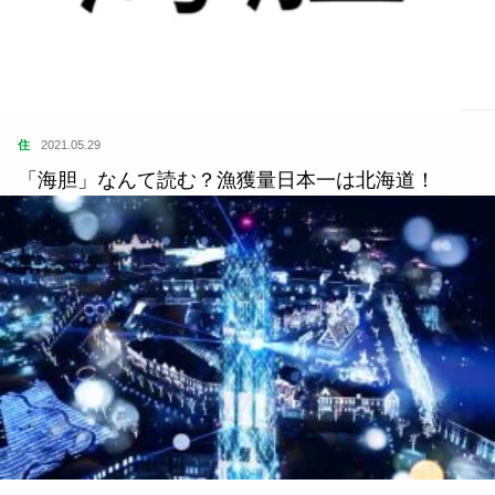
住
2021.05.29
「海胆」なんて読む？漁獲量日本一は北海道！