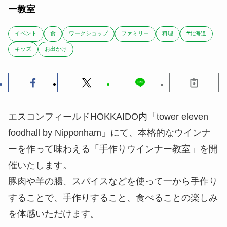
ー教室
イベント
食
ワークショップ
ファミリー
料理
#北海道
キッズ
お出かけ
エスコンフィールドHOKKAIDO内「tower eleven
foodhall by Nipponham」にて、本格的なウインナ
ーを作って味わえる「手作りウインナー教室」を開
催いたします。
豚肉や羊の腸、スパイスなどを使って一から手作り
することで、手作りすること、食べることの楽しみ
を体感いただけます。