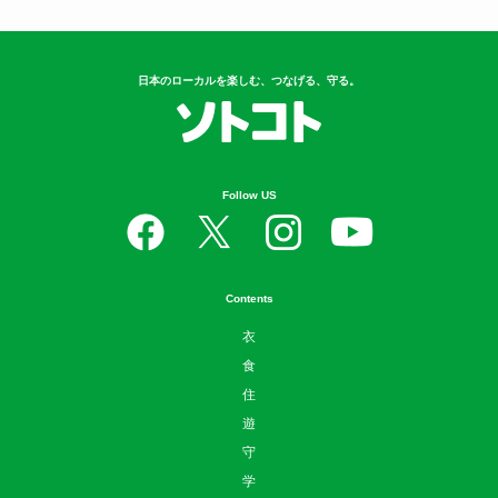
日本のローカルを楽しむ、つなげる、守る。
Follow US
Contents
衣
食
住
遊
守
学