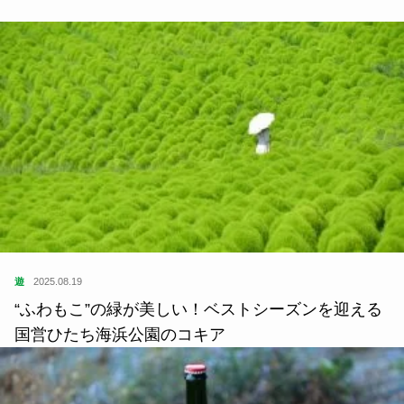
遊
2025.08.19
“ふわもこ”の緑が美しい！ベストシーズンを迎える
国営ひたち海浜公園のコキア