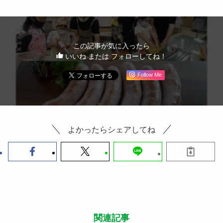
この記事が気に入ったら
いいね または フォローしてね！
Follow Me
よかったらシェアしてね
関連記事