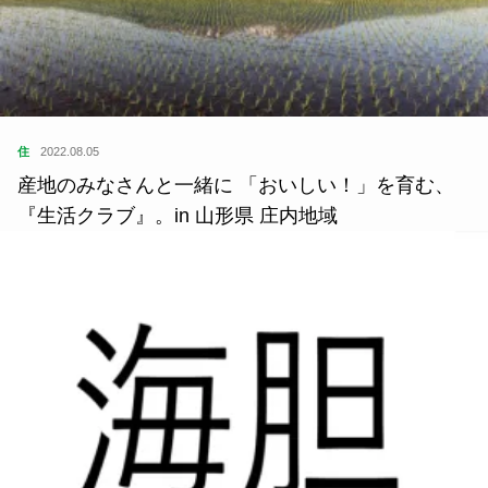
住
2022.08.05
産地のみなさんと一緒に 「おいしい！」を育む、
『生活クラブ』。in 山形県 庄内地域