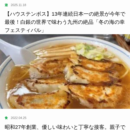
遊
2025.11.18
【ハウステンボス】13年連続日本一の絶景が今年で
最後！白銀の世界で味わう九州の絶品「冬の海の幸
フェスティバル」
食
2022.04.25
昭和27年創業、優しい味わいと丁寧な接客。親子で