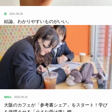
住
2021.08.28
結論、わかりやすいものがいい。
SDGs
2025.09.24
大阪のカフェが「参考書シェア」をスタート！学び
を循環させる「小さな受け渡し棚」