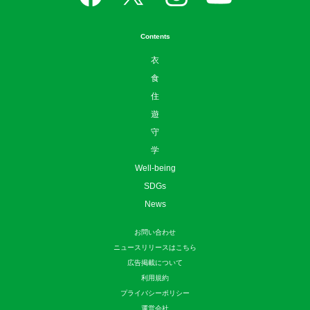
Contents
衣
食
住
遊
守
学
Well-being
SDGs
News
お問い合わせ
ニュースリリースはこちら
広告掲載について
利用規約
プライバシーポリシー
運営会社