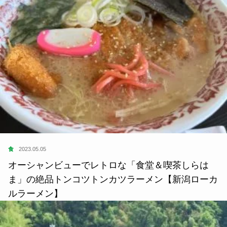
食
2023.05.05
オーシャンビューでレトロな「食堂＆喫茶しらは
ま」の絶品トンコツトンカツラーメン【新潟ローカ
ルラーメン】