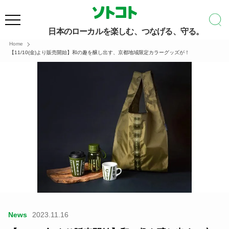
日本のローカルを楽しむ、つなげる、守る。
Home
【11/10(金)より販売開始】和の趣を醸し出す、京都地域限定カラーグッズが！
News
2023.11.16