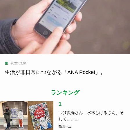
住
2022.02.04
生活が非日常につながる「ANA Pocket」。
ランキング
1
つげ義春さん、水木しげるさん、そ
して……...
指出一正