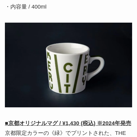
・内容量 / 400ml
■京都オリジナルマグ / ¥1,430 (税込) ※2024年発売
京都限定カラーの《緑》でプリントされた、THE