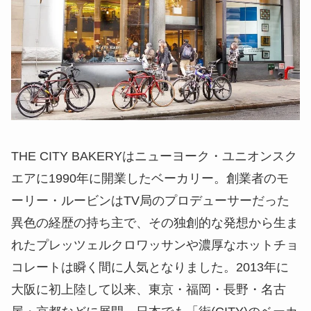
THE CITY BAKERYはニューヨーク・ユニオンスク
エアに1990年に開業したベーカリー。創業者のモ
ーリー・ルービンはTV局のプロデューサーだった
異色の経歴の持ち主で、その独創的な発想から生ま
れたプレッツェルクロワッサンや濃厚なホットチョ
コレートは瞬く間に人気となりました。2013年に
大阪に初上陸して以来、東京・福岡・長野・名古