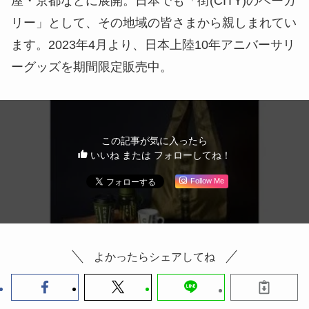
屋・京都などに展開。日本でも「街(CITY)のベーカ
リー」として、その地域の皆さまから親しまれてい
ます。2023年4月より、日本上陸10年アニバーサリ
ーグッズを期間限定販売中。
この記事が気に入ったら
いいね または フォローしてね！
Follow Me
よかったらシェアしてね