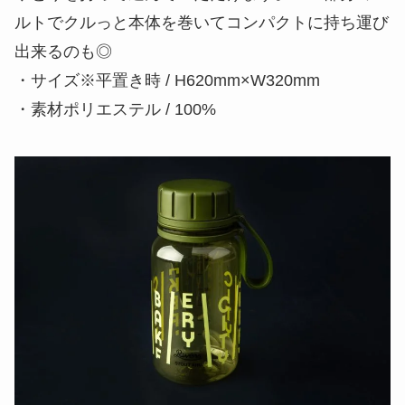
ルトでクルっと本体を巻いてコンパクトに持ち運び
出来るのも◎
・サイズ※平置き時 / H620mm×W320mm
・素材ポリエステル / 100%