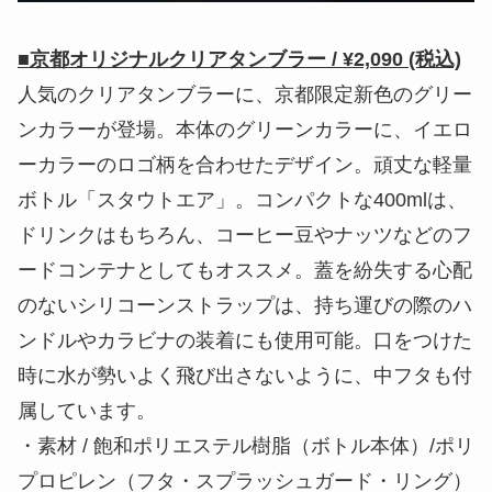
■京都オリジナルクリアタンブラー / ¥2,090 (税込)
人気のクリアタンブラーに、京都限定新色のグリー
ンカラーが登場。本体のグリーンカラーに、イエロ
ーカラーのロゴ柄を合わせたデザイン。頑丈な軽量
ボトル「スタウトエア」。コンパクトな400mlは、
ドリンクはもちろん、コーヒー豆やナッツなどのフ
ードコンテナとしてもオススメ。蓋を紛失する心配
のないシリコーンストラップは、持ち運びの際のハ
ンドルやカラビナの装着にも使用可能。口をつけた
時に水が勢いよく飛び出さないように、中フタも付
属しています。
・素材 / 飽和ポリエステル樹脂（ボトル本体）/ポリ
プロピレン（フタ・スプラッシュガード・リング）