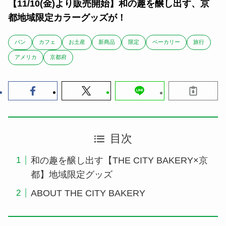
【11/10(金)より販売開始】和の趣を醸し出す、京
都地域限定カラーグッズが！
パン
カフェ
お土産
新商品
限定
ベーカリー
旅行
アメリカ
京都府
目次
和の趣を醸し出す【THE CITY BAKERY×京
都】地域限定グッズ
ABOUT THE CITY BAKERY