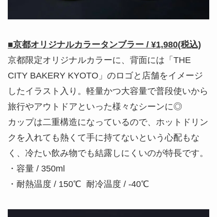
■京都オリジナルカラータンブラー / ¥1,980(税込)
京都限定オリジナルカラーに、背面には「THE
CITY BAKERY KYOTO」のロゴと店舗をイメージ
したイラスト入り。軽量かつ大容量で普段使いから
旅行やアウトドアといった様々なシーンに◎
カップは二重構造になっているので、ホットドリン
クを入れても熱くて手に持てないという心配もな
く、冷たい飲み物でも結露しにくいのが特長です。
・容量 / 350ml
・耐熱温度 / 150℃ 耐冷温度 / -40℃