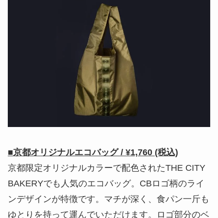
■京都オリジナルエコバッグ / ¥1,760 (税込)
京都限定オリジナルカラーで配色されたTHE CITY
BAKERYでも人気のエコバッグ。CBロゴ柄のライ
ンデザインが特徴です。マチが深く、食パン一斤も
ゆとりを持って運んでいただけます。ロゴ部分のベ