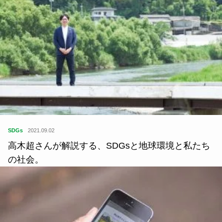
SDGs
2021.09.02
高木超さんが解説する、SDGsと地球環境と私たち
の社会。