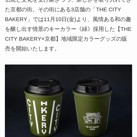
た京都の街。その街にある3店舗の「THE CITY
BAKERY」では11月10日(金)より、風情ある和の趣
を醸し出す情景のキーカラー《緑》採用した【THE
CITY BAKERY×京都】地域限定カラーグッズの販
売を開始いたします。