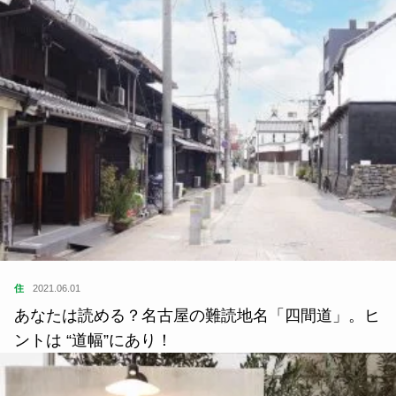
住
2021.06.01
あなたは読める？名古屋の難読地名「四間道」。ヒ
ントは “道幅”にあり！