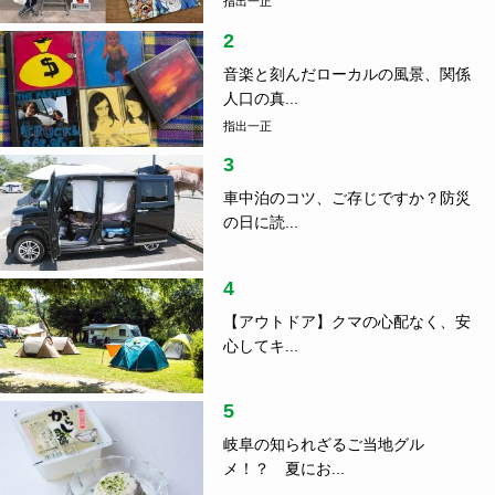
指出一正
2
音楽と刻んだローカルの風景、関係
人口の真...
指出一正
3
車中泊のコツ、ご存じですか？防災
の日に読...
4
【アウトドア】クマの心配なく、安
心してキ...
5
岐阜の知られざるご当地グル
メ！？ 夏にお...