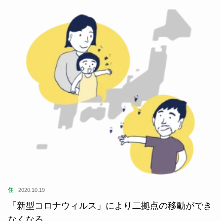
住
2020.10.19
「新型コロナウィルス」により二拠点の移動ができ
なくなる。