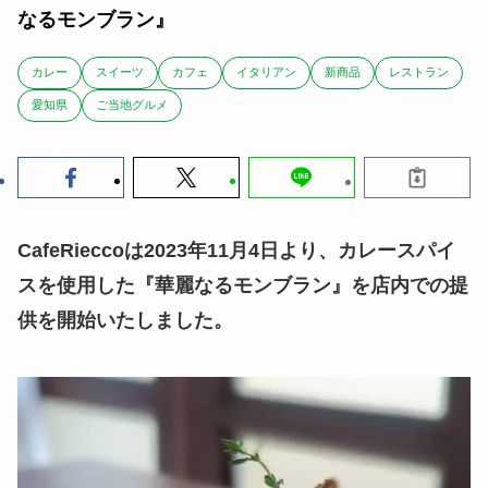
なるモンブラン』
カレー
スイーツ
カフェ
イタリアン
新商品
レストラン
愛知県
ご当地グルメ
CafeRieccoは2023年11月4日より、カレースパイ
スを使用した『華麗なるモンブラン』を店内での提
供を開始いたしました。