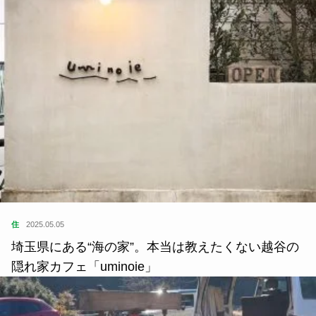
住
2025.05.05
埼玉県にある“海の家”。本当は教えたくない越谷の
隠れ家カフェ「uminoie」