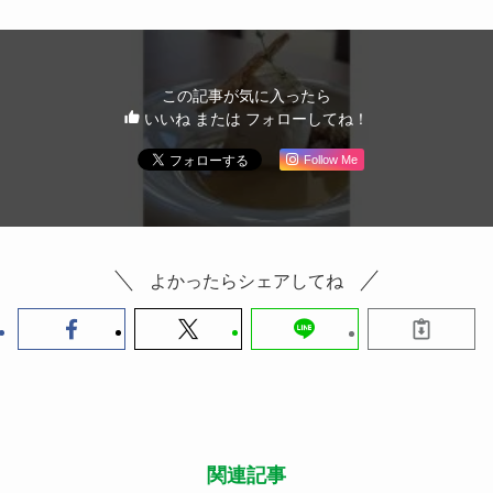
この記事が気に入ったら
いいね または フォローしてね！
Follow Me
よかったらシェアしてね
関連記事