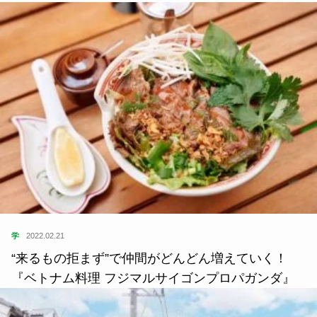
学
2022.02.21
“来るもの拒まず”で仲間がどんどん増えていく！
『ベトナム料理 フジマルサイゴンプロパガンダ』