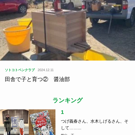
ソトコトペンクラブ
2024.12.11
田舎で子と育つ② 醤油部
ランキング
1
つげ義春さん、水木しげるさん、そ
して……...