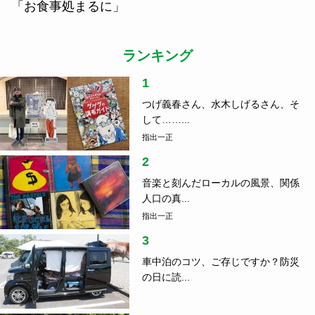
「お食事処まるに」
ランキング
1
つげ義春さん、水木しげるさん、そ
して……...
指出一正
2
音楽と刻んだローカルの風景、関係
人口の真...
指出一正
3
車中泊のコツ、ご存じですか？防災
の日に読...