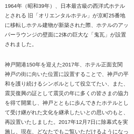
1964年（昭和39年）、日本最古級の西洋式ホテル
とされる 旧「オリエンタルホテル」が京町25番地
に移転しホテル建物が新築された際、ホテルのアッ
パーラウンジの壁面に2体の巨大な「鬼瓦」が設置
されました。
神戸開港150年を迎えた2017年、ホテル正面玄関
神戸の街に向いた位置に設置することで、神戸の平
和を護り続けるシンボルとして役立てたい、また、
震災復興の証として震災の年に多くの皆さまの協力
を得て開業し、神戸とともに歩んできたホテルとし
て受け継がれた文化を継承したいとの思いのもと、
再設置いたしました。2017年12月7日に除幕式を実
施し、現在、どなたでもご覧いただけるようになっ