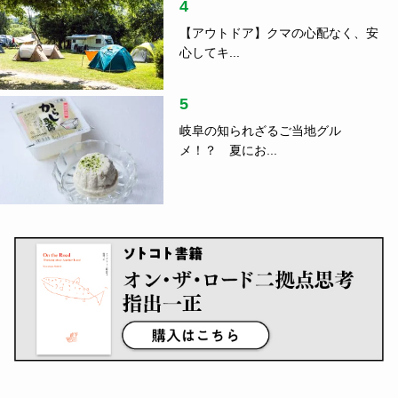
4
【アウトドア】クマの心配なく、安
心してキ...
5
岐阜の知られざるご当地グル
メ！？ 夏にお...