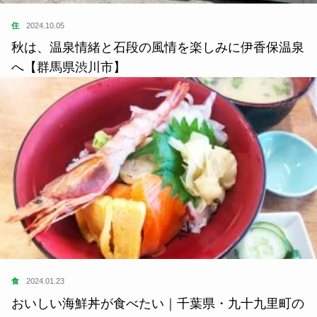
住
2024.10.05
秋は、温泉情緒と石段の風情を楽しみに伊香保温泉
へ【群馬県渋川市】
食
2024.01.23
おいしい海鮮丼が食べたい｜千葉県・九十九里町の