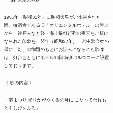
・昭和天皇の歌碑
1956年（昭和31年）に昭和天皇がご来神された
際、御宿舎である旧「オリエンタルホテル」の屋上
から、神戸みなと祭・海上提灯行列の夜景をご覧に
なられた印象を、翌年（昭和32年）、宮中歌会始の
儀に「灯」の御題のもとにお詠みになられた歌碑
は、灯台とともにホテル14階南側バルコニーに設置
しております。
《 歌の内容 》
「港まつり 光りかがやく夜の舟に こたへてわれも
ともしびをふる」