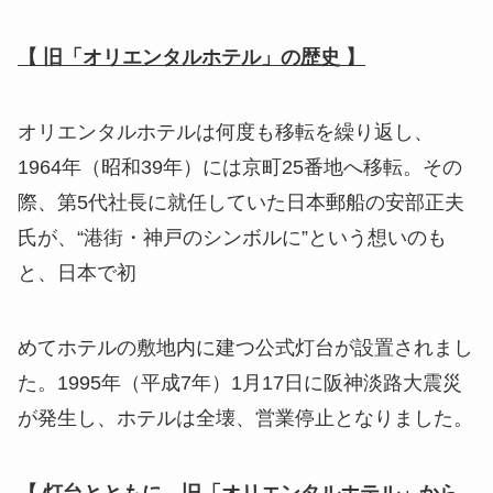
【 旧「オリエンタルホテル」の歴史 】
オリエンタルホテルは何度も移転を繰り返し、
1964年（昭和39年）には京町25番地へ移転。その
際、第5代社長に就任していた日本郵船の安部正夫
氏が、“港街・神戸のシンボルに”という想いのも
と、日本で初
めてホテルの敷地内に建つ公式灯台が設置されまし
た。1995年（平成7年）1月17日に阪神淡路大震災
が発生し、ホテルは全壊、営業停止となりました。
【 灯台とともに、旧「オリエンタルホテル」から