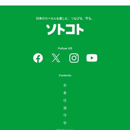
日本のローカルを楽しむ、つなげる、守る。
Follow US
Contents
衣
食
住
遊
守
学