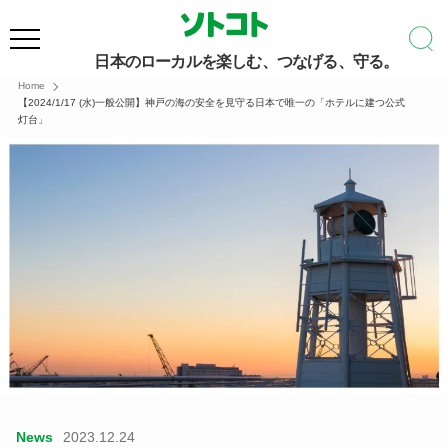
日本のローカルを楽しむ、つなげる、守る。
Home
【2024/1/17 (水)一般公開】神戸の海の安全を見守る日本で唯一の「ホテルに建つ公式
灯台」
News
2023.12.24