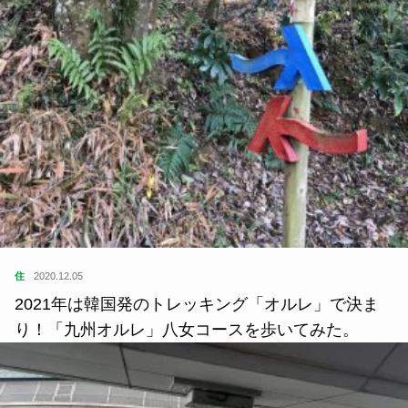
住
2020.12.05
2021年は韓国発のトレッキング「オルレ」で決ま
り！「九州オルレ」八女コースを歩いてみた。