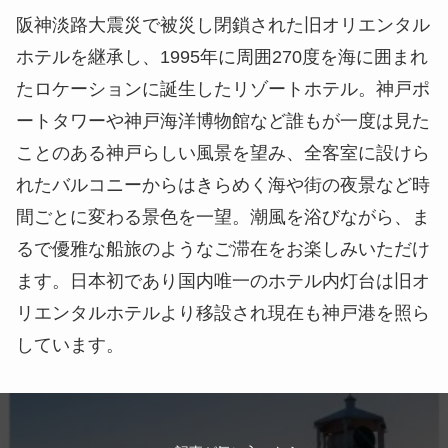
阪神淡路大震災で被災し閉鎖された旧オリエンタル
ホテルを継承し、1995年に周囲270度を海に囲まれ
たロケーションに誕生したリゾートホテル。神戸ポ
ートタワーや神戸海洋博物館など誰もが一度は見た
ことのある神戸らしい風景を望み、全客室に設けら
れたバルコニーからはきらめく海や街の夜景など時
間ごとに変わる景色を一望。潮風を浴びながら、ま
るで優雅な船旅のようなご滞在をお楽しみいただけ
ます。日本初であり国内唯一のホテル内灯台は旧オ
リエンタルホテルより移設され現在も神戸港を照ら
しています。