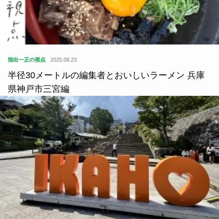
指出一正の視点
2025.08.23
半径30メートルの編集者とおいしいラーメン 兵庫
県神戸市三宮編