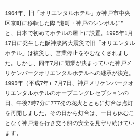
1964年、旧「オリエンタルホテル」が神戸市中央
区京町に移転した際 “港町・神戸のシンボルに”
と、日本で初めてホテルの屋上に設置。1995年1月
17日に発生した阪神淡路大震災で旧「オリエンタル
ホテル」は被災し、営業停止をやむなくされまし
た。しかし、同年7月に開業が決まっていた神戸メ
リケンパークオリエンタルホテルへの継承が決定。
1995年（平成7年）7月7日、神戸メリケンパークオ
リエンタルホテルのオープニングレセプションの
日、午後7時7分に777発の花火とともに灯台は点灯
を再開しました。その日から灯台は、一日も休むこ
となく神戸港を行き交う船の安全を見守り続けてい
ます。