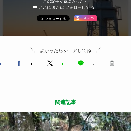
この記事が気に入ったら
いいね または フォローしてね！
Follow Me
よかったらシェアしてね
関連記事