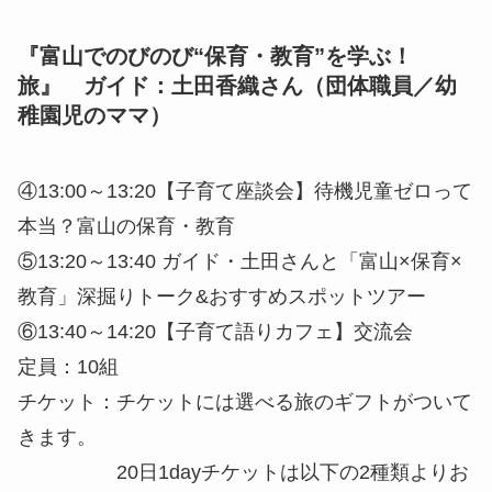
『富山でのびのび“保育・教育”を学ぶ！
旅』 ガイド：土田香織さん（団体職員／幼
稚園児のママ）
④13:00～13:20【子育て座談会】待機児童ゼロって
本当？富山の保育・教育
⑤13:20～13:40 ガイド・土田さんと「富山×保育×
教育」深掘りトーク&おすすめスポットツアー
⑥13:40～14:20【子育て語りカフェ】交流会
定員：10組
チケット：チケットには選べる旅のギフトがついて
きます。
20日1dayチケットは以下の2種類よりお