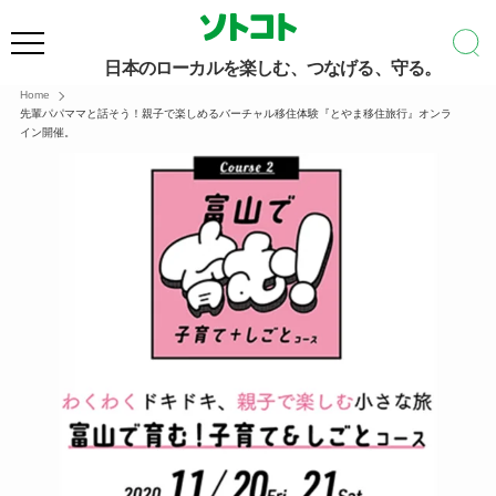
日本のローカルを楽しむ、つなげる、守る。
Home
先輩パパママと話そう！親子で楽しめるバーチャル移住体験『とやま移住旅行』オンラ
イン開催。