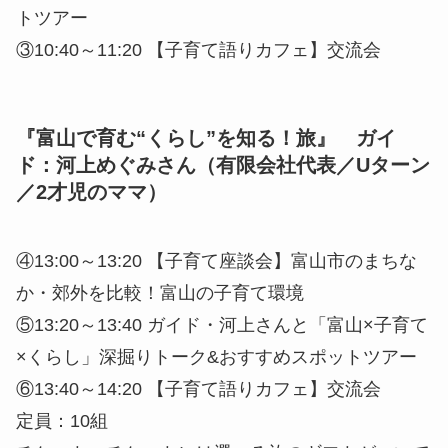
11月21日（土）タイムスケジュール
『子どもとスクスク“遊ぶ・交流の場”を知
る！旅』 ガイド：金岡伸夫さん（有限会社
代表／Uターン／3児のパパ）
①10:00～10:20 【子育て座談会】海も山もまちも
近い！富山の遊び場&交流の場
②10:20～10:40 ガイド・金岡さんと「富山×子育て
×遊び・交流の場」深掘りトーク&おすすめスポッ
トツアー
③10:40～11:20 【子育て語りカフェ】交流会