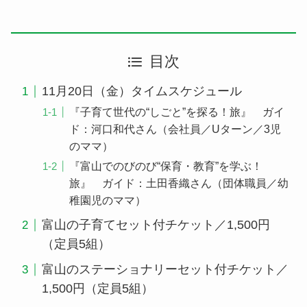
目次
11月20日（金）タイムスケジュール
『子育て世代の“しごと”を探る！旅』 ガイ
ド：河口和代さん（会社員／Uターン／3児
のママ）
『富山でのびのび“保育・教育”を学ぶ！
旅』 ガイド：土田香織さん（団体職員／幼
稚園児のママ）
富山の子育てセット付チケット／1,500円
（定員5組）
富山のステーショナリーセット付チケット／
1,500円（定員5組）