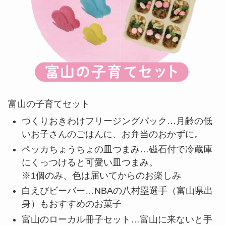
富山の子育てセット
つくりおきわけフリージングパック…月齢の低
いお子さんのごはんに、お弁当のおかずに。
ペッカちょうちょの皿つまみ…磁石付で冷蔵庫
にくっつけると可愛い皿つまみ。
※1個のみ、色は届いてからのお楽しみ
白えびビーバー…NBAの八村塁選手（富山県出
身）もおすすめのお菓子
富山のローカル冊子セット…富山に来ないと手