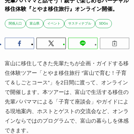
先輩パパママと話そう！親子で楽しめるバーチャル
移住体験『とやま移住旅行』オンライン開催。
関係人口
富山県
イベント
サスティナブル
SDGs
富山に移住してきた先輩たちが企画・ガイドする移
住体験ツアー「とやま移住旅行 “富山で育む！子育
て＆しごとコース“」を2日間に渡って、オンライン
で開催します。本ツアーは、富山で生活する移住の
先輩パパママによる「子育て座談会」やガイドによ
る現地案内、ホストとゲストの交流会など、オンラ
インならではのプログラムで、富山の暮らしを体感
できます。