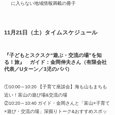
富山のステーショナリーセット
和紙文庫「桂樹舎」のペン立て…八尾和紙を使
ったペン立て ※色と柄は届いてからのお楽し
み
島川あめのさくらあめ…砂糖不使用で虫歯にな
りにくい！
富山のローカル冊子セット…富山に来ないと手
に入らない地域情報満載の冊子