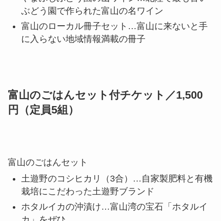
21日1dayチケットは以下2種類よりお選
びください。
富山の晩酌セット付チケット／1,500円
（定員5組）
富山の晩酌セット
梅かまの鯛かまぼこ…富山といえば飾りかまぼ
こ！
やまふじぶどう園の山ワイン…北陸で最も古い
ぶどう園で作られた富山の名ワイン
富山のローカル冊子セット…富山に来ないと手