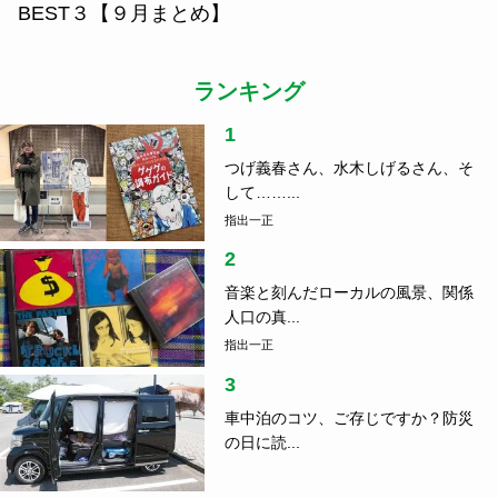
『大崎電気工業』と『ソトコト』が共同で社員研修
をつくる
食
2023.10.01
一度は食べに行きたい！今月のローカルラーメン
BEST３【９月まとめ】