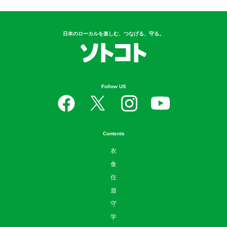
心してキ...
5
岐阜の知られざるご当地グル
メ！？ 夏にお...