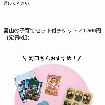
選びください。
富山の子育てセット付チケット／1,500円
（定員5組）