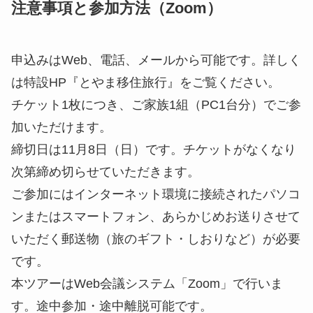
「2daysプレミアムチケット」定員：3組 （チケッ
トについての注意事項）
※ギフトに加えて、旅のしおりや移住に関する資料
など、当日必要な書類も同封し、あらかじめ発送さ
れます。
※写真はイメージです。ギフトの内容は一部変更す
る可能性もございます。その際はHP・SNS・メー
ル等でお知らせします。
注意事項と参加方法（Zoom）