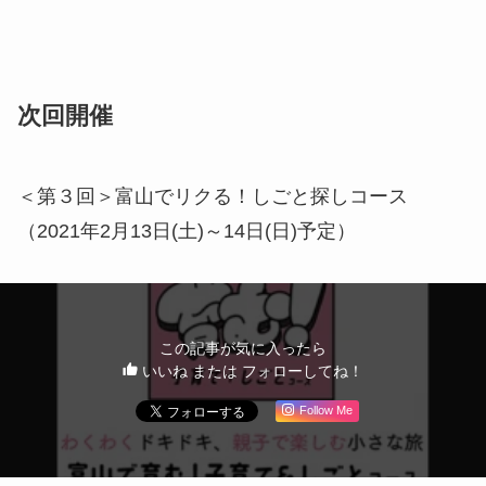
申込みはWeb、電話、メールから可能です。詳しく
は特設HP『とやま移住旅行』をご覧ください。
チケット1枚につき、ご家族1組（PC1台分）でご参
加いただけます。
締切日は11月8日（日）です。チケットがなくなり
次第締め切らせていただきます。
ご参加にはインターネット環境に接続されたパソコ
ンまたはスマートフォン、あらかじめお送りさせて
いただく郵送物（旅のギフト・しおりなど）が必要
です。
本ツアーはWeb会議システム「Zoom」で行いま
す。途中参加・途中離脱可能です。