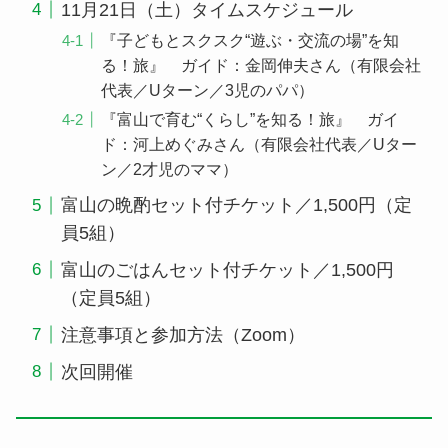
11月21日（土）タイムスケジュール
『子どもとスクスク“遊ぶ・交流の場”を知
る！旅』 ガイド：金岡伸夫さん（有限会社
代表／Uターン／3児のパパ）
『富山で育む“くらし”を知る！旅』 ガイ
ド：河上めぐみさん（有限会社代表／Uター
ン／2才児のママ）
富山の晩酌セット付チケット／1,500円（定
員5組）
富山のごはんセット付チケット／1,500円
（定員5組）
注意事項と参加方法（Zoom）
次回開催