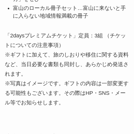
に入らない地域情報満載の冊子
富山のごはんセット付チケット／1,500
円（定員5組）
富山のごはんセット
土遊野のコシヒカリ（3合）…自家製肥料と有機
栽培にこだわった土遊野ブランド
ホタルイカの沖漬け…富山湾の宝石「ホタルイ
カ」をぜひ
富山のローカル冊子セット…富山に来ないと手
に入らない地域情報満載の冊子