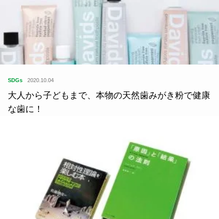
SDGs
2020.06.26
夏におすすめ。繰り返し使えてみんなにやさしいサ
スティナブルなマスクたち