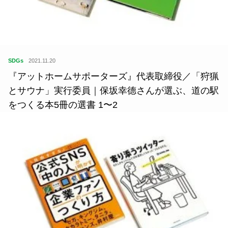
SDGs
2020.10.04
大人から子どもまで、本物の天然歯みがき粉で健康
な歯に！