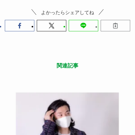
次回開催
＜第３回＞富山でリクる！しごと探しコース
（2021年2月13日(土)～14日(日)予定）
この記事が気に入ったら
いいね または フォローしてね！
Follow Me
よかったらシェアしてね