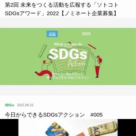
第2回 未来をつくる活動を広報する「ソトコト
SDGsアワード」2022【ノミネート企業募集】
SDGs
2022.08.15
今日からできるSDGsアクション #005