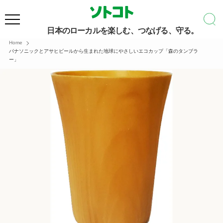
日本のローカルを楽しむ、つなげる、守る。
Home
パナソニックとアサヒビールから生まれた地球にやさしいエコカップ「森のタンブラ
ー」