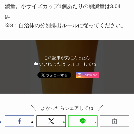
減量。小サイズカップ1個あたりの削減量は3.64
g。
※3：自治体の分別排出ルールに従ってください。
この記事が気に入ったら
いいね または フォローしてね！
Follow Me
よかったらシェアしてね