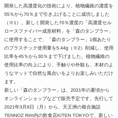
開発した高濃度化の技術により、植物繊維の濃度を
55％から70％まで引き上げることに成功しました
（※1）。新しく開発した70％濃度の「高濃度セル
ロースファイバー成形材料」を「森のタンブラー」
に使用することで、「森のタンブラー」1個あたり
のプラスチック使用量を5.44g（※2）削減し、使用
比率を45％から30％まで下げました。植物繊維の
使用比率の向上により、手触りや外観も、木材のよ
うなマットで自然な風合いをよりお楽しみいただけ
ます。
新しい「森のタンブラー」は、2021年の夏頃から
オンラインショップなどで販売予定です。先行して
2021年3月8日（月）から、天王洲の複合施設
TENNOZ Rim内の飲食店KITEN TOKYOで、新しい