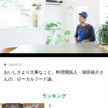
食
2020.07.12
おいしさより大事なこと。料理開拓人・堀田裕介さ
んの、ローカルフード論。
ランキング
1