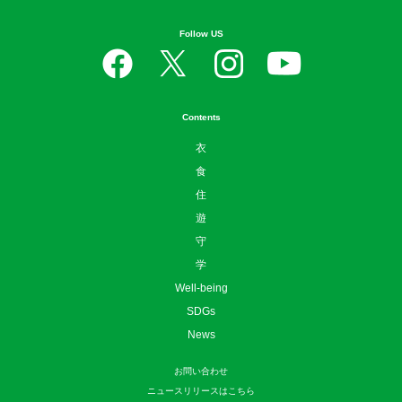
Follow US
Contents
衣
食
住
遊
守
学
Well-being
SDGs
News
お問い合わせ
ニュースリリースはこちら