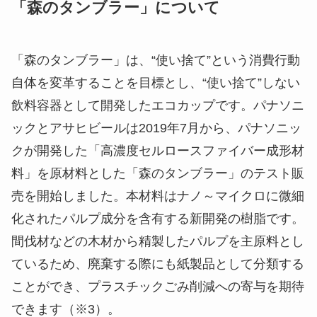
「森のタンブラー」について
「森のタンブラー」は、“使い捨て”という消費行動
自体を変革することを目標とし、“使い捨て”しない
飲料容器として開発したエコカップです。パナソニ
ックとアサヒビールは2019年7月から、パナソニッ
クが開発した「高濃度セルロースファイバー成形材
料」を原材料とした「森のタンブラー」のテスト販
売を開始しました。本材料はナノ～マイクロに微細
化されたパルプ成分を含有する新開発の樹脂です。
間伐材などの木材から精製したパルプを主原料とし
ているため、廃棄する際にも紙製品として分類する
ことができ、プラスチックごみ削減への寄与を期待
できます（※3）。