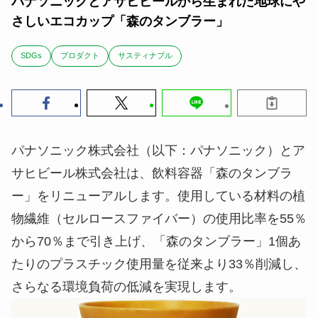
パナソニックとアサヒビールから生まれた地球にや
さしいエコカップ「森のタンブラー」
SDGs
ブロダクト
サスティナブル
パナソニック株式会社（以下：パナソニック）とア
サヒビール株式会社は、飲料容器「森のタンブラ
ー」をリニューアルします。使用している材料の植
物繊維（セルロースファイバー）の使用比率を55％
から70％まで引き上げ、「森のタンブラー」1個あ
たりのプラスチック使用量を従来より33％削減し、
さらなる環境負荷の低減を実現します。