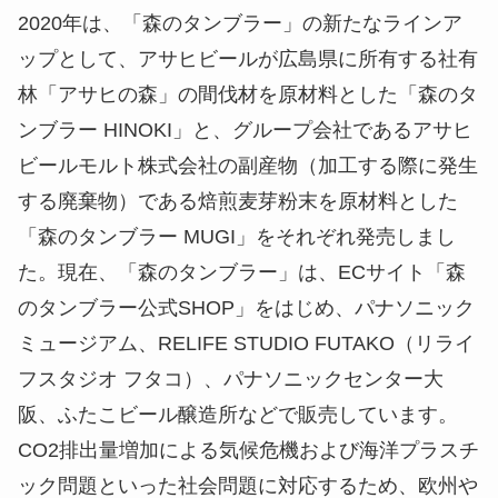
2020年は、「森のタンブラー」の新たなラインア
ップとして、アサヒビールが広島県に所有する社有
林「アサヒの森」の間伐材を原材料とした「森のタ
ンブラー HINOKI」と、グループ会社であるアサヒ
ビールモルト株式会社の副産物（加工する際に発生
する廃棄物）である焙煎麦芽粉末を原材料とした
「森のタンブラー MUGI」をそれぞれ発売しまし
た。現在、「森のタンブラー」は、ECサイト「森
のタンブラー公式SHOP」をはじめ、パナソニック
ミュージアム、RELIFE STUDIO FUTAKO（リライ
フスタジオ フタコ）、パナソニックセンター大
阪、ふたこビール醸造所などで販売しています。
CO2排出量増加による気候危機および海洋プラスチ
ック問題といった社会問題に対応するため、欧州や