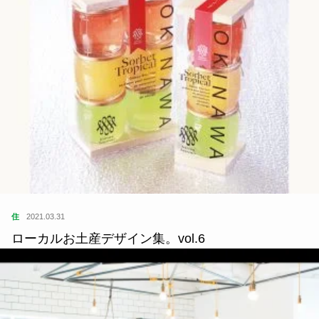
住
2021.03.31
ローカルお土産デザイン集。vol.6