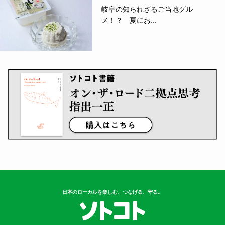
岐阜の知られざるご当地グル
メ！？ 夏にお...
日本のローカルを楽しむ、つなげる、守る。