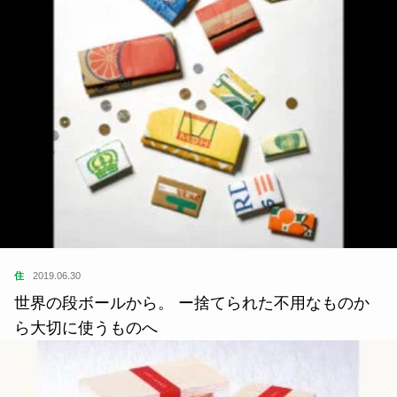
住
2019.06.30
世界の段ボールから。 ー捨てられた不用なものか
ら大切に使うものへ