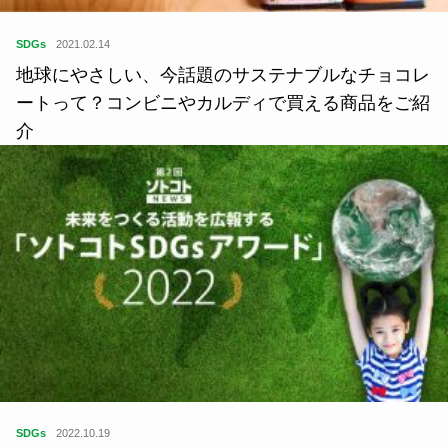
SDGs
2021.02.14
地球にやさしい、今話題のサステナブルなチョコレ
ートって？コンビニやカルディで買える商品をご紹
介
SDGs
2022.10.19